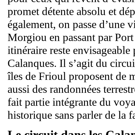
promet détente absolu et dép
également, on passe d’une vi
Morgiou en passant par Port
itinéraire reste envisageable
Calanques. Il s’agit du circu
îles de Frioul proposent de m
aussi des randonnées terrestr
fait partie intégrante du vo
historique sans parler de la
Le circuit dans les Cala