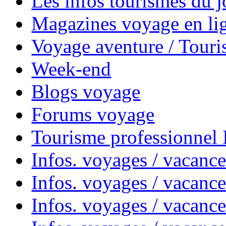
Les infos tourismes du j
Magazines voyage en li
Voyage aventure / Touri
Week-end
Blogs voyage
Forums voyage
Tourisme professionnel
Infos. voyages / vacance
Infos. voyages / vacanc
Infos. voyages / vacanc