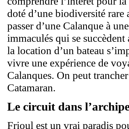
comprendre l’intérêt pour la 
doté d’une biodiversité rar
passer d’une Calanque à une 
immaculés qui se succèdent 
la location d’un bateau s’i
vivre une expérience de voy
Calanques. On peut trancher 
Catamaran.
Le circuit dans l’archipe
Frioul est un vrai paradis pou