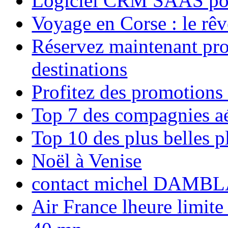
Logiciel CRM SAAS pou
Voyage en Corse : le rêv
Réservez maintenant pro
destinations
Profitez des promotions
Top 7 des compagnies aé
Top 10 des plus belles 
Noël à Venise
contact michel DAMBL
Air France lheure limite