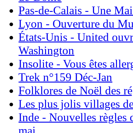
Pas-de-Calais - Une Ma
Lyon - Ouverture du Mu
États-Unis - United ouv
Washington
Insolite - Vous êtes all
Trek n°159 Déc-Jan
Folklores de Noël des r
Les plus jolis villages 
Inde - Nouvelles règles 
mai