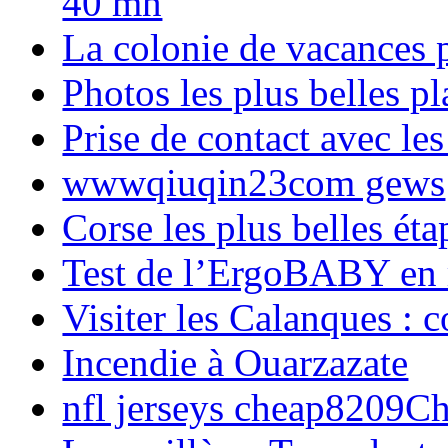
40 mn
La colonie de vacances 
Photos les plus belles p
Prise de contact avec l
wwwqiuqin23com gews
Corse les plus belles é
Test de l’ErgoBABY en
Visiter les Calanques : 
Incendie à Ouarzazate
nfl jerseys cheap8209C