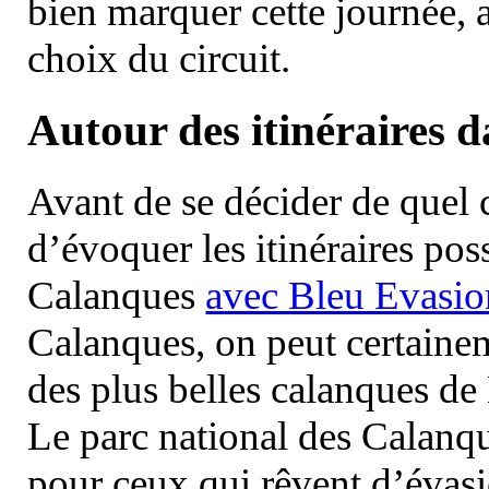
bien marquer cette journée, a
choix du circuit.
Autour des itinéraires 
Avant de se décider de quel ci
d’évoquer les itinéraires pos
Calanques
avec Bleu Evasio
Calanques, on peut certainem
des plus belles calanques de
Le parc national des Calanq
pour ceux qui rêvent d’évasi