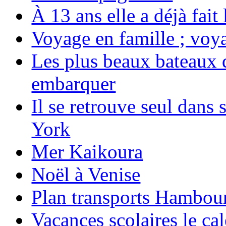
À 13 ans elle a déjà fai
Voyage en famille ; voya
Les plus beaux bateaux d
embarquer
Il se retrouve seul dans
York
Mer Kaikoura
Noël à Venise
Plan transports Hambou
Vacances scolaires le ca