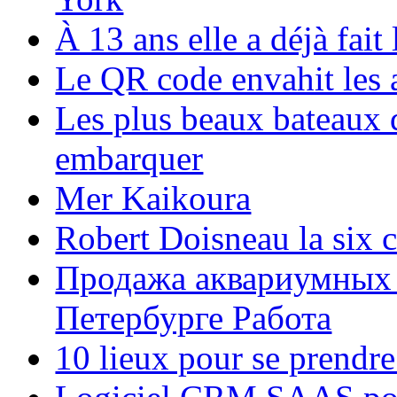
À 13 ans elle a déjà fai
Le QR code envahit les 
Les plus beaux bateaux d
embarquer
Mer Kaikoura
Robert Doisneau la six 
Продажа аквариумных 
Петербурге Работа
10 lieux pour se prendr