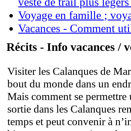
veste de trail plus légers
Voyage en famille ; voya
Vacances - Comment uti
Récits - Info vacances / 
Visiter les Calanques de Ma
bout du monde dans un endroi
Mais comment se permettre un
sortie dans les Calanques re
temps et peut convenir à n’