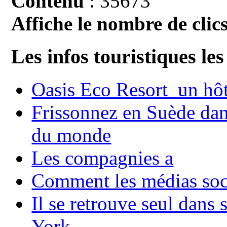
Contenu
: 35673
Affiche le nombre de clics
Les infos touristiques les
Oasis Eco Resort un hôte
Frissonnez en Suède dans
du monde
Les compagnies a
Comment les médias soci
Il se retrouve seul dans
York