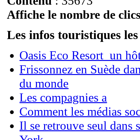
Contenu
: 35673
Affiche le nombre de clics
Les infos touristiques les
Oasis Eco Resort un hôte
Frissonnez en Suède dans
du monde
Les compagnies a
Comment les médias soci
Il se retrouve seul dans
York