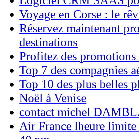
Logiciel CRM SAAS pou
Voyage en Corse : le rêv
Réservez maintenant pro
destinations
Profitez des promotions
Top 7 des compagnies aé
Top 10 des plus belles 
Noël à Venise
contact michel DAMBL
Air France lheure limite