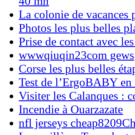
40 mn
La colonie de vacances 
Photos les plus belles p
Prise de contact avec l
wwwqiuqin23com gews
Corse les plus belles é
Test de l’ErgoBABY en
Visiter les Calanques : 
Incendie à Ouarzazate
nfl jerseys cheap8209C