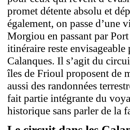
promet détente absolu et dép
également, on passe d’une vi
Morgiou en passant par Port
itinéraire reste envisageable
Calanques. Il s’agit du circu
îles de Frioul proposent de m
aussi des randonnées terrestr
fait partie intégrante du vo
historique sans parler de la
Le circuit dans les Cala