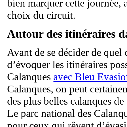
bien marquer cette journée, a
choix du circuit.
Autour des itinéraires 
Avant de se décider de quel ci
d’évoquer les itinéraires pos
Calanques
avec Bleu Evasio
Calanques, on peut certainem
des plus belles calanques de
Le parc national des Calanq
pour ceux qui rêvent d’évasi