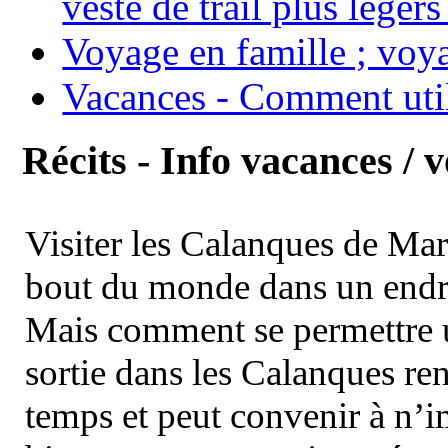
veste de trail plus légers
Voyage en famille ; voya
Vacances - Comment uti
Récits - Info vacances / 
Visiter les Calanques de Ma
bout du monde dans un endroi
Mais comment se permettre un
sortie dans les Calanques re
temps et peut convenir à n’