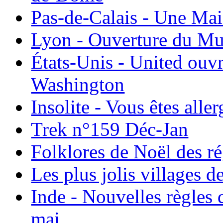
Pas-de-Calais - Une Ma
Lyon - Ouverture du Mu
États-Unis - United ouv
Washington
Insolite - Vous êtes all
Trek n°159 Déc-Jan
Folklores de Noël des r
Les plus jolis villages 
Inde - Nouvelles règles 
mai