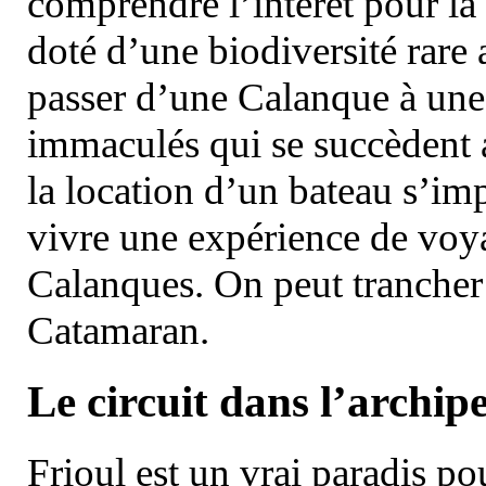
comprendre l’intérêt pour la 
doté d’une biodiversité rar
passer d’une Calanque à une 
immaculés qui se succèdent 
la location d’un bateau s’i
vivre une expérience de voy
Calanques. On peut trancher 
Catamaran.
Le circuit dans l’archipe
Frioul est un vrai paradis pou