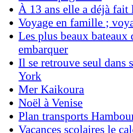
À 13 ans elle a déjà fai
Voyage en famille ; voya
Les plus beaux bateaux d
embarquer
Il se retrouve seul dans
York
Mer Kaikoura
Noël à Venise
Plan transports Hambou
Vacances scolaires le ca