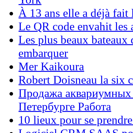
À 13 ans elle a déjà fai
Le QR code envahit les 
Les plus beaux bateaux d
embarquer
Mer Kaikoura
Robert Doisneau la six 
Продажа аквариумных 
Петербурге Работа
10 lieux pour se prendr