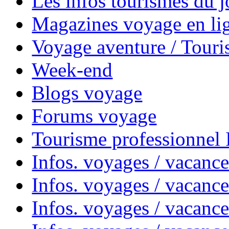
Les infos tourismes du j
Magazines voyage en li
Voyage aventure / Touri
Week-end
Blogs voyage
Forums voyage
Tourisme professionnel
Infos. voyages / vacance
Infos. voyages / vacanc
Infos. voyages / vacanc