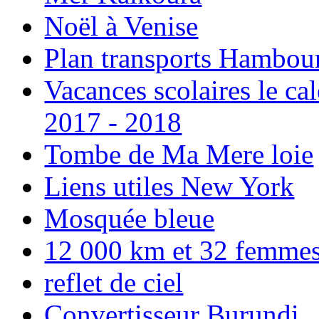
Noël à Venise
Plan transports Hambou
Vacances scolaires le ca
2017 - 2018
Tombe de Ma Mere loie
Liens utiles New York
Mosquée bleue
12 000 km et 32 femmes p
reflet de ciel
Convertisseur Burundi