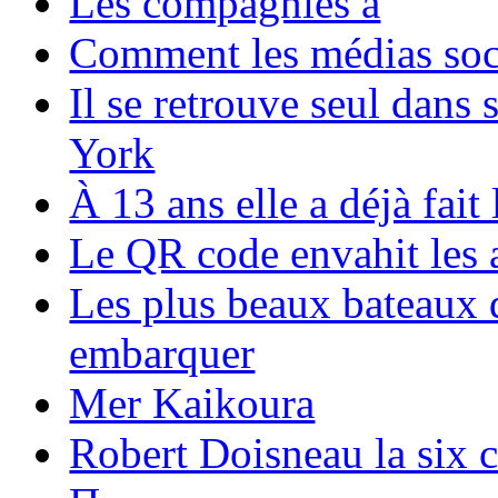
Les compagnies a
Comment les médias soci
Il se retrouve seul dans
York
À 13 ans elle a déjà fai
Le QR code envahit les 
Les plus beaux bateaux d
embarquer
Mer Kaikoura
Robert Doisneau la six 