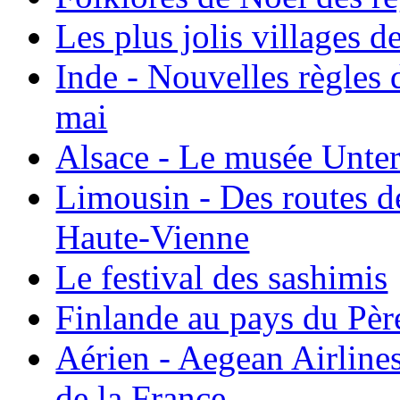
Les plus jolis villages 
Inde - Nouvelles règles 
mai
Alsace - Le musée Unter
Limousin - Des routes d
Haute-Vienne
Le festival des sashimis
Finlande au pays du Pèr
Aérien - Aegean Airline
de la France