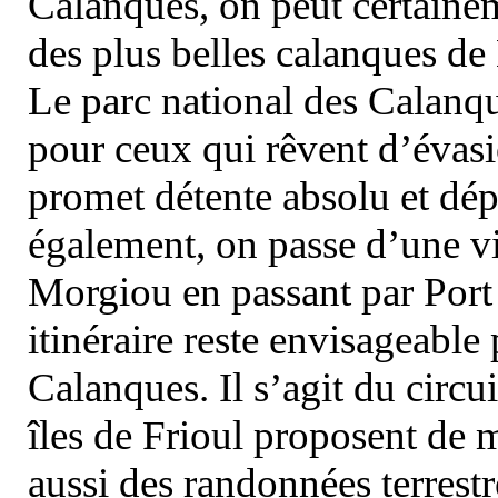
Calanques, on peut certainem
des plus belles calanques de
Le parc national des Calanq
pour ceux qui rêvent d’évasi
promet détente absolu et dép
également, on passe d’une vi
Morgiou en passant par Port
itinéraire reste envisageable
Calanques. Il s’agit du circu
îles de Frioul proposent de m
aussi des randonnées terrestr