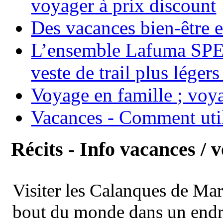
voyager à prix discount
Des vacances bien-être e
L’ensemble Lafuma SPE
veste de trail plus légers
Voyage en famille ; voya
Vacances - Comment uti
Récits - Info vacances / 
Visiter les Calanques de Ma
bout du monde dans un endroi