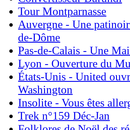
Tour Montparnasse
Auvergne - Une patinoir
de-Dôme
Pas-de-Calais - Une Ma
Lyon - Ouverture du Mu
États-Unis - United ouv
Washington
Insolite - Vous êtes all
Trek n°159 Déc-Jan
Folklores de Noël des r