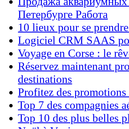
Продажа аквариумных 
Петербурге Работа
10 lieux pour se prendr
Logiciel CRM SAAS pou
Voyage en Corse : le rêv
Réservez maintenant pro
destinations
Profitez des promotions
Top 7 des compagnies aé
Top 10 des plus belles 