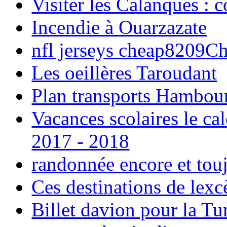
Visiter les Calanques : 
Incendie à Ouarzazate
nfl jerseys cheap8209C
Les oeillères Taroudant
Plan transports Hambou
Vacances scolaires le ca
2017 - 2018
randonnée encore et tou
Ces destinations de lexc
Billet davion pour la T