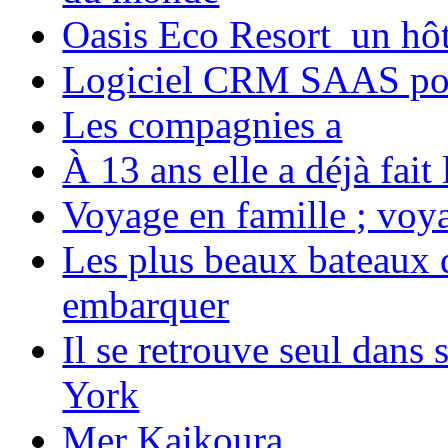
Oasis Eco Resort un hôte
Logiciel CRM SAAS pou
Les compagnies a
À 13 ans elle a déjà fai
Voyage en famille ; voya
Les plus beaux bateaux d
embarquer
Il se retrouve seul dans
York
Mer Kaikoura