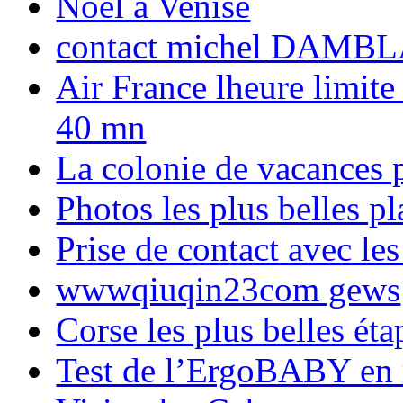
Noël à Venise
contact michel DAMBL
Air France lheure limite
40 mn
La colonie de vacances 
Photos les plus belles p
Prise de contact avec l
wwwqiuqin23com gews
Corse les plus belles é
Test de l’ErgoBABY en