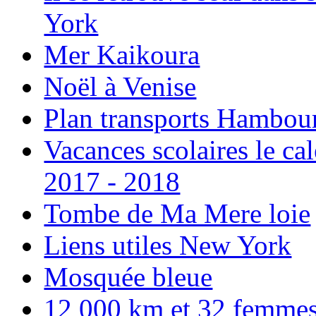
York
Mer Kaikoura
Noël à Venise
Plan transports Hambou
Vacances scolaires le ca
2017 - 2018
Tombe de Ma Mere loie
Liens utiles New York
Mosquée bleue
12 000 km et 32 femmes p