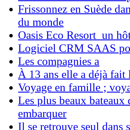
Frissonnez en Suède dans
du monde
Oasis Eco Resort un hôte
Logiciel CRM SAAS pou
Les compagnies a
À 13 ans elle a déjà fai
Voyage en famille ; voya
Les plus beaux bateaux d
embarquer
Il se retrouve seul dans