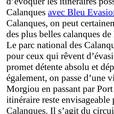
d’évoquer les itinéraires pos
Calanques
avec Bleu Evasio
Calanques, on peut certainem
des plus belles calanques de
Le parc national des Calanq
pour ceux qui rêvent d’évasi
promet détente absolu et dép
également, on passe d’une vi
Morgiou en passant par Port
itinéraire reste envisageable
Calanques. Il s’agit du circu