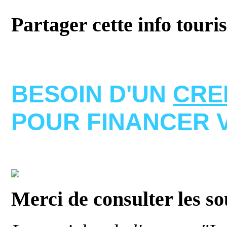
Partager cette info touri
BESOIN D'UN
CRE
POUR FINANCER 
Merci de consulter les s