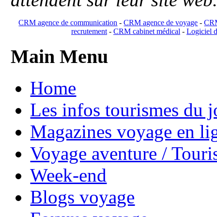
CRM agence de communication
-
CRM agence de voyage
-
CRM
recrutement
-
CRM cabinet médical
-
Logiciel d
Main Menu
Home
Les infos tourismes du j
Magazines voyage en li
Voyage aventure / Touri
Week-end
Blogs voyage