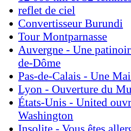
reflet de ciel
Convertisseur Burundi
Tour Montparnasse
Auvergne - Une patinoir
de-Dôme
Pas-de-Calais - Une Ma
Lyon - Ouverture du Mu
États-Unis - United ouv
Washington
Insolite - Vous êtes all