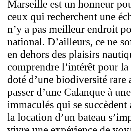
Marseille est un honneur pou
ceux qui recherchent une éch
n’y a pas meilleur endroit po
national. D’ailleurs, ce ne s
en dehors des plaisirs nautiqu
comprendre l’intérêt pour la 
doté d’une biodiversité rar
passer d’une Calanque à une 
immaculés qui se succèdent 
la location d’un bateau s’i
vivre une expérience de voy