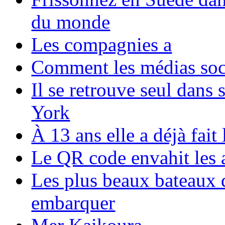
du monde
Les compagnies a
Comment les médias soci
Il se retrouve seul dans
York
À 13 ans elle a déjà fai
Le QR code envahit les 
Les plus beaux bateaux d
embarquer