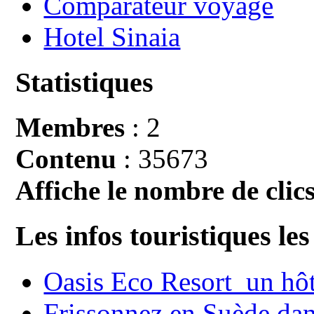
Comparateur voyage
Hotel Sinaia
Statistiques
Membres
: 2
Contenu
: 35673
Affiche le nombre de clics
Les infos touristiques les
Oasis Eco Resort un hôte
Frissonnez en Suède dans