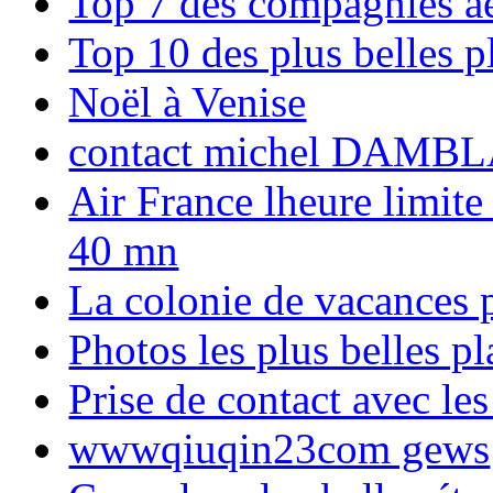
Top 7 des compagnies aé
Top 10 des plus belles 
Noël à Venise
contact michel DAMBL
Air France lheure limite
40 mn
La colonie de vacances 
Photos les plus belles p
Prise de contact avec l
wwwqiuqin23com gews