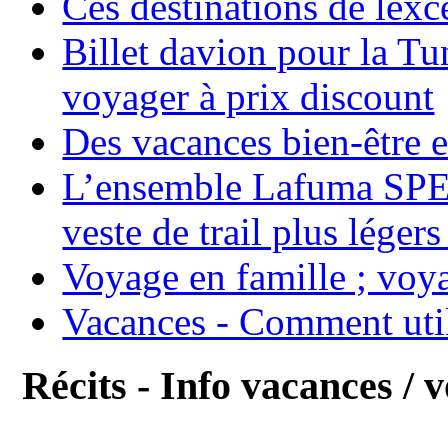
Ces destinations de lexc
Billet davion pour la T
voyager à prix discount
Des vacances bien-être e
L’ensemble Lafuma SPE
veste de trail plus légers
Voyage en famille ; voya
Vacances - Comment uti
Récits - Info vacances / 