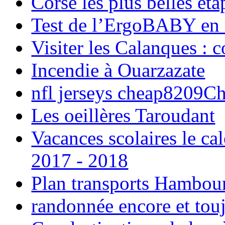
Corse les plus belles é
Test de l’ErgoBABY en
Visiter les Calanques : 
Incendie à Ouarzazate
nfl jerseys cheap8209C
Les oeillères Taroudant
Vacances scolaires le ca
2017 - 2018
Plan transports Hambou
randonnée encore et tou