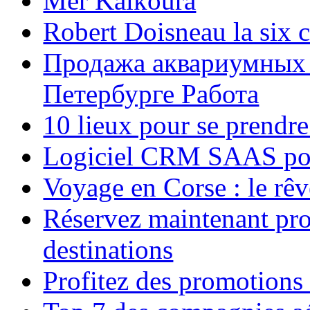
Mer Kaikoura
Robert Doisneau la six 
Продажа аквариумных 
Петербурге Работа
10 lieux pour se prendr
Logiciel CRM SAAS pou
Voyage en Corse : le rêv
Réservez maintenant pro
destinations
Profitez des promotions