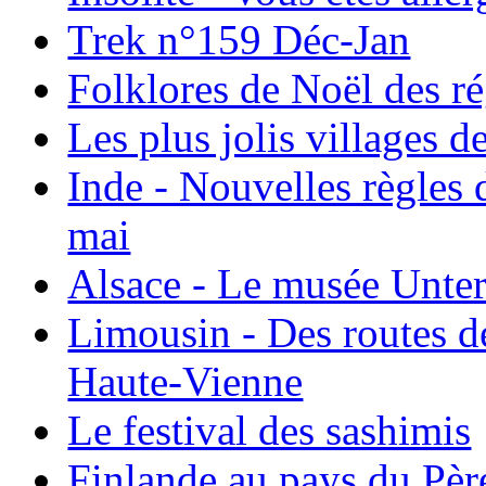
Trek n°159 Déc-Jan
Folklores de Noël des r
Les plus jolis villages 
Inde - Nouvelles règles 
mai
Alsace - Le musée Unter
Limousin - Des routes d
Haute-Vienne
Le festival des sashimis
Finlande au pays du Pèr