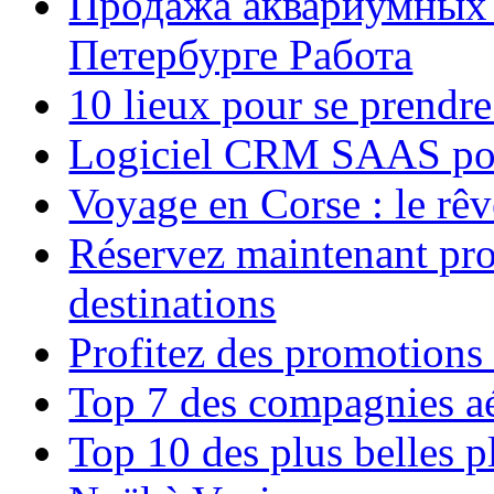
Продажа аквариумных 
Петербурге Работа
10 lieux pour se prendr
Logiciel CRM SAAS pou
Voyage en Corse : le rêv
Réservez maintenant pro
destinations
Profitez des promotions
Top 7 des compagnies aé
Top 10 des plus belles 