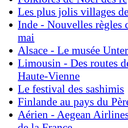
Les plus jolis villages 
Inde - Nouvelles règles 
mai
Alsace - Le musée Unter
Limousin - Des routes d
Haute-Vienne
Le festival des sashimis
Finlande au pays du Pèr
Aérien - Aegean Airline
de la France