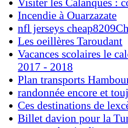
Visiter les Calanques : 
Incendie à Ouarzazate
nfl jerseys cheap8209C
Les oeillères Taroudant
Vacances scolaires le ca
2017 - 2018
Plan transports Hambou
randonnée encore et tou
Ces destinations de lexc
Billet davion pour la T