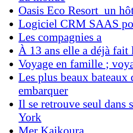
Oasis Eco Resort un hôte
Logiciel CRM SAAS pou
Les compagnies a
À 13 ans elle a déjà fai
Voyage en famille ; voya
Les plus beaux bateaux d
embarquer
Il se retrouve seul dans
York
Mer Kaikoura