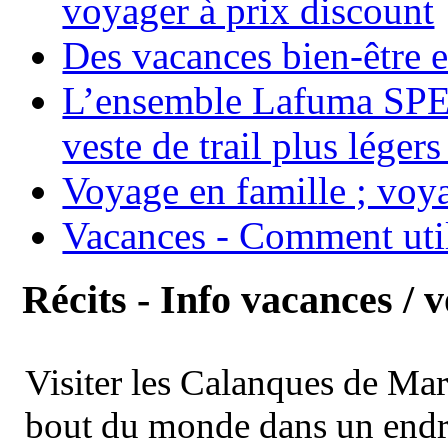
voyager à prix discount
Des vacances bien-être e
L’ensemble Lafuma SPE
veste de trail plus légers
Voyage en famille ; voya
Vacances - Comment uti
Récits - Info vacances / 
Visiter les Calanques de Ma
bout du monde dans un endroi