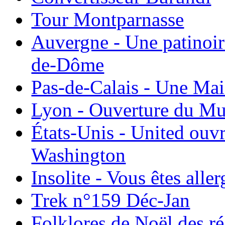
Tour Montparnasse
Auvergne - Une patinoir
de-Dôme
Pas-de-Calais - Une Ma
Lyon - Ouverture du Mu
États-Unis - United ouv
Washington
Insolite - Vous êtes all
Trek n°159 Déc-Jan
Folklores de Noël des r