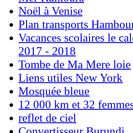
Noël à Venise
Plan transports Hambou
Vacances scolaires le ca
2017 - 2018
Tombe de Ma Mere loie
Liens utiles New York
Mosquée bleue
12 000 km et 32 femmes p
reflet de ciel
Convertisseur Burundi