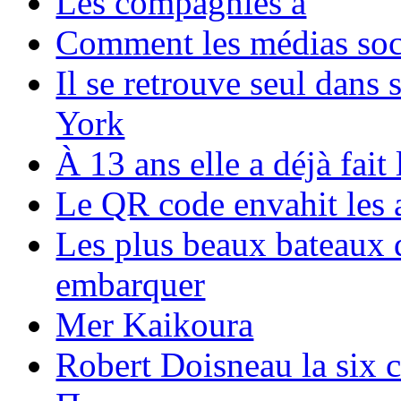
Les compagnies a
Comment les médias soci
Il se retrouve seul dans
York
À 13 ans elle a déjà fai
Le QR code envahit les 
Les plus beaux bateaux d
embarquer
Mer Kaikoura
Robert Doisneau la six 