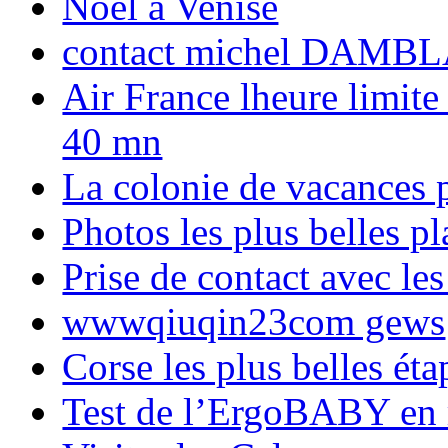
Noël à Venise
contact michel DAMBL
Air France lheure limite
40 mn
La colonie de vacances 
Photos les plus belles p
Prise de contact avec l
wwwqiuqin23com gews
Corse les plus belles é
Test de l’ErgoBABY en