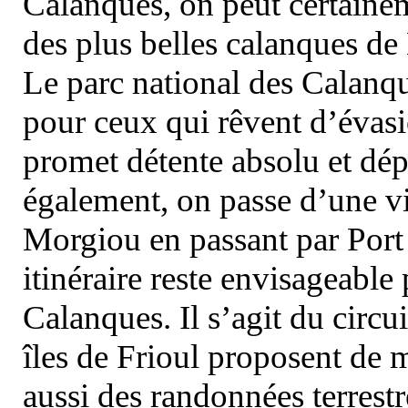
Calanques, on peut certainem
des plus belles calanques de
Le parc national des Calanq
pour ceux qui rêvent d’évasi
promet détente absolu et dép
également, on passe d’une vi
Morgiou en passant par Port
itinéraire reste envisageable
Calanques. Il s’agit du circu
îles de Frioul proposent de m
aussi des randonnées terrestr