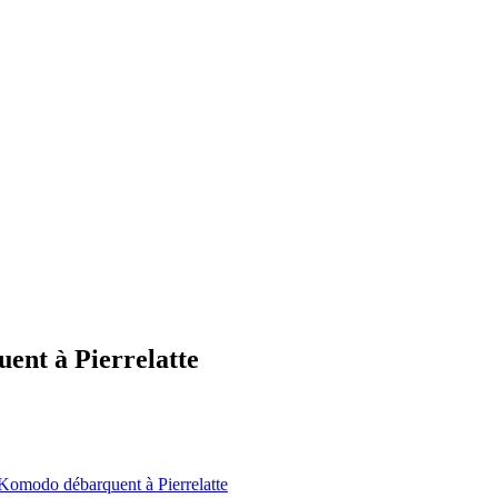
ent à Pierrelatte
Komodo débarquent à Pierrelatte