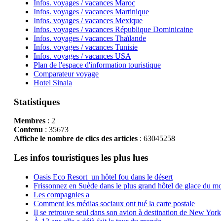
Infos. voyages / vacances Maroc
Infos. voyages / vacances Martinique
Infos. voyages / vacances Mexique
Infos. voyages / vacances République Dominicaine
Infos. voyages / vacances Thaïlande
Infos. voyages / vacances Tunisie
Infos. voyages / vacances USA
Plan de l'espace d'information touristique
Comparateur voyage
Hotel Sinaia
Statistiques
Membres
: 2
Contenu
: 35673
Affiche le nombre de clics des articles
: 63045258
Les infos touristiques les plus lues
Oasis Eco Resort un hôtel fou dans le désert
Frissonnez en Suède dans le plus grand hôtel de glace du m
Les compagnies a
Comment les médias sociaux ont tué la carte postale
Il se retrouve seul dans son avion à destination de New York