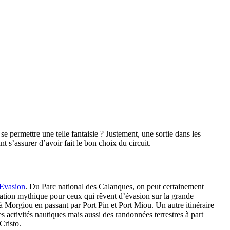
permettre une telle fantaisie ? Justement, une sortie dans les
 s’assurer d’avoir fait le bon choix du circuit.
 Evasion
. Du Parc national des Calanques, on peut certainement
ination mythique pour ceux qui rêvent d’évasion sur la grande
à Morgiou en passant par Port Pin et Port Miou. Un autre itinéraire
es activités nautiques mais aussi des randonnées terrestres à part
Cristo.