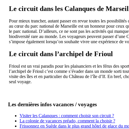
Le circuit dans les Calanques de Marseil
Pour mieux trancher, autant passer en revue toutes les possibilités 
au cœur du parc national de Marseille est un honneur pour ceux qui
le parc national. D’ailleurs, ce ne sont pas les activités qui manque
biodiversité rare au monde. Les voyageurs peuvent passer d’une Ca
s’impose également lorsqu’on souhaite vivre une expérience de vo
Le circuit dans l’archipel de Frioul
Frioul est un vrai paradis pour les plaisanciers et les férus des sp
l’archipel de Frioul c’est comme s’évader dans un monde sorti tout 
visite des îles et en particulier du Château de l’île d’If. En bref,
seul voyage.
Les dernières infos vacances / voyages
Visiter les Calanques : comment choisir son circuit ?
La colonie de vacances préado, comment la choisir ?
Frissonnez en Suède dans le plus grand hôtel de glace du m