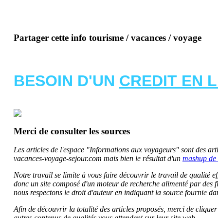
Partager cette info tourisme / vacances / voyage
BESOIN D'UN
CREDIT EN 
Merci de consulter les sources
Les articles de l'espace "Informations aux voyageurs" sont des artic
vacances-voyage-sejour.com mais bien le résultat d'un
mashup de 
Notre travail se limite à vous faire découvrir le travail de qualité
donc un site composé d'un moteur de recherche alimenté par des f
nous respectons le droit d'auteur en indiquant la source fournie da
Afin de découvrir la totalité des articles proposés, merci de clique
autres contenus de qualités vous attendent sur leur site web.