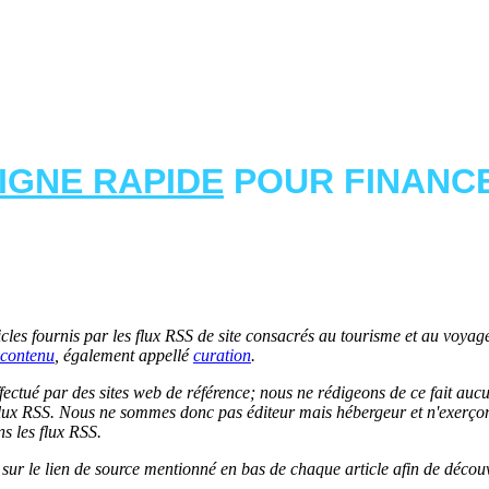
LIGNE RAPIDE
POUR FINANCE
les fournis par les flux RSS de site consacrés au tourisme et au voyage.
contenu
, également appellé
curation
.
 effectué par des sites web de référence; nous ne rédigeons de ce fait au
lux RSS. Nous ne sommes donc pas éditeur mais hébergeur et n'exerçons 
ns les flux RSS.
r sur le lien de source mentionné en bas de chaque article afin de découv