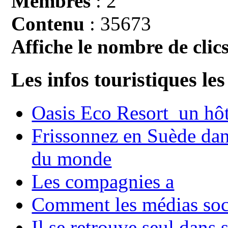
Membres
: 2
Contenu
: 35673
Affiche le nombre de clics
Les infos touristiques les
Oasis Eco Resort un hôte
Frissonnez en Suède dans
du monde
Les compagnies a
Comment les médias soci
Il se retrouve seul dans