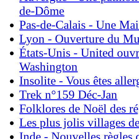
de-Dôme
Pas-de-Calais - Une Ma
Lyon - Ouverture du Mu
États-Unis - United ouv
Washington
Insolite - Vous êtes all
Trek n°159 Déc-Jan
Folklores de Noël des r
Les plus jolis villages 
Inde - Nouvelles règles 