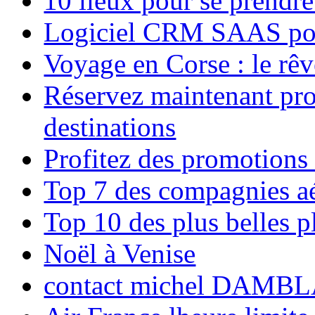
10 lieux pour se prendr
Logiciel CRM SAAS pou
Voyage en Corse : le rêv
Réservez maintenant pro
destinations
Profitez des promotions
Top 7 des compagnies aé
Top 10 des plus belles 
Noël à Venise
contact michel DAMBL