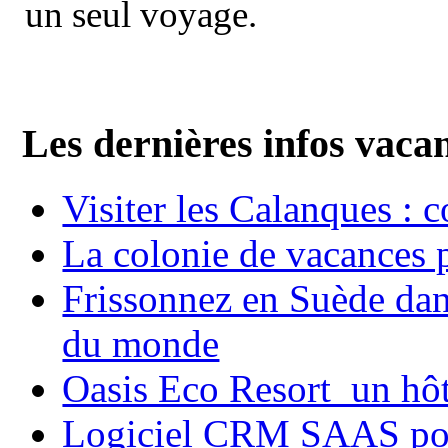
un seul voyage.
Les dernières infos vaca
Visiter les Calanques : 
La colonie de vacances 
Frissonnez en Suède dans
du monde
Oasis Eco Resort un hôte
Logiciel CRM SAAS pou