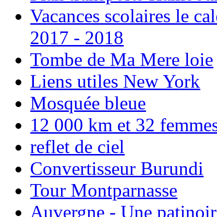
Vacances scolaires le ca
2017 - 2018
Tombe de Ma Mere loie
Liens utiles New York
Mosquée bleue
12 000 km et 32 femmes p
reflet de ciel
Convertisseur Burundi
Tour Montparnasse
Auvergne - Une patinoir