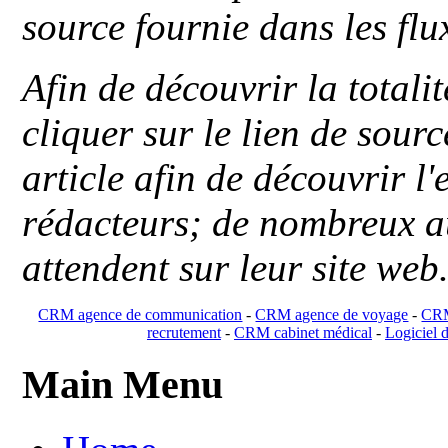
source fournie dans les flu
Afin de découvrir la totali
cliquer sur le lien de sou
article afin de découvrir l'
rédacteurs; de nombreux au
attendent sur leur site web
CRM agence de communication
-
CRM agence de voyage
-
CRM
recrutement
-
CRM cabinet médical
-
Logiciel d
Main Menu