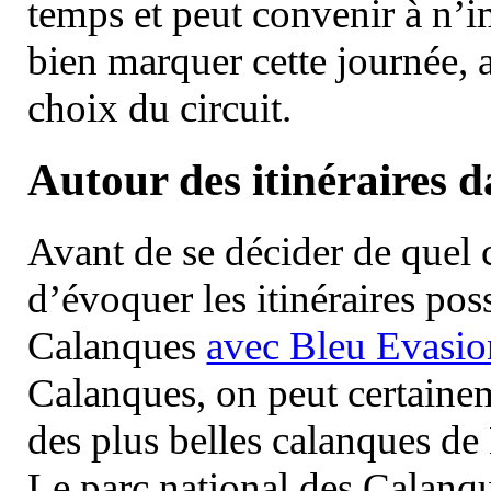
temps et peut convenir à n’
bien marquer cette journée, a
choix du circuit.
Autour des itinéraires 
Avant de se décider de quel ci
d’évoquer les itinéraires pos
Calanques
avec Bleu Evasio
Calanques, on peut certainem
des plus belles calanques de
Le parc national des Calanq