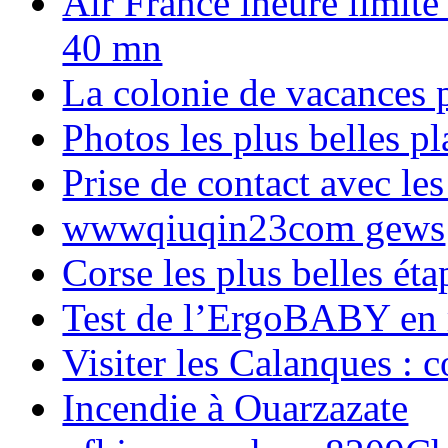
Air France lheure limite
40 mn
La colonie de vacances 
Photos les plus belles p
Prise de contact avec l
wwwqiuqin23com gews
Corse les plus belles é
Test de l’ErgoBABY en
Visiter les Calanques : 
Incendie à Ouarzazate