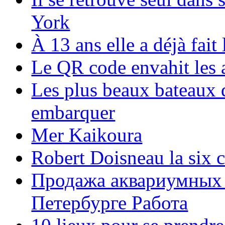
York
À 13 ans elle a déjà fai
Le QR code envahit les 
Les plus beaux bateaux d
embarquer
Mer Kaikoura
Robert Doisneau la six 
Продажа аквариумных 
Петербурге Работа