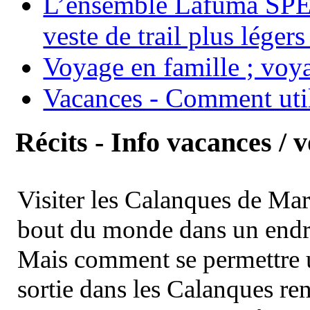
L’ensemble Lafuma SPE
veste de trail plus légers
Voyage en famille ; voya
Vacances - Comment uti
Récits - Info vacances / 
Visiter les Calanques de Ma
bout du monde dans un endroi
Mais comment se permettre un
sortie dans les Calanques re