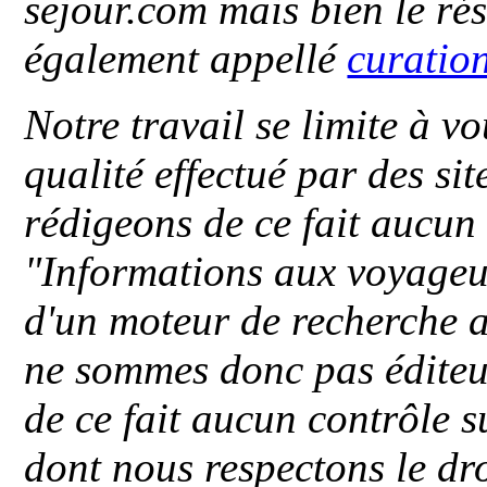
sejour.com mais bien le ré
également appellé
curatio
Notre travail se limite à vo
qualité effectué par des si
rédigeons de ce fait aucun
"
Informations aux voyageu
d'un moteur de recherche a
ne sommes donc pas éditeu
de ce fait aucun contrôle s
dont nous respectons le dro