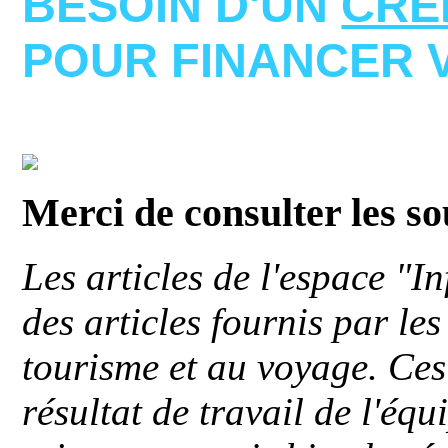
BESOIN D'UN
CRE
POUR FINANCER 
Merci de consulter les s
Les articles de l'espace "
des articles fournis par le
tourisme et au voyage. Ces 
résultat de travail de l'éq