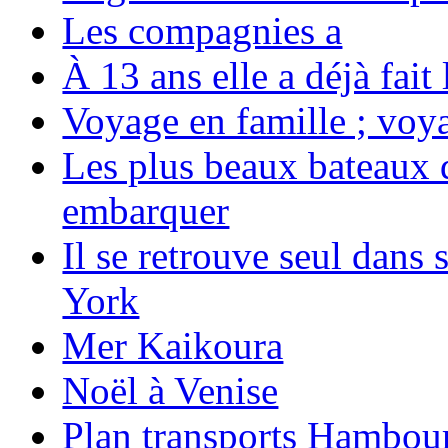
Les compagnies a
À 13 ans elle a déjà fai
Voyage en famille ; voya
Les plus beaux bateaux d
embarquer
Il se retrouve seul dans
York
Mer Kaikoura
Noël à Venise
Plan transports Hambou