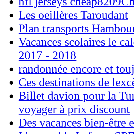
nfl jerseys cheap8209C
Les oeillères Taroudant
Plan transports Hambou
Vacances scolaires le ca
2017 - 2018
randonnée encore et tou
Ces destinations de lexc
Billet davion pour la T
voyager à prix discount
Des vacances bien-être e