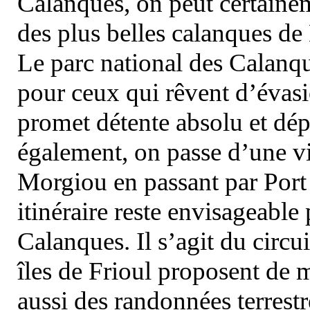
Calanques, on peut certainem
des plus belles calanques de
Le parc national des Calanq
pour ceux qui rêvent d’évasi
promet détente absolu et dép
également, on passe d’une vi
Morgiou en passant par Port
itinéraire reste envisageable
Calanques. Il s’agit du circu
îles de Frioul proposent de m
aussi des randonnées terrestr