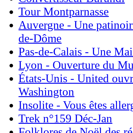
Tour Montparnasse
Auvergne - Une patinoir
de-Dôme
Pas-de-Calais - Une Ma
Lyon - Ouverture du Mu
États-Unis - United ouv
Washington
Insolite - Vous êtes all
Trek n°159 Déc-Jan
Folklores de Noël des r