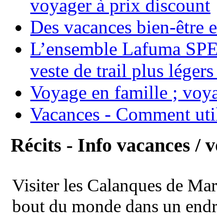
voyager à prix discount
Des vacances bien-être e
L’ensemble Lafuma SPE
veste de trail plus légers
Voyage en famille ; voya
Vacances - Comment uti
Récits - Info vacances / 
Visiter les Calanques de Ma
bout du monde dans un endroi