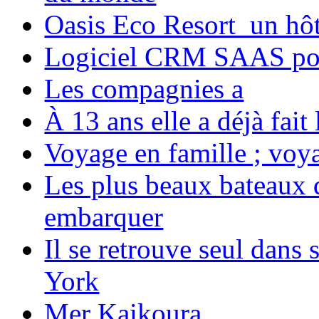
Oasis Eco Resort un hôte
Logiciel CRM SAAS pou
Les compagnies a
À 13 ans elle a déjà fai
Voyage en famille ; voya
Les plus beaux bateaux d
embarquer
Il se retrouve seul dans
York
Mer Kaikoura