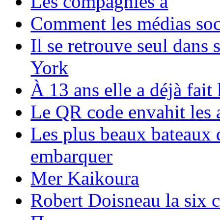
Les compagnies a
Comment les médias soci
Il se retrouve seul dans
York
À 13 ans elle a déjà fai
Le QR code envahit les 
Les plus beaux bateaux d
embarquer
Mer Kaikoura
Robert Doisneau la six 