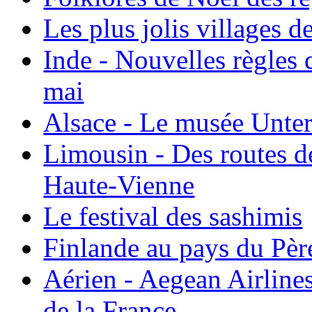
Les plus jolis villages 
Inde - Nouvelles règles 
mai
Alsace - Le musée Unter
Limousin - Des routes d
Haute-Vienne
Le festival des sashimis
Finlande au pays du Pèr
Aérien - Aegean Airline
de la France