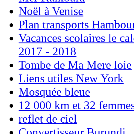
Noël à Venise
Plan transports Hambou
Vacances scolaires le ca
2017 - 2018
Tombe de Ma Mere loie
Liens utiles New York
Mosquée bleue
12 000 km et 32 femmes p
reflet de ciel
Convertisseur Burundi