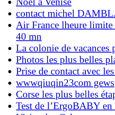
Noël à Venise
contact michel DAMBL
Air France lheure limite
40 mn
La colonie de vacances 
Photos les plus belles p
Prise de contact avec l
wwwqiuqin23com gews
Corse les plus belles é
Test de l’ErgoBABY en