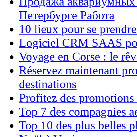
Продажа аквариумных 
Петербурге Работа
10 lieux pour se prendr
Logiciel CRM SAAS pou
Voyage en Corse : le rêv
Réservez maintenant pro
destinations
Profitez des promotions
Top 7 des compagnies aé
Top 10 des plus belles 