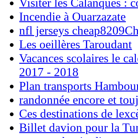
Visiter les Calanques : 
Incendie à Ouarzazate
nfl jerseys cheap8209C
Les oeillères Taroudant
Vacances scolaires le ca
2017 - 2018
Plan transports Hambou
randonnée encore et tou
Ces destinations de lexc
Billet davion pour la T