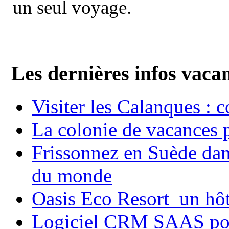
un seul voyage.
Les dernières infos vaca
Visiter les Calanques : 
La colonie de vacances 
Frissonnez en Suède dans
du monde
Oasis Eco Resort un hôte
Logiciel CRM SAAS pou