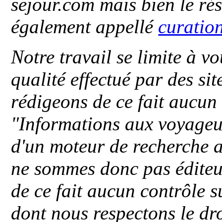
sejour.com mais bien le ré
également appellé
curatio
Notre travail se limite à vo
qualité effectué par des si
rédigeons de ce fait aucun
"
Informations aux voyageu
d'un moteur de recherche a
ne sommes donc pas éditeu
de ce fait aucun contrôle s
dont nous respectons le dro