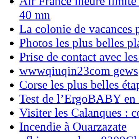
Air France lheure limite
40 mn
La colonie de vacances 
Photos les plus belles p
Prise de contact avec l
wwwqiuqin23com gews
Corse les plus belles é
Test de l’ErgoBABY en
Visiter les Calanques : 
Incendie à Ouarzazate