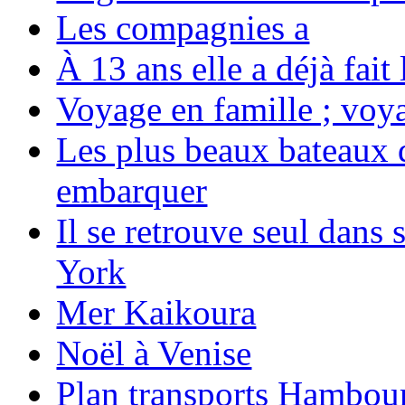
Les compagnies a
À 13 ans elle a déjà fai
Voyage en famille ; voya
Les plus beaux bateaux d
embarquer
Il se retrouve seul dans
York
Mer Kaikoura
Noël à Venise
Plan transports Hambou