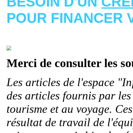
BESOIN D'UN
CRE
POUR FINANCER 
Merci de consulter les s
Les articles de l'espace "
des articles fournis par le
tourisme et au voyage. Ces 
résultat de travail de l'éq