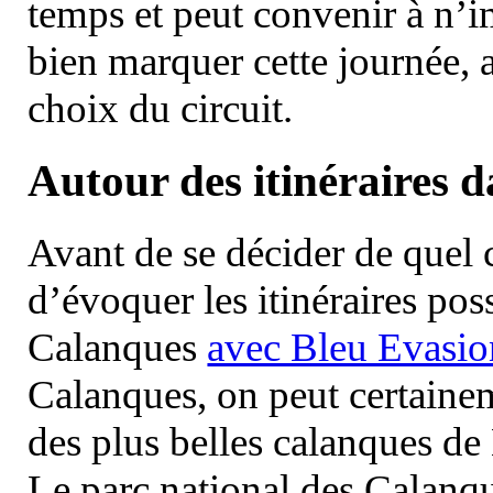
temps et peut convenir à n’
bien marquer cette journée, a
choix du circuit.
Autour des itinéraires 
Avant de se décider de quel ci
d’évoquer les itinéraires pos
Calanques
avec Bleu Evasio
Calanques, on peut certainem
des plus belles calanques de
Le parc national des Calanq