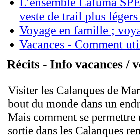
L’ensemble Lafuma SPE
veste de trail plus légers
Voyage en famille ; voya
Vacances - Comment uti
Récits - Info vacances / 
Visiter les Calanques de Ma
bout du monde dans un endroi
Mais comment se permettre un
sortie dans les Calanques re