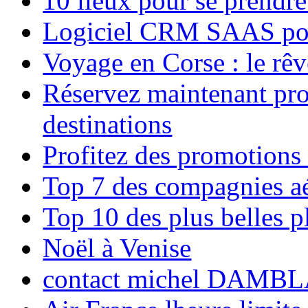
10 lieux pour se prendr
Logiciel CRM SAAS pou
Voyage en Corse : le rêv
Réservez maintenant pro
destinations
Profitez des promotions
Top 7 des compagnies aé
Top 10 des plus belles 
Noël à Venise
contact michel DAMBL