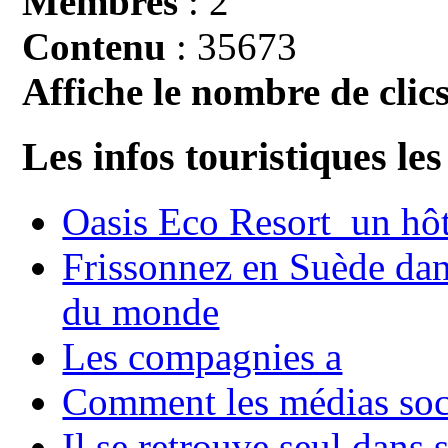
Membres
: 2
Contenu
: 35673
Affiche le nombre de clics
Les infos touristiques les
Oasis Eco Resort un hôte
Frissonnez en Suède dans
du monde
Les compagnies a
Comment les médias soci
Il se retrouve seul dans