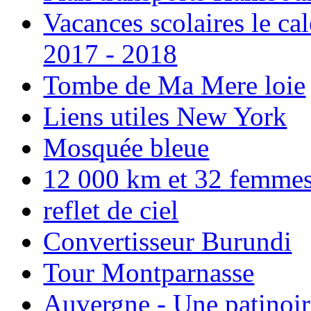
Vacances scolaires le ca
2017 - 2018
Tombe de Ma Mere loie
Liens utiles New York
Mosquée bleue
12 000 km et 32 femmes p
reflet de ciel
Convertisseur Burundi
Tour Montparnasse
Auvergne - Une patinoir