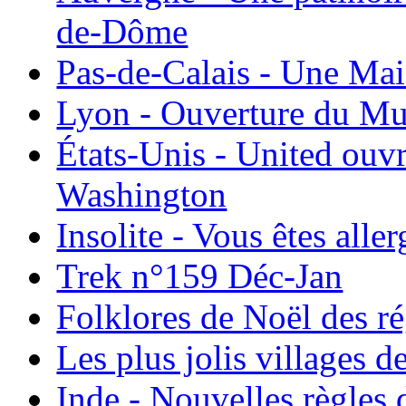
de-Dôme
Pas-de-Calais - Une Ma
Lyon - Ouverture du Mu
États-Unis - United ouv
Washington
Insolite - Vous êtes all
Trek n°159 Déc-Jan
Folklores de Noël des r
Les plus jolis villages 
Inde - Nouvelles règles 