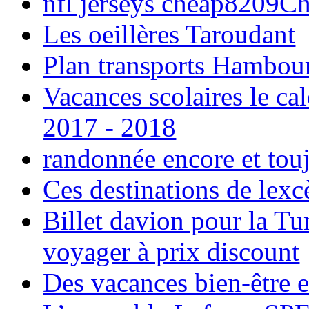
nfl jerseys cheap8209C
Les oeillères Taroudant
Plan transports Hambou
Vacances scolaires le ca
2017 - 2018
randonnée encore et tou
Ces destinations de lexc
Billet davion pour la T
voyager à prix discount
Des vacances bien-être e