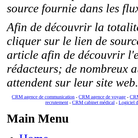
source fournie dans les flu
Afin de découvrir la totali
cliquer sur le lien de sou
article afin de découvrir l'
rédacteurs; de nombreux au
attendent sur leur site web
CRM agence de communication
-
CRM agence de voyage
-
CRM
recrutement
-
CRM cabinet médical
-
Logiciel d
Main Menu