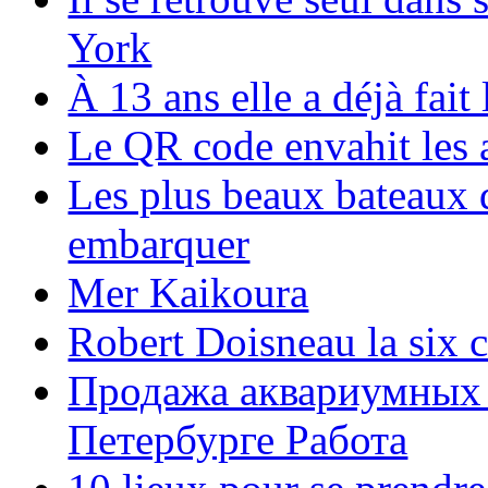
York
À 13 ans elle a déjà fai
Le QR code envahit les 
Les plus beaux bateaux d
embarquer
Mer Kaikoura
Robert Doisneau la six 
Продажа аквариумных 
Петербурге Работа