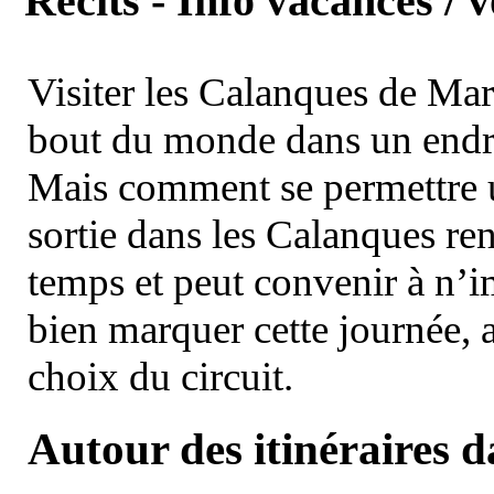
Récits - Info vacances / 
Visiter les Calanques de Ma
bout du monde dans un endroi
Mais comment se permettre un
sortie dans les Calanques re
temps et peut convenir à n’
bien marquer cette journée, a
choix du circuit.
Autour des itinéraires 