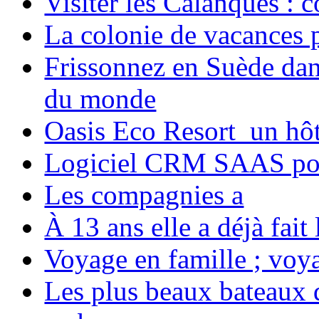
Visiter les Calanques : 
La colonie de vacances 
Frissonnez en Suède dans
du monde
Oasis Eco Resort un hôte
Logiciel CRM SAAS pou
Les compagnies a
À 13 ans elle a déjà fai
Voyage en famille ; voya
Les plus beaux bateaux d