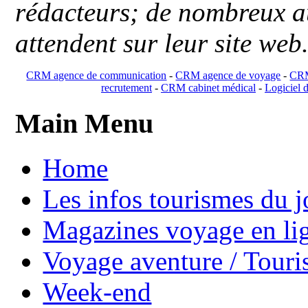
rédacteurs; de nombreux au
attendent sur leur site web
CRM agence de communication
-
CRM agence de voyage
-
CRM
recrutement
-
CRM cabinet médical
-
Logiciel d
Main Menu
Home
Les infos tourismes du j
Magazines voyage en li
Voyage aventure / Touri
Week-end