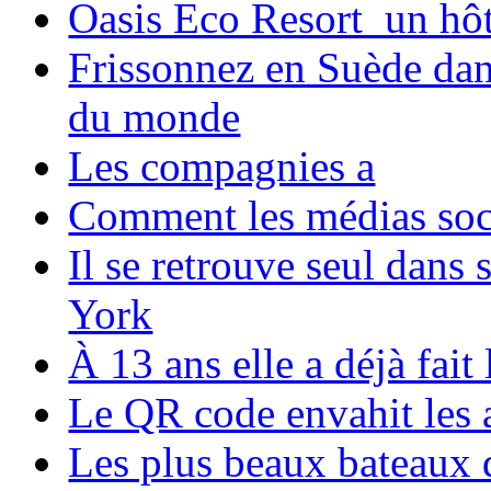
Oasis Eco Resort un hôte
Frissonnez en Suède dans
du monde
Les compagnies a
Comment les médias soci
Il se retrouve seul dans
York
À 13 ans elle a déjà fai
Le QR code envahit les 
Les plus beaux bateaux d