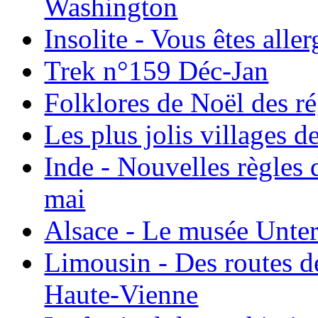
Washington
Insolite - Vous êtes all
Trek n°159 Déc-Jan
Folklores de Noël des r
Les plus jolis villages 
Inde - Nouvelles règles 
mai
Alsace - Le musée Unter
Limousin - Des routes d
Haute-Vienne