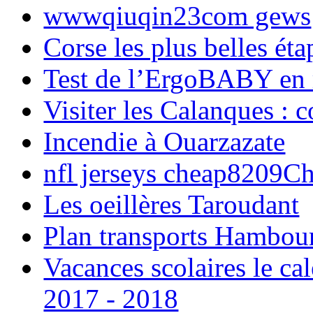
wwwqiuqin23com gews
Corse les plus belles é
Test de l’ErgoBABY en
Visiter les Calanques : 
Incendie à Ouarzazate
nfl jerseys cheap8209C
Les oeillères Taroudant
Plan transports Hambou
Vacances scolaires le ca
2017 - 2018