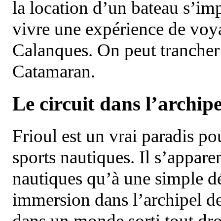
la location d’un bateau s’i
vivre une expérience de voy
Calanques. On peut trancher 
Catamaran.
Le circuit dans l’archipe
Frioul est un vrai paradis pou
sports nautiques. Il s’appare
nautiques qu’à une simple dé
immersion dans l’archipel d
dans un monde sorti tout dro