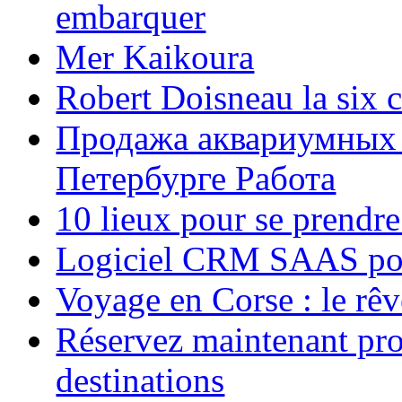
embarquer
Mer Kaikoura
Robert Doisneau la six 
Продажа аквариумных 
Петербурге Работа
10 lieux pour se prendr
Logiciel CRM SAAS pou
Voyage en Corse : le rêv
Réservez maintenant pro
destinations