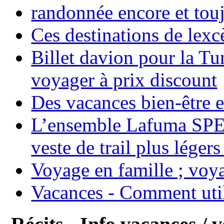
randonnée encore et tou
Ces destinations de lexc
Billet davion pour la T
voyager à prix discount
Des vacances bien-être e
L’ensemble Lafuma SPE
veste de trail plus légers
Voyage en famille ; voya
Vacances - Comment uti