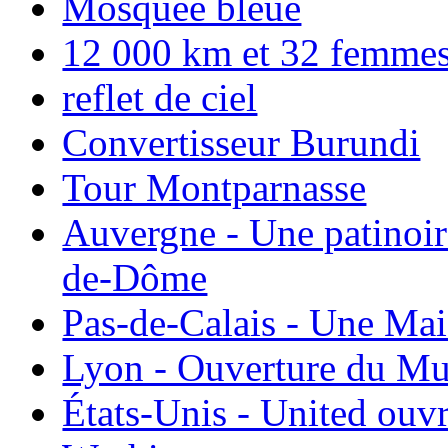
Mosquée bleue
12 000 km et 32 femmes p
reflet de ciel
Convertisseur Burundi
Tour Montparnasse
Auvergne - Une patinoir
de-Dôme
Pas-de-Calais - Une Ma
Lyon - Ouverture du Mu
États-Unis - United ouv