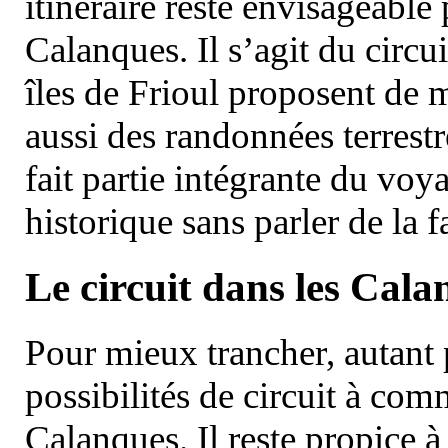
itinéraire reste envisageable
Calanques. Il s’agit du circu
îles de Frioul proposent de m
aussi des randonnées terrestr
fait partie intégrante du vo
historique sans parler de la
Le circuit dans les Cala
Pour mieux trancher, autant 
possibilités de circuit à com
Calanques. Il reste propice à