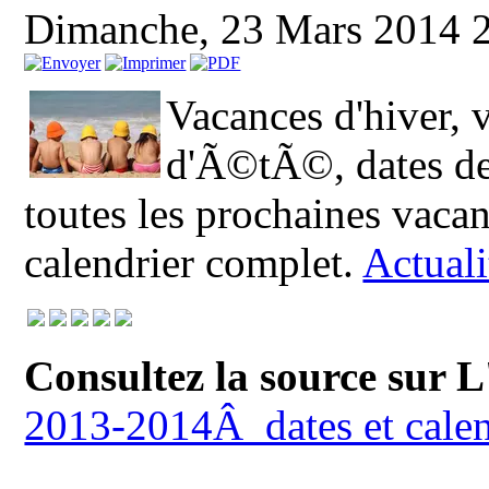
Dimanche, 23 Mars 2014 
Vacances d'hiver,
d'Ã©tÃ©, dates de 
toutes les prochaines vaca
calendrier complet.
Actual
Consultez la source sur L
2013-2014Â dates et cale