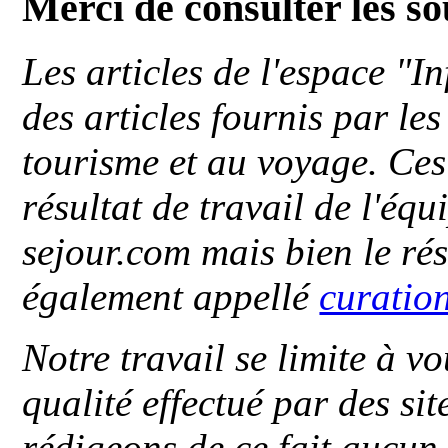
Merci de consulter les s
Les articles de l'espace "
des articles fournis par le
tourisme et au voyage. Ces 
résultat de travail de l'éq
sejour.com mais bien le ré
également appellé
curatio
Notre travail se limite à vo
qualité effectué par des si
rédigeons de ce fait aucun