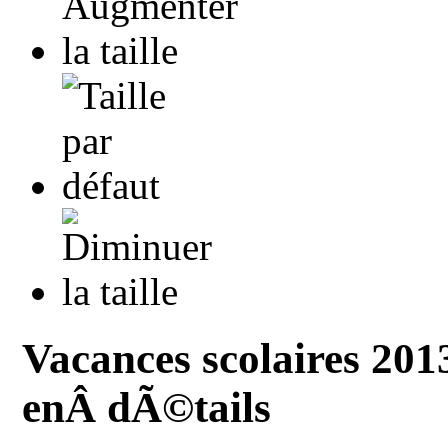
Vacances scolaires 201
enÂ dÃ©tails