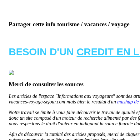
Partager cette info tourisme / vacances / voyage
BESOIN D'UN
CREDIT EN 
Merci de consulter les sources
Les articles de l'espace "Informations aux voyageurs" sont des artic
vacances-voyage-sejour.com mais bien le résultat d'un
mashup de 
Notre travail se limite à vous faire découvrir le travail de qualité
donc un site composé d'un moteur de recherche alimenté par des f
nous respectons le droit d'auteur en indiquant la source fournie da
Afin de découvrir la totalité des articles proposés, merci de clique
autres contenus de qualités vous attendent sur leur site web.