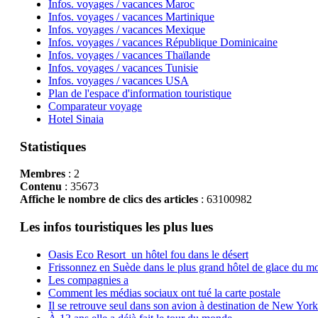
Infos. voyages / vacances Maroc
Infos. voyages / vacances Martinique
Infos. voyages / vacances Mexique
Infos. voyages / vacances République Dominicaine
Infos. voyages / vacances Thaïlande
Infos. voyages / vacances Tunisie
Infos. voyages / vacances USA
Plan de l'espace d'information touristique
Comparateur voyage
Hotel Sinaia
Statistiques
Membres
: 2
Contenu
: 35673
Affiche le nombre de clics des articles
: 63100982
Les infos touristiques les plus lues
Oasis Eco Resort un hôtel fou dans le désert
Frissonnez en Suède dans le plus grand hôtel de glace du m
Les compagnies a
Comment les médias sociaux ont tué la carte postale
Il se retrouve seul dans son avion à destination de New York