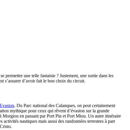
permettre une telle fantaisie ? Justement, une sortie dans les
 s’assurer d’avoir fait le bon choix du circuit.
 Evasion
. Du Parc national des Calanques, on peut certainement
ination mythique pour ceux qui rêvent d’évasion sur la grande
à Morgiou en passant par Port Pin et Port Miou. Un autre itinéraire
es activités nautiques mais aussi des randonnées terrestres à part
Cristo.