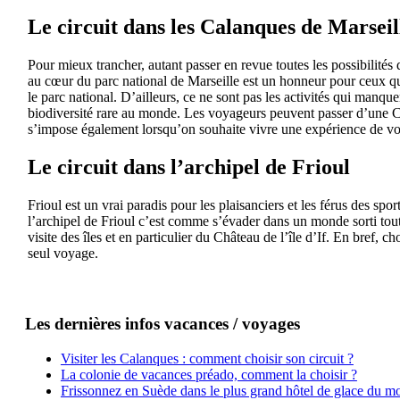
Le circuit dans les Calanques de Marseil
Pour mieux trancher, autant passer en revue toutes les possibilités 
au cœur du parc national de Marseille est un honneur pour ceux qui
le parc national. D’ailleurs, ce ne sont pas les activités qui manque
biodiversité rare au monde. Les voyageurs peuvent passer d’une Ca
s’impose également lorsqu’on souhaite vivre une expérience de vo
Le circuit dans l’archipel de Frioul
Frioul est un vrai paradis pour les plaisanciers et les férus des sp
l’archipel de Frioul c’est comme s’évader dans un monde sorti tout 
visite des îles et en particulier du Château de l’île d’If. En bref,
seul voyage.
Les dernières infos vacances / voyages
Visiter les Calanques : comment choisir son circuit ?
La colonie de vacances préado, comment la choisir ?
Frissonnez en Suède dans le plus grand hôtel de glace du m