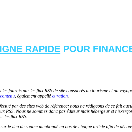
LIGNE RAPIDE
POUR FINANCE
les fournis par les flux RSS de site consacrés au tourisme et au voyage.
contenu
, également appellé
curation
.
 effectué par des sites web de référence; nous ne rédigeons de ce fait au
lux RSS. Nous ne sommes donc pas éditeur mais hébergeur et n'exerçons 
ns les flux RSS.
r sur le lien de source mentionné en bas de chaque article afin de découv