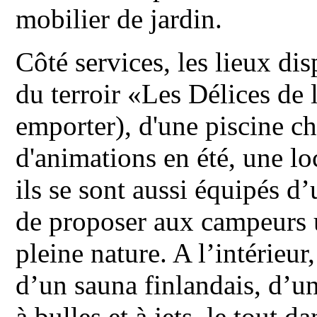
mobilier de jardin.
Côté services, les lieux di
du terroir «Les Délices de
emporter), d'une piscine ch
d'animations en été, une l
ils se sont aussi équipés d
de proposer aux campeurs 
pleine nature. A l’intérieur
d’un sauna finlandais, d’u
à bulles et à jets, le tout 