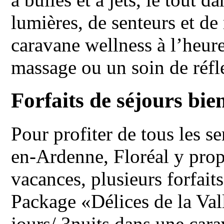
lumières, de senteurs et de
caravane wellness à l’heur
massage ou un soin de réfl
Forfaits de séjours bien
Pour profiter de tous les 
en-Ardenne, Floréal y pr
vacances, plusieurs forfai
Package «Délices de la Vall
jours/ 3nuits dans une cara