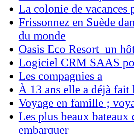
La colonie de vacances 
Frissonnez en Suède dans
du monde
Oasis Eco Resort un hôte
Logiciel CRM SAAS pou
Les compagnies a
À 13 ans elle a déjà fai
Voyage en famille ; voya
Les plus beaux bateaux d
embarquer