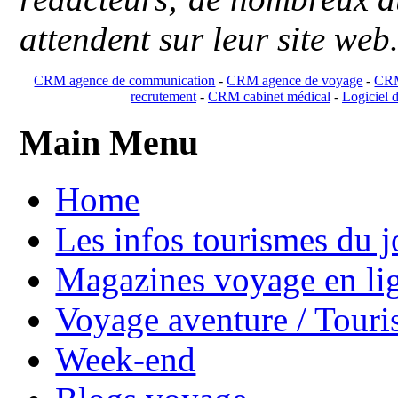
attendent sur leur site web
CRM agence de communication
-
CRM agence de voyage
-
CRM
recrutement
-
CRM cabinet médical
-
Logiciel d
Main Menu
Home
Les infos tourismes du j
Magazines voyage en li
Voyage aventure / Touri
Week-end