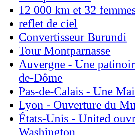
12 000 km et 32 femmes p
reflet de ciel
Convertisseur Burundi
Tour Montparnasse
Auvergne - Une patinoir
de-Dôme
Pas-de-Calais - Une Ma
Lyon - Ouverture du Mu
États-Unis - United ouv
Washington