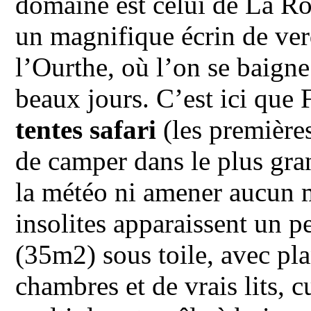
domaine est celui de La Ro
un magnifique écrin de ver
l’Ourthe, où l’on se baigne
beaux jours. C’est ici que F
tentes safari
(les première
de camper dans le plus gran
la météo ni amener aucun m
insolites apparaissent un 
(35m2) sous toile, avec pla
chambres et de vrais lits, 