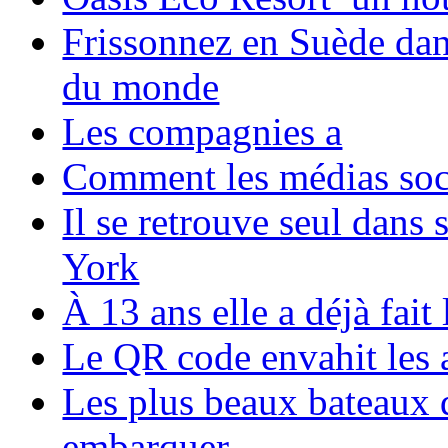
Frissonnez en Suède dans
du monde
Les compagnies a
Comment les médias soci
Il se retrouve seul dans
York
À 13 ans elle a déjà fai
Le QR code envahit les 
Les plus beaux bateaux d
embarquer