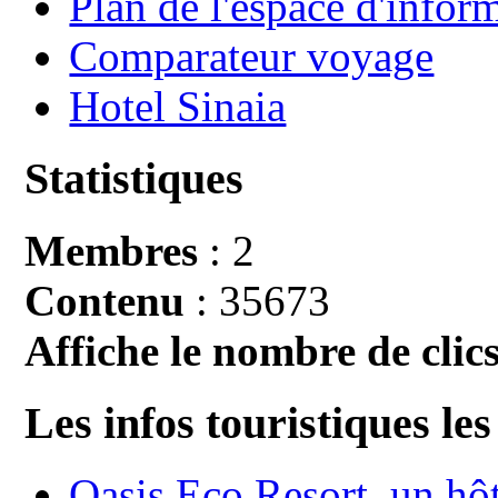
Plan de l'espace d'infor
Comparateur voyage
Hotel Sinaia
Statistiques
Membres
: 2
Contenu
: 35673
Affiche le nombre de clics
Les infos touristiques les
Oasis Eco Resort un hôte