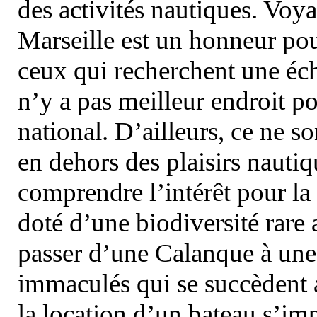
des activités nautiques. Voy
Marseille est un honneur pou
ceux qui recherchent une éch
n’y a pas meilleur endroit po
national. D’ailleurs, ce ne s
en dehors des plaisirs nautiqu
comprendre l’intérêt pour la 
doté d’une biodiversité rar
passer d’une Calanque à une 
immaculés qui se succèdent 
la location d’un bateau s’i