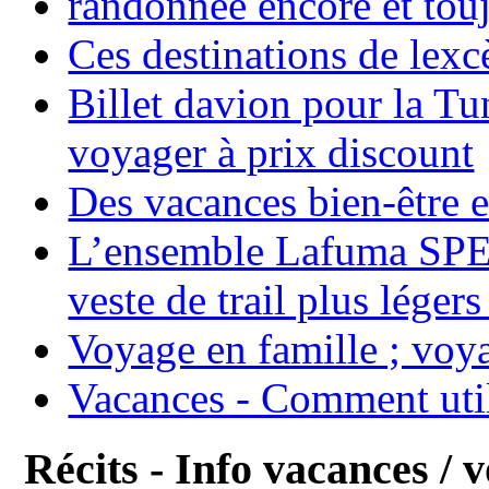
randonnée encore et tou
Ces destinations de lexc
Billet davion pour la T
voyager à prix discount
Des vacances bien-être e
L’ensemble Lafuma SPE
veste de trail plus légers
Voyage en famille ; voya
Vacances - Comment uti
Récits - Info vacances / 