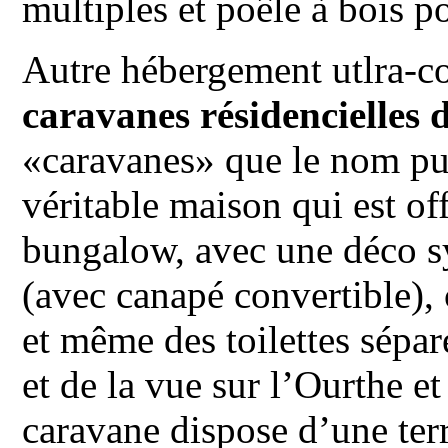
multiples et poêle à bois po
Autre hébergement utlra-co
caravanes résidencielles 
«caravanes» que le nom puis
véritable maison qui est off
bungalow, avec une déco s
(avec canapé convertible), 
et même des toilettes sépar
et de la vue sur l’Ourthe e
caravane dispose d’une ter