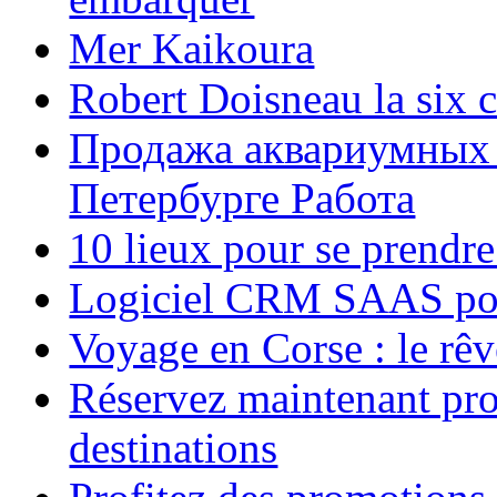
Mer Kaikoura
Robert Doisneau la six 
Продажа аквариумных 
Петербурге Работа
10 lieux pour se prendr
Logiciel CRM SAAS pou
Voyage en Corse : le rêv
Réservez maintenant pro
destinations