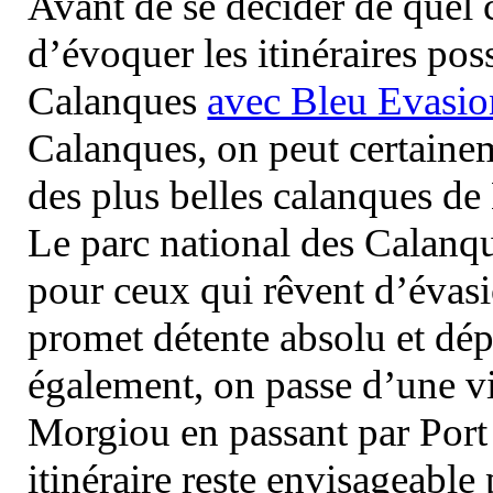
Avant de se décider de quel ci
d’évoquer les itinéraires pos
Calanques
avec Bleu Evasio
Calanques, on peut certainem
des plus belles calanques de
Le parc national des Calanq
pour ceux qui rêvent d’évasi
promet détente absolu et dép
également, on passe d’une vi
Morgiou en passant par Port
itinéraire reste envisageable