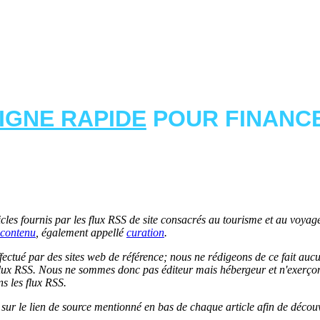
LIGNE RAPIDE
POUR FINANCE
les fournis par les flux RSS de site consacrés au tourisme et au voyage.
contenu
, également appellé
curation
.
 effectué par des sites web de référence; nous ne rédigeons de ce fait au
lux RSS. Nous ne sommes donc pas éditeur mais hébergeur et n'exerçons 
ns les flux RSS.
r sur le lien de source mentionné en bas de chaque article afin de découv