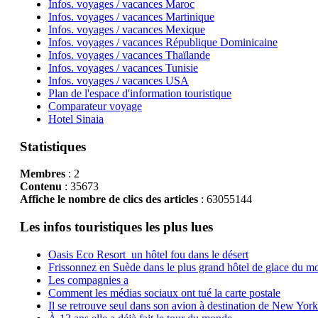
Infos. voyages / vacances Maroc
Infos. voyages / vacances Martinique
Infos. voyages / vacances Mexique
Infos. voyages / vacances République Dominicaine
Infos. voyages / vacances Thaïlande
Infos. voyages / vacances Tunisie
Infos. voyages / vacances USA
Plan de l'espace d'information touristique
Comparateur voyage
Hotel Sinaia
Statistiques
Membres
: 2
Contenu
: 35673
Affiche le nombre de clics des articles
: 63055144
Les infos touristiques les plus lues
Oasis Eco Resort un hôtel fou dans le désert
Frissonnez en Suède dans le plus grand hôtel de glace du m
Les compagnies a
Comment les médias sociaux ont tué la carte postale
Il se retrouve seul dans son avion à destination de New York