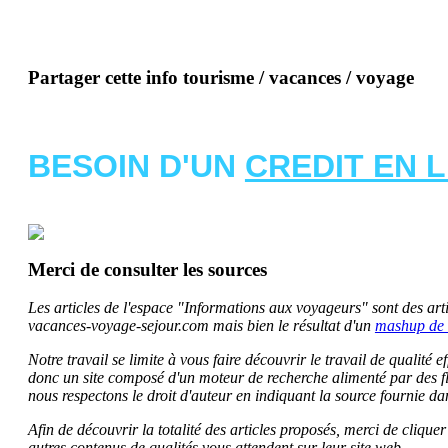
Partager cette info tourisme / vacances / voyage
BESOIN D'UN
CREDIT EN 
Merci de consulter les sources
Les articles de l'espace "Informations aux voyageurs" sont des artic
vacances-voyage-sejour.com mais bien le résultat d'un
mashup de 
Notre travail se limite à vous faire découvrir le travail de qualité
donc un site composé d'un moteur de recherche alimenté par des f
nous respectons le droit d'auteur en indiquant la source fournie da
Afin de découvrir la totalité des articles proposés, merci de clique
autres contenus de qualités vous attendent sur leur site web.