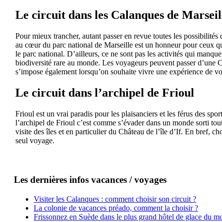
Le circuit dans les Calanques de Marseil
Pour mieux trancher, autant passer en revue toutes les possibilités 
au cœur du parc national de Marseille est un honneur pour ceux qui
le parc national. D’ailleurs, ce ne sont pas les activités qui manque
biodiversité rare au monde. Les voyageurs peuvent passer d’une Ca
s’impose également lorsqu’on souhaite vivre une expérience de vo
Le circuit dans l’archipel de Frioul
Frioul est un vrai paradis pour les plaisanciers et les férus des sp
l’archipel de Frioul c’est comme s’évader dans un monde sorti tout 
visite des îles et en particulier du Château de l’île d’If. En bref,
seul voyage.
Les dernières infos vacances / voyages
Visiter les Calanques : comment choisir son circuit ?
La colonie de vacances préado, comment la choisir ?
Frissonnez en Suède dans le plus grand hôtel de glace du m