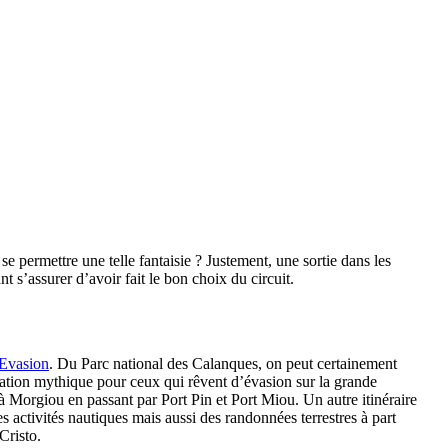
permettre une telle fantaisie ? Justement, une sortie dans les
 s’assurer d’avoir fait le bon choix du circuit.
 Evasion
. Du Parc national des Calanques, on peut certainement
ination mythique pour ceux qui rêvent d’évasion sur la grande
à Morgiou en passant par Port Pin et Port Miou. Un autre itinéraire
es activités nautiques mais aussi des randonnées terrestres à part
Cristo.