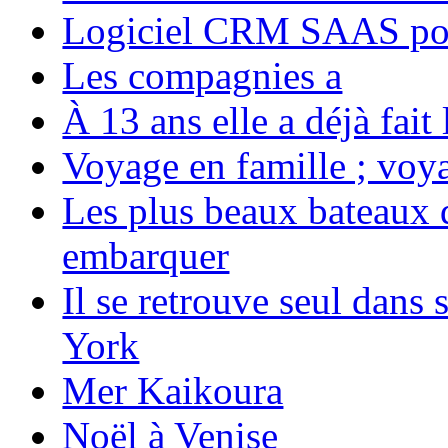
Logiciel CRM SAAS pou
Les compagnies a
À 13 ans elle a déjà fai
Voyage en famille ; voya
Les plus beaux bateaux d
embarquer
Il se retrouve seul dans
York
Mer Kaikoura
Noël à Venise