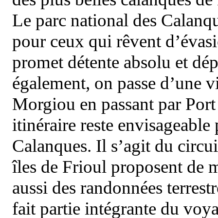
Le parc national des Calanq
pour ceux qui rêvent d’évasi
promet détente absolu et dép
également, on passe d’une vi
Morgiou en passant par Port
itinéraire reste envisageable
Calanques. Il s’agit du circu
îles de Frioul proposent de m
aussi des randonnées terrestr
fait partie intégrante du vo