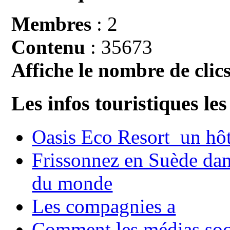
Membres
: 2
Contenu
: 35673
Affiche le nombre de clics
Les infos touristiques les
Oasis Eco Resort un hôte
Frissonnez en Suède dans
du monde
Les compagnies a
Comment les médias soci