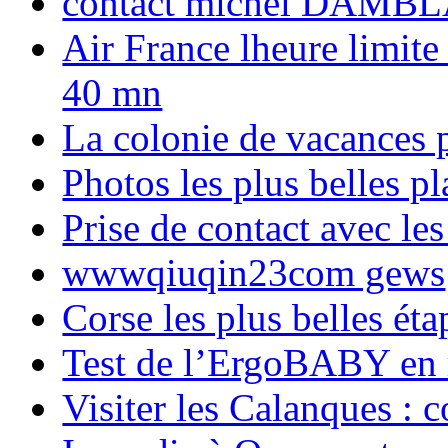
contact michel DAMBL
Air France lheure limite
40 mn
La colonie de vacances 
Photos les plus belles p
Prise de contact avec l
wwwqiuqin23com gews
Corse les plus belles é
Test de l’ErgoBABY en
Visiter les Calanques : 