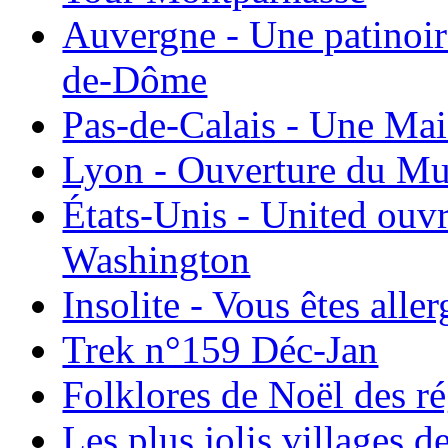
Auvergne - Une patinoir
de-Dôme
Pas-de-Calais - Une Ma
Lyon - Ouverture du Mu
États-Unis - United ouv
Washington
Insolite - Vous êtes all
Trek n°159 Déc-Jan
Folklores de Noël des r
Les plus jolis villages 