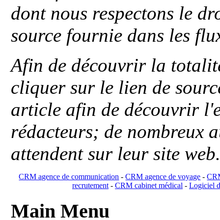
dont nous respectons le dro
source fournie dans les flu
Afin de découvrir la totali
cliquer sur le lien de sou
article afin de découvrir l'
rédacteurs; de nombreux au
attendent sur leur site web
CRM agence de communication
-
CRM agence de voyage
-
CRM
recrutement
-
CRM cabinet médical
-
Logiciel d
Main Menu