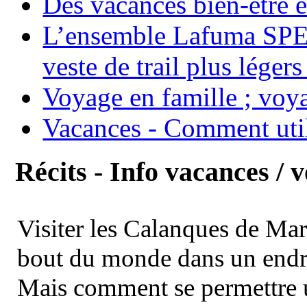
Des vacances bien-être e
L’ensemble Lafuma SPE
veste de trail plus légers
Voyage en famille ; voya
Vacances - Comment uti
Récits - Info vacances / 
Visiter les Calanques de Ma
bout du monde dans un endroi
Mais comment se permettre un