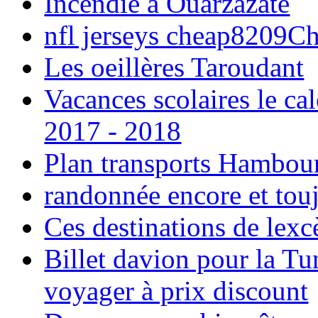
Incendie à Ouarzazate
nfl jerseys cheap8209C
Les oeillères Taroudant
Vacances scolaires le ca
2017 - 2018
Plan transports Hambou
randonnée encore et tou
Ces destinations de lexc
Billet davion pour la T
voyager à prix discount