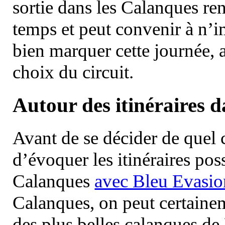
sortie dans les Calanques re
temps et peut convenir à n’
bien marquer cette journée, a
choix du circuit.
Autour des itinéraires 
Avant de se décider de quel ci
d’évoquer les itinéraires pos
Calanques
avec Bleu Evasio
Calanques, on peut certainem
des plus belles calanques de