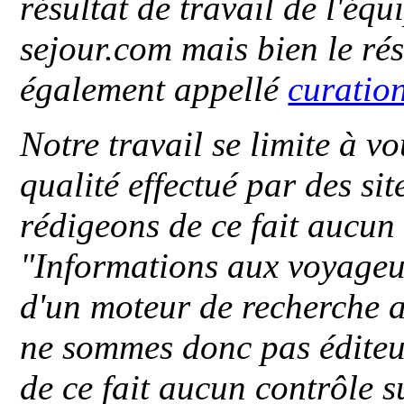
résultat de travail de l'éq
sejour.com mais bien le ré
également appellé
curatio
Notre travail se limite à vo
qualité effectué par des si
rédigeons de ce fait aucun
"
Informations aux voyageu
d'un moteur de recherche a
ne sommes donc pas éditeu
de ce fait aucun contrôle s