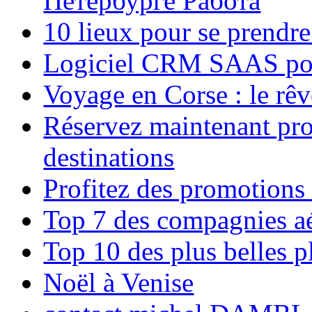
Петербурге Работа
10 lieux pour se prendr
Logiciel CRM SAAS pou
Voyage en Corse : le rêv
Réservez maintenant pro
destinations
Profitez des promotions
Top 7 des compagnies aé
Top 10 des plus belles 
Noël à Venise