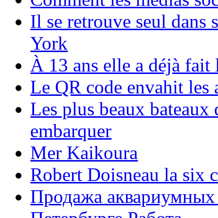
Il se retrouve seul dans
York
À 13 ans elle a déjà fai
Le QR code envahit les 
Les plus beaux bateaux d
embarquer
Mer Kaikoura
Robert Doisneau la six 
Продажа аквариумных 