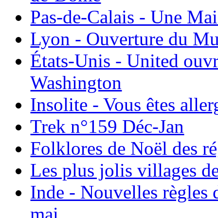
Pas-de-Calais - Une Ma
Lyon - Ouverture du Mu
États-Unis - United ouv
Washington
Insolite - Vous êtes all
Trek n°159 Déc-Jan
Folklores de Noël des r
Les plus jolis villages 
Inde - Nouvelles règles 
mai