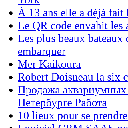
À 13 ans elle a déjà fai
Le QR code envahit les 
Les plus beaux bateaux d
embarquer
Mer Kaikoura
Robert Doisneau la six 
Продажа аквариумных 
Петербурге Работа
10 lieux pour se prendr