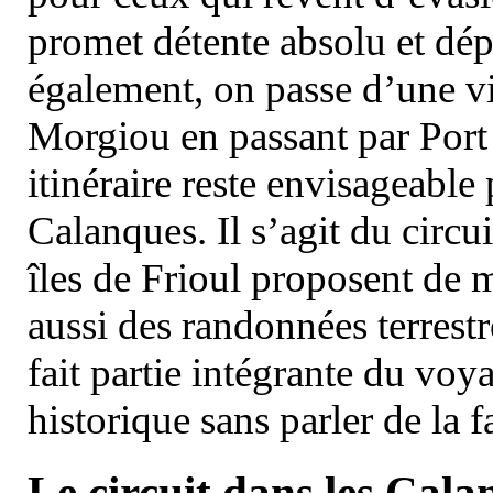
promet détente absolu et dép
également, on passe d’une vi
Morgiou en passant par Port
itinéraire reste envisageable
Calanques. Il s’agit du circu
îles de Frioul proposent de m
aussi des randonnées terrestr
fait partie intégrante du vo
historique sans parler de la
Le circuit dans les Cala