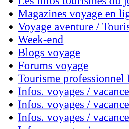
Les infos tourismes du j
Magazines voyage en li
Voyage aventure / Touri
Week-end
Blogs voyage
Forums voyage
Tourisme professionnel
Infos. voyages / vacance
Infos. voyages / vacanc
Infos. voyages / vacanc