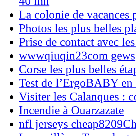
40 mn
La colonie de vacances 
Photos les plus belles p
Prise de contact avec l
wwwqiuqin23com gews
Corse les plus belles é
Test de l’ErgoBABY en
Visiter les Calanques : 
Incendie à Ouarzazate
nfl jerseys cheap8209C