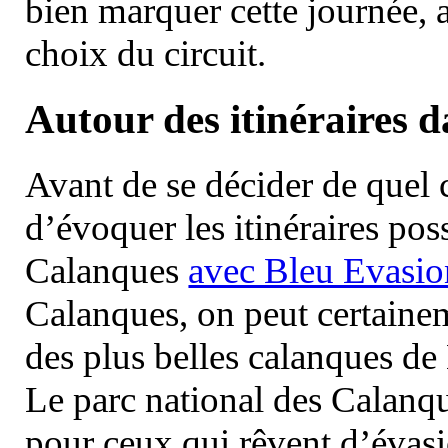
bien marquer cette journée, a
choix du circuit.
Autour des itinéraires 
Avant de se décider de quel ci
d’évoquer les itinéraires pos
Calanques
avec Bleu Evasio
Calanques, on peut certainem
des plus belles calanques de
Le parc national des Calanq
pour ceux qui rêvent d’évasi