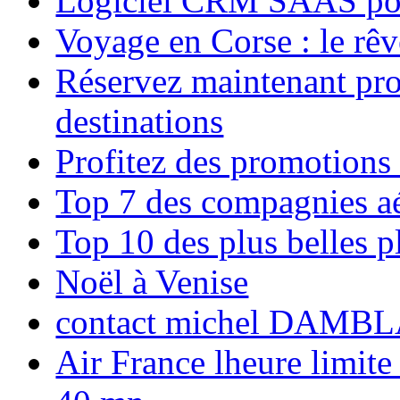
Logiciel CRM SAAS pou
Voyage en Corse : le rêv
Réservez maintenant pro
destinations
Profitez des promotions
Top 7 des compagnies aé
Top 10 des plus belles 
Noël à Venise
contact michel DAMBL
Air France lheure limite