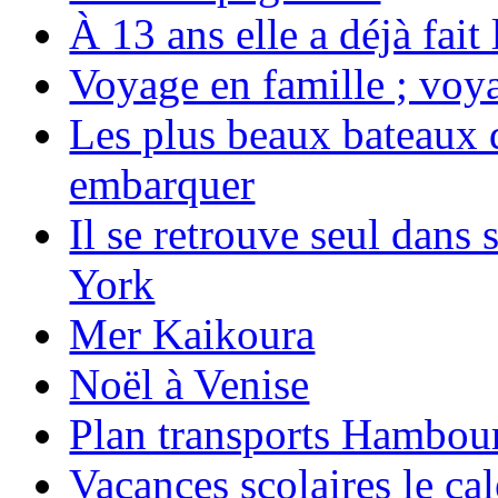
À 13 ans elle a déjà fai
Voyage en famille ; voya
Les plus beaux bateaux d
embarquer
Il se retrouve seul dans
York
Mer Kaikoura
Noël à Venise
Plan transports Hambou
Vacances scolaires le ca