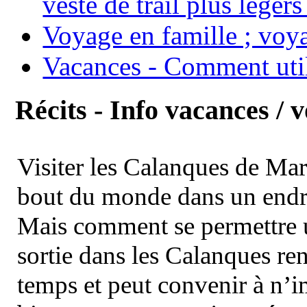
veste de trail plus légers
Voyage en famille ; voya
Vacances - Comment uti
Récits - Info vacances / 
Visiter les Calanques de Ma
bout du monde dans un endroi
Mais comment se permettre un
sortie dans les Calanques re
temps et peut convenir à n’