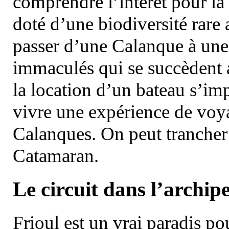
comprendre l’intérêt pour la 
doté d’une biodiversité rar
passer d’une Calanque à une 
immaculés qui se succèdent 
la location d’un bateau s’i
vivre une expérience de voy
Calanques. On peut trancher 
Catamaran.
Le circuit dans l’archipe
Frioul est un vrai paradis pou