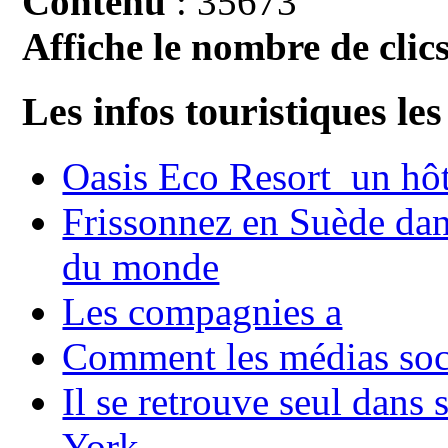
Contenu
: 35673
Affiche le nombre de clics
Les infos touristiques les
Oasis Eco Resort un hôte
Frissonnez en Suède dans
du monde
Les compagnies a
Comment les médias soci
Il se retrouve seul dans
York