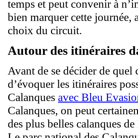
temps et peut convenir à n’
bien marquer cette journée, a
choix du circuit.
Autour des itinéraires 
Avant de se décider de quel ci
d’évoquer les itinéraires pos
Calanques
avec Bleu Evasio
Calanques, on peut certainem
des plus belles calanques de
Le parc national des Calanq