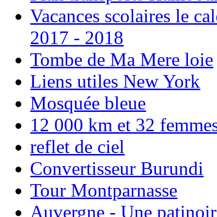
Vacances scolaires le ca
2017 - 2018
Tombe de Ma Mere loie
Liens utiles New York
Mosquée bleue
12 000 km et 32 femmes p
reflet de ciel
Convertisseur Burundi
Tour Montparnasse
Auvergne - Une patinoir