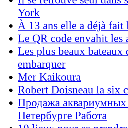
York
À 13 ans elle a déjà fai
Le QR code envahit les 
Les plus beaux bateaux d
embarquer
Mer Kaikoura
Robert Doisneau la six 
Продажа аквариумных 
Петербурге Работа