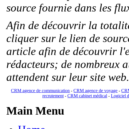
source fournie dans les flu
Afin de découvrir la totali
cliquer sur le lien de sou
article afin de découvrir l'
rédacteurs; de nombreux au
attendent sur leur site web
CRM agence de communication
-
CRM agence de voyage
-
CRM
recrutement
-
CRM cabinet médical
-
Logiciel d
Main Menu