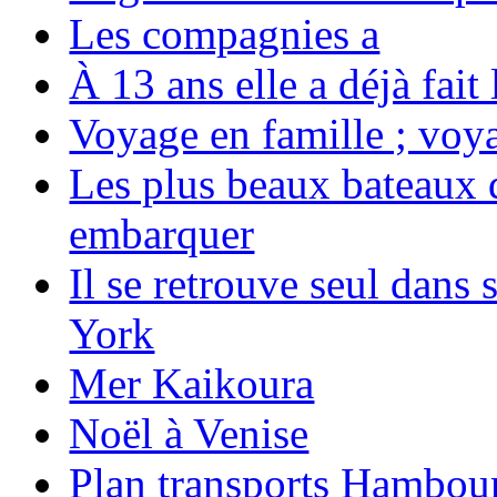
Les compagnies a
À 13 ans elle a déjà fai
Voyage en famille ; voya
Les plus beaux bateaux d
embarquer
Il se retrouve seul dans
York
Mer Kaikoura
Noël à Venise
Plan transports Hambou