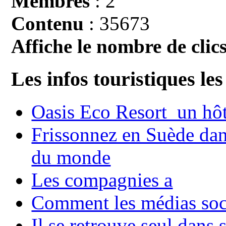
Membres
: 2
Contenu
: 35673
Affiche le nombre de clics
Les infos touristiques les
Oasis Eco Resort un hôte
Frissonnez en Suède dans
du monde
Les compagnies a
Comment les médias soci
Il se retrouve seul dans