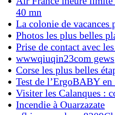
Air France lheure limite
40 mn
La colonie de vacances 
Photos les plus belles p
Prise de contact avec l
wwwqiuqin23com gews
Corse les plus belles é
Test de l’ErgoBABY en
Visiter les Calanques : 
Incendie à Ouarzazate