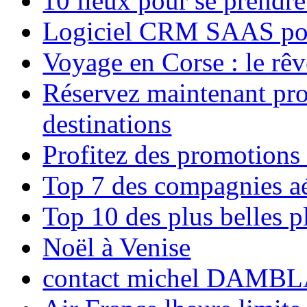
10 lieux pour se prendr
Logiciel CRM SAAS pou
Voyage en Corse : le rêv
Réservez maintenant pro
destinations
Profitez des promotions
Top 7 des compagnies aé
Top 10 des plus belles 
Noël à Venise
contact michel DAMBL