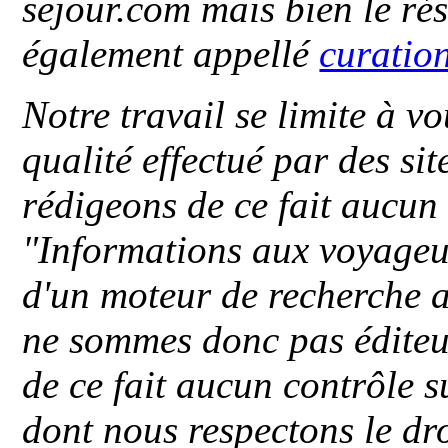
sejour.com mais bien le ré
également appellé
curatio
Notre travail se limite à vo
qualité effectué par des si
rédigeons de ce fait aucun
"
Informations aux voyageu
d'un moteur de recherche a
ne sommes donc pas éditeu
de ce fait aucun contrôle s
dont nous respectons le dro