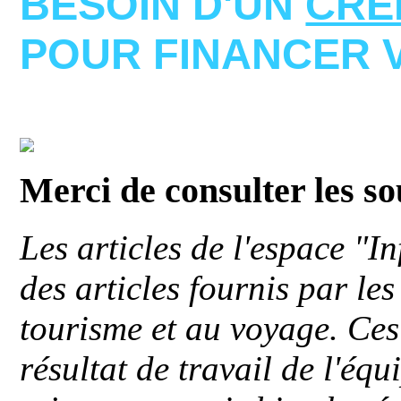
BESOIN D'UN
CRE
POUR FINANCER 
Merci de consulter les s
Les articles de l'espace "
des articles fournis par le
tourisme et au voyage. Ces 
résultat de travail de l'éq