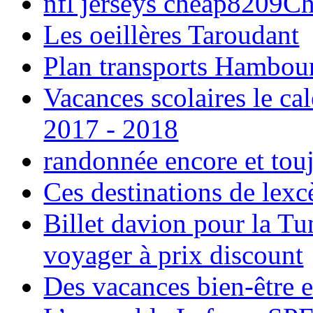
nfl jerseys cheap8209C
Les oeillères Taroudant
Plan transports Hambou
Vacances scolaires le ca
2017 - 2018
randonnée encore et tou
Ces destinations de lexc
Billet davion pour la T
voyager à prix discount
Des vacances bien-être e