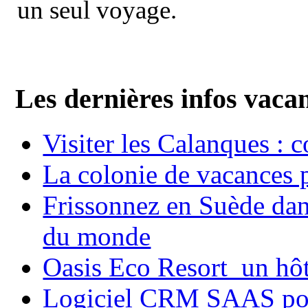
un seul voyage.
Les dernières infos vaca
Visiter les Calanques : 
La colonie de vacances 
Frissonnez en Suède dans
du monde
Oasis Eco Resort un hôte
Logiciel CRM SAAS pou