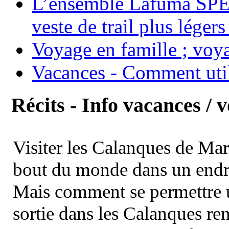
L’ensemble Lafuma SPE
veste de trail plus légers
Voyage en famille ; voya
Vacances - Comment uti
Récits - Info vacances / 
Visiter les Calanques de Ma
bout du monde dans un endroi
Mais comment se permettre un
sortie dans les Calanques re