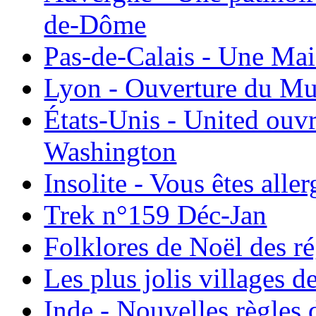
de-Dôme
Pas-de-Calais - Une Ma
Lyon - Ouverture du Mu
États-Unis - United ouv
Washington
Insolite - Vous êtes all
Trek n°159 Déc-Jan
Folklores de Noël des r
Les plus jolis villages 
Inde - Nouvelles règles 