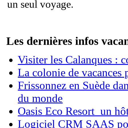
un seul voyage.
Les dernières infos vaca
Visiter les Calanques : 
La colonie de vacances 
Frissonnez en Suède dans
du monde
Oasis Eco Resort un hôte
Logiciel CRM SAAS pou