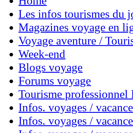
Home
Les infos tourismes du j
Magazines voyage en li
Voyage aventure / Touri
Week-end
Blogs voyage
Forums voyage
Tourisme professionnel
Infos. voyages / vacance
Infos. voyages / vacanc