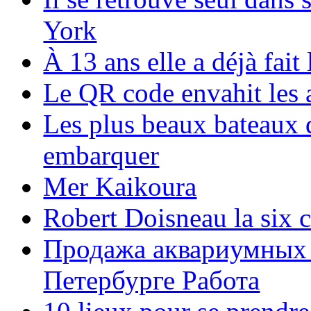
York
À 13 ans elle a déjà fai
Le QR code envahit les 
Les plus beaux bateaux d
embarquer
Mer Kaikoura
Robert Doisneau la six 
Продажа аквариумных 
Петербурге Работа