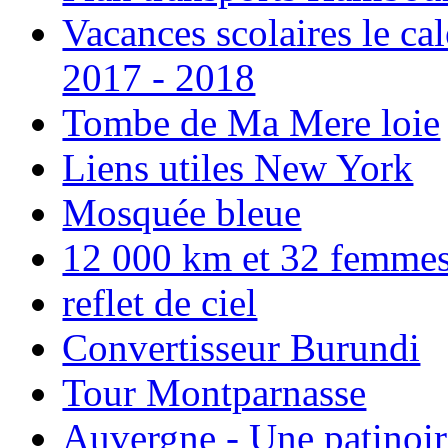
Vacances scolaires le ca
2017 - 2018
Tombe de Ma Mere loie
Liens utiles New York
Mosquée bleue
12 000 km et 32 femmes p
reflet de ciel
Convertisseur Burundi
Tour Montparnasse
Auvergne - Une patinoir