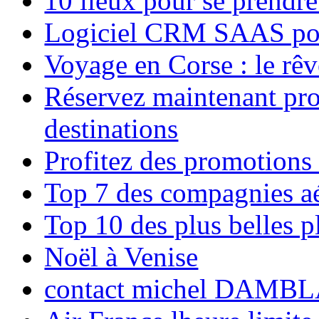
10 lieux pour se prendr
Logiciel CRM SAAS pou
Voyage en Corse : le rêv
Réservez maintenant pro
destinations
Profitez des promotions
Top 7 des compagnies aé
Top 10 des plus belles 
Noël à Venise
contact michel DAMBL