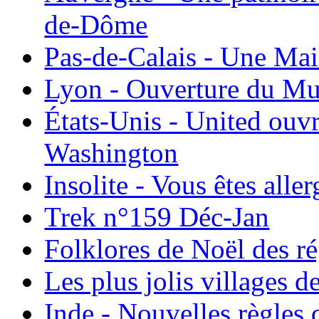
de-Dôme
Pas-de-Calais - Une Ma
Lyon - Ouverture du Mu
États-Unis - United ouv
Washington
Insolite - Vous êtes all
Trek n°159 Déc-Jan
Folklores de Noël des r
Les plus jolis villages 
Inde - Nouvelles règles 