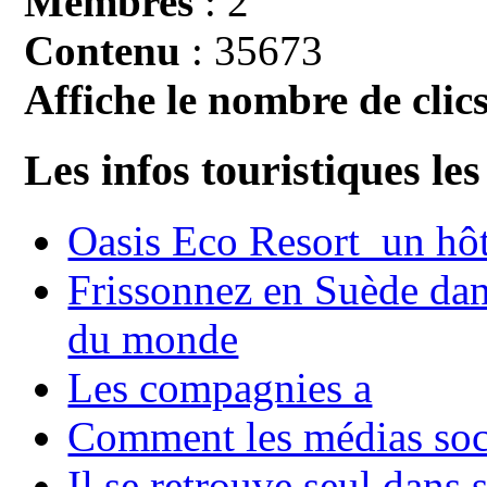
Membres
: 2
Contenu
: 35673
Affiche le nombre de clics
Les infos touristiques les
Oasis Eco Resort un hôte
Frissonnez en Suède dans
du monde
Les compagnies a
Comment les médias soci
Il se retrouve seul dans