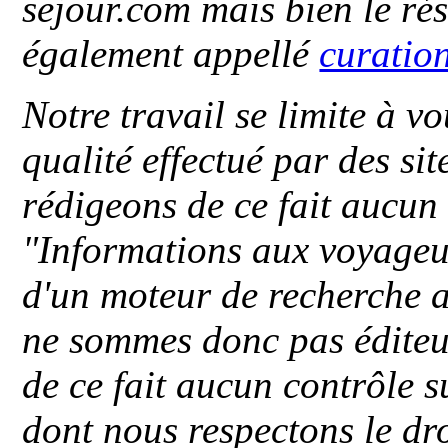
sejour.com mais bien le ré
également appellé
curatio
Notre travail se limite à vo
qualité effectué par des si
rédigeons de ce fait aucun
"
Informations aux voyageu
d'un moteur de recherche a
ne sommes donc pas éditeu
de ce fait aucun contrôle s
dont nous respectons le dro