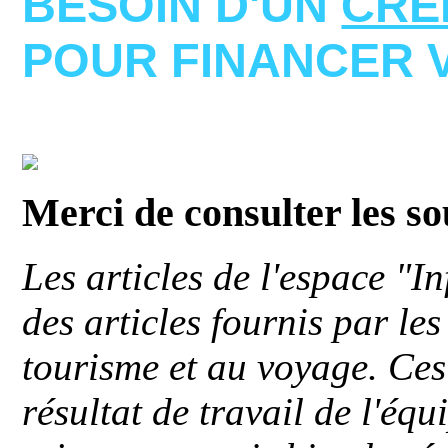
BESOIN D'UN
CRE
POUR FINANCER 
Merci de consulter les s
Les articles de l'espace "
des articles fournis par le
tourisme et au voyage. Ces 
résultat de travail de l'éq