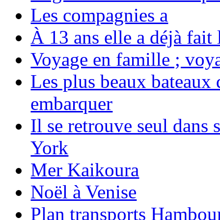
Les compagnies a
À 13 ans elle a déjà fai
Voyage en famille ; voya
Les plus beaux bateaux d
embarquer
Il se retrouve seul dans
York
Mer Kaikoura
Noël à Venise
Plan transports Hambou