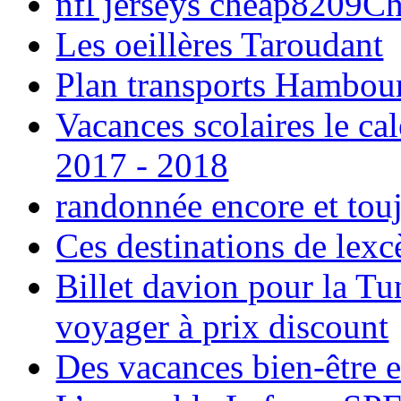
nfl jerseys cheap8209C
Les oeillères Taroudant
Plan transports Hambou
Vacances scolaires le ca
2017 - 2018
randonnée encore et tou
Ces destinations de lexc
Billet davion pour la T
voyager à prix discount
Des vacances bien-être e