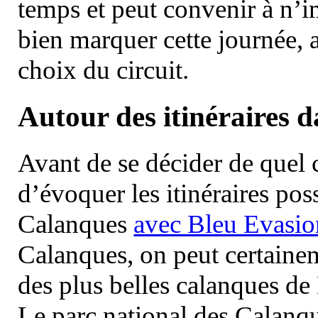
temps et peut convenir à n’
bien marquer cette journée, a
choix du circuit.
Autour des itinéraires 
Avant de se décider de quel ci
d’évoquer les itinéraires pos
Calanques
avec Bleu Evasio
Calanques, on peut certainem
des plus belles calanques de
Le parc national des Calanq