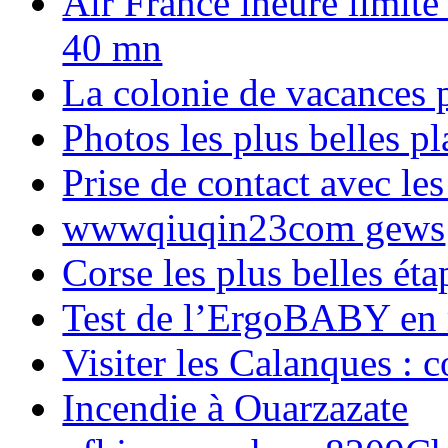
Air France lheure limite
40 mn
La colonie de vacances 
Photos les plus belles p
Prise de contact avec l
wwwqiuqin23com gews
Corse les plus belles é
Test de l’ErgoBABY en
Visiter les Calanques : 
Incendie à Ouarzazate