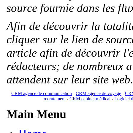
source fournie dans les flu
Afin de découvrir la totali
cliquer sur le lien de sou
article afin de découvrir l'
rédacteurs; de nombreux au
attendent sur leur site web
CRM agence de communication
-
CRM agence de voyage
-
CRM
recrutement
-
CRM cabinet médical
-
Logiciel d
Main Menu