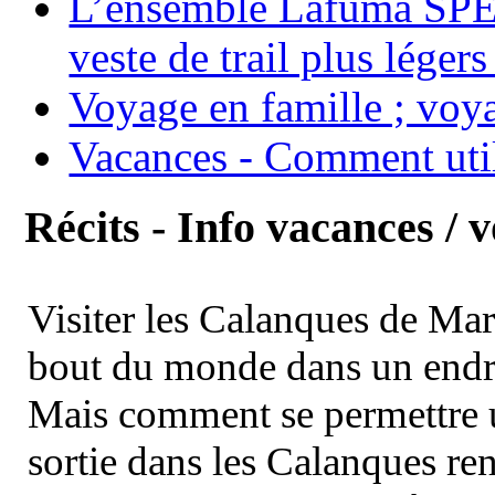
L’ensemble Lafuma SPE
veste de trail plus légers
Voyage en famille ; voya
Vacances - Comment uti
Récits - Info vacances / 
Visiter les Calanques de Ma
bout du monde dans un endroi
Mais comment se permettre un
sortie dans les Calanques re