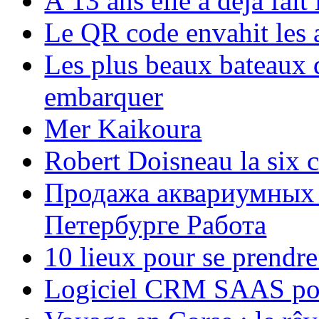
À 13 ans elle a déjà fai
Le QR code envahit les 
Les plus beaux bateaux d
embarquer
Mer Kaikoura
Robert Doisneau la six 
Продажа аквариумных 
Петербурге Работа
10 lieux pour se prendr
Logiciel CRM SAAS pou