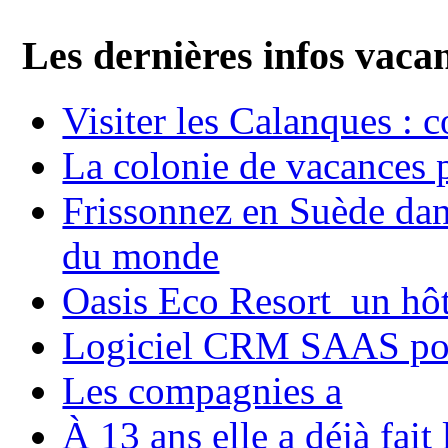
Les dernières infos vaca
Visiter les Calanques : 
La colonie de vacances 
Frissonnez en Suède dans
du monde
Oasis Eco Resort un hôte
Logiciel CRM SAAS pou
Les compagnies a
À 13 ans elle a déjà fai