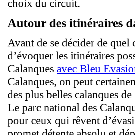
choix du circuit.
Autour des itinéraires 
Avant de se décider de quel ci
d’évoquer les itinéraires pos
Calanques
avec Bleu Evasio
Calanques, on peut certainem
des plus belles calanques de
Le parc national des Calanq
pour ceux qui rêvent d’évasi
promet détente absolu et dép