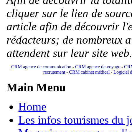
cliquer sur le lien de sou
article afin de découvrir l'
rédacteurs; de nombreux au
attendent sur leur site web
CRM agence de communication
-
CRM agence de voyage
-
CRM
recrutement
-
CRM cabinet médical
-
Logiciel d
Main Menu
Home
Les infos tourismes du j