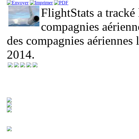
FlightStats a tracké 
compagnies aérienne
des compagnies aériennes l
2014.