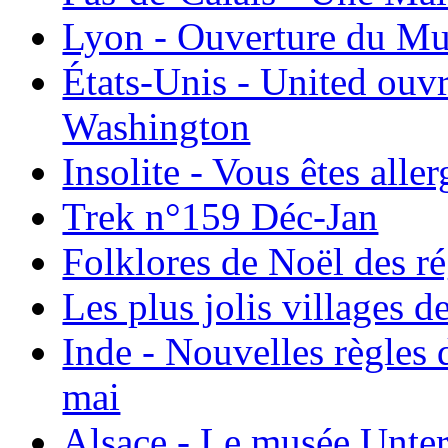
Lyon - Ouverture du Mu
États-Unis - United ouv
Washington
Insolite - Vous êtes all
Trek n°159 Déc-Jan
Folklores de Noël des r
Les plus jolis villages 
Inde - Nouvelles règles 
mai
Alsace - Le musée Unter