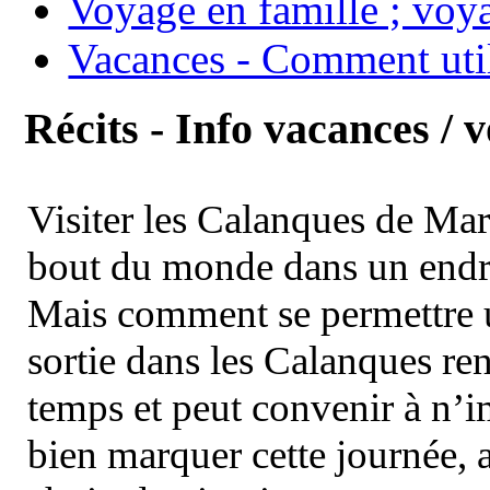
Voyage en famille ; voya
Vacances - Comment uti
Récits - Info vacances / 
Visiter les Calanques de Ma
bout du monde dans un endroi
Mais comment se permettre un
sortie dans les Calanques re
temps et peut convenir à n’
bien marquer cette journée, a