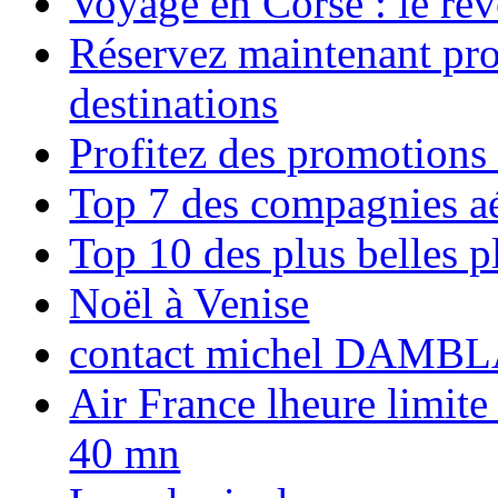
Voyage en Corse : le rêv
Réservez maintenant pro
destinations
Profitez des promotions
Top 7 des compagnies aé
Top 10 des plus belles 
Noël à Venise
contact michel DAMBL
Air France lheure limite
40 mn