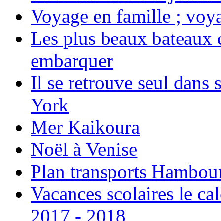
Voyage en famille ; voya
Les plus beaux bateaux d
embarquer
Il se retrouve seul dans
York
Mer Kaikoura
Noël à Venise
Plan transports Hambou
Vacances scolaires le ca
2017 - 2018