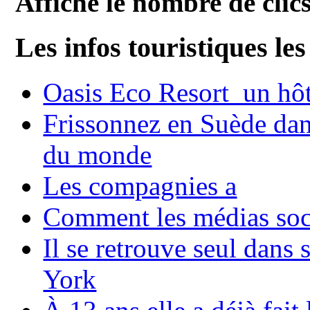
Affiche le nombre de clics
Les infos touristiques les
Oasis Eco Resort un hôte
Frissonnez en Suède dans
du monde
Les compagnies a
Comment les médias soci
Il se retrouve seul dans
York