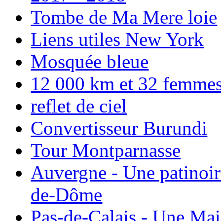
Tombe de Ma Mere loie
Liens utiles New York
Mosquée bleue
12 000 km et 32 femmes p
reflet de ciel
Convertisseur Burundi
Tour Montparnasse
Auvergne - Une patinoir
de-Dôme
Pas-de-Calais - Une Ma