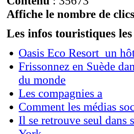
Contenu
: 35673
Affiche le nombre de clics
Les infos touristiques les
Oasis Eco Resort un hôte
Frissonnez en Suède dans
du monde
Les compagnies a
Comment les médias soci
Il se retrouve seul dans
York