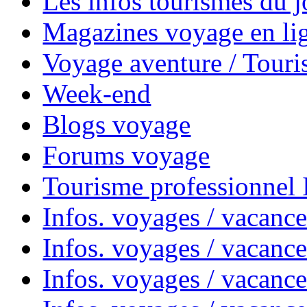
Les infos tourismes du j
Magazines voyage en li
Voyage aventure / Touri
Week-end
Blogs voyage
Forums voyage
Tourisme professionnel
Infos. voyages / vacance
Infos. voyages / vacanc
Infos. voyages / vacanc