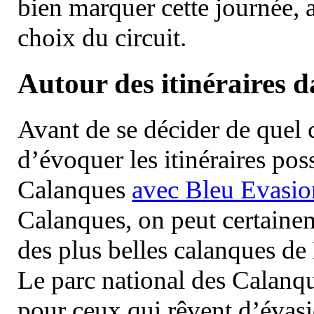
bien marquer cette journée, a
choix du circuit.
Autour des itinéraires 
Avant de se décider de quel ci
d’évoquer les itinéraires pos
Calanques
avec Bleu Evasio
Calanques, on peut certainem
des plus belles calanques de
Le parc national des Calanq
pour ceux qui rêvent d’évasi