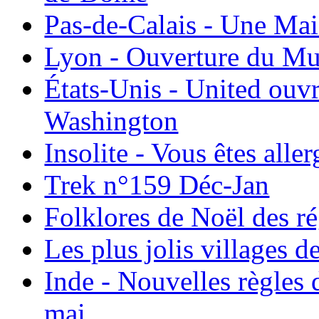
Pas-de-Calais - Une Ma
Lyon - Ouverture du Mu
États-Unis - United ouv
Washington
Insolite - Vous êtes all
Trek n°159 Déc-Jan
Folklores de Noël des r
Les plus jolis villages 
Inde - Nouvelles règles 
mai