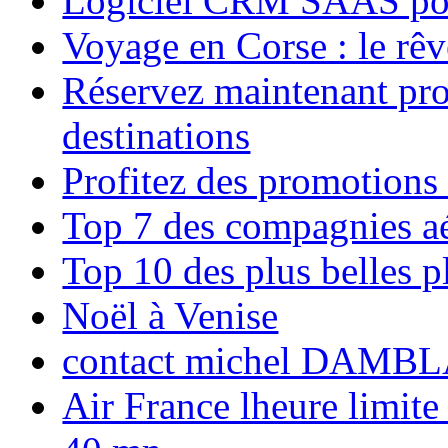
Logiciel CRM SAAS pou
Voyage en Corse : le rêv
Réservez maintenant pro
destinations
Profitez des promotions
Top 7 des compagnies aé
Top 10 des plus belles 
Noël à Venise
contact michel DAMBL
Air France lheure limite