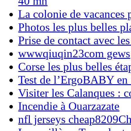
40 mn
La colonie de vacances 
Photos les plus belles p
Prise de contact avec l
wwwqiuqin23com gews
Corse les plus belles é
Test de l’ErgoBABY en
Visiter les Calanques : 
Incendie à Ouarzazate
nfl jerseys cheap8209C