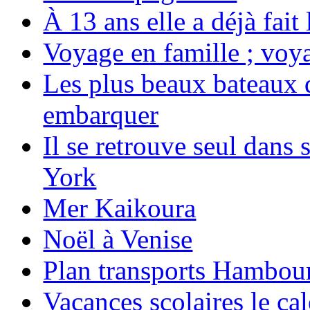
À 13 ans elle a déjà fai
Voyage en famille ; voya
Les plus beaux bateaux d
embarquer
Il se retrouve seul dans
York
Mer Kaikoura
Noël à Venise
Plan transports Hambou
Vacances scolaires le ca