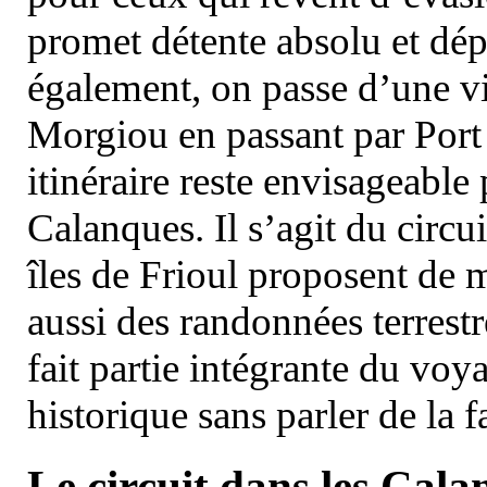
promet détente absolu et dép
également, on passe d’une vi
Morgiou en passant par Port
itinéraire reste envisageable
Calanques. Il s’agit du circu
îles de Frioul proposent de m
aussi des randonnées terrestr
fait partie intégrante du vo
historique sans parler de la
Le circuit dans les Cala