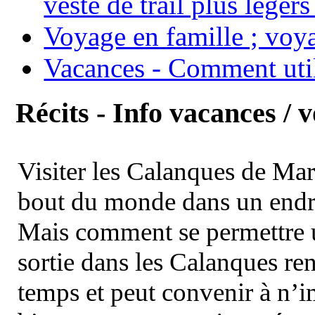
veste de trail plus légers
Voyage en famille ; voya
Vacances - Comment uti
Récits - Info vacances / 
Visiter les Calanques de Ma
bout du monde dans un endroi
Mais comment se permettre un
sortie dans les Calanques re
temps et peut convenir à n’