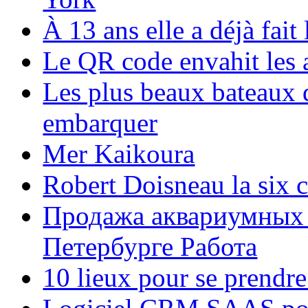
À 13 ans elle a déjà fai
Le QR code envahit les 
Les plus beaux bateaux d
embarquer
Mer Kaikoura
Robert Doisneau la six 
Продажа аквариумных 
Петербурге Работа
10 lieux pour se prendr