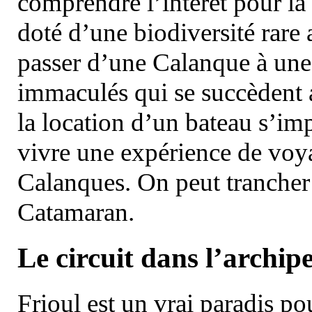
comprendre l’intérêt pour la 
doté d’une biodiversité rar
passer d’une Calanque à une 
immaculés qui se succèdent 
la location d’un bateau s’i
vivre une expérience de voy
Calanques. On peut trancher 
Catamaran.
Le circuit dans l’archipe
Frioul est un vrai paradis pou