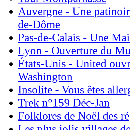
Auvergne - Une patinoir
de-Dôme
Pas-de-Calais - Une Ma
Lyon - Ouverture du Mu
États-Unis - United ouv
Washington
Insolite - Vous êtes all
Trek n°159 Déc-Jan
Folklores de Noël des r
Les plus jolis villages 