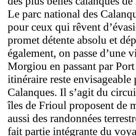
des plus belles calanques de
Le parc national des Calanq
pour ceux qui rêvent d’évasi
promet détente absolu et dép
également, on passe d’une vi
Morgiou en passant par Port
itinéraire reste envisageable
Calanques. Il s’agit du circu
îles de Frioul proposent de m
aussi des randonnées terrestr
fait partie intégrante du vo