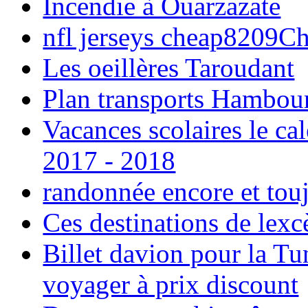
Incendie à Ouarzazate
nfl jerseys cheap8209C
Les oeillères Taroudant
Plan transports Hambou
Vacances scolaires le ca
2017 - 2018
randonnée encore et tou
Ces destinations de lexc
Billet davion pour la T
voyager à prix discount