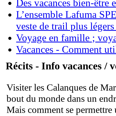
Des vacances bien-être e
L’ensemble Lafuma SPE
veste de trail plus légers
Voyage en famille ; voya
Vacances - Comment uti
Récits - Info vacances / 
Visiter les Calanques de Ma
bout du monde dans un endroi
Mais comment se permettre un