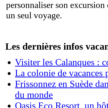
personnaliser son excursion 
un seul voyage.
Les dernières infos vaca
Visiter les Calanques : 
La colonie de vacances 
Frissonnez en Suède dans
du monde
Oasis Eco Resort un hôte