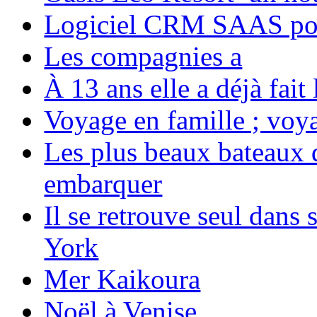
Logiciel CRM SAAS pou
Les compagnies a
À 13 ans elle a déjà fai
Voyage en famille ; voya
Les plus beaux bateaux d
embarquer
Il se retrouve seul dans
York
Mer Kaikoura
Noël à Venise