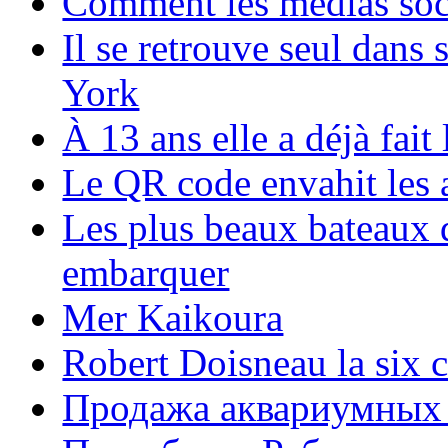
Comment les médias soci
Il se retrouve seul dans
York
À 13 ans elle a déjà fai
Le QR code envahit les 
Les plus beaux bateaux d
embarquer
Mer Kaikoura
Robert Doisneau la six 
Продажа аквариумных 