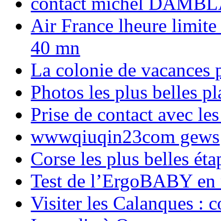
contact michel DAMBL
Air France lheure limite
40 mn
La colonie de vacances 
Photos les plus belles p
Prise de contact avec l
wwwqiuqin23com gews
Corse les plus belles é
Test de l’ErgoBABY en
Visiter les Calanques : 