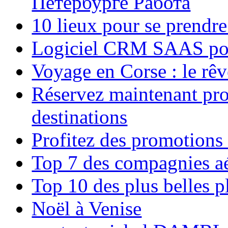
Петербурге Работа
10 lieux pour se prendr
Logiciel CRM SAAS pou
Voyage en Corse : le rêv
Réservez maintenant pro
destinations
Profitez des promotions
Top 7 des compagnies aé
Top 10 des plus belles 
Noël à Venise