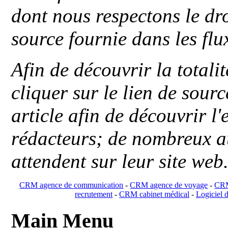
dont nous respectons le dro
source fournie dans les flu
Afin de découvrir la totali
cliquer sur le lien de sou
article afin de découvrir l'
rédacteurs; de nombreux au
attendent sur leur site web
CRM agence de communication
-
CRM agence de voyage
-
CRM
recrutement
-
CRM cabinet médical
-
Logiciel d
Main Menu