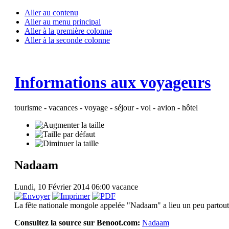
Aller au contenu
Aller au menu principal
Aller à la première colonne
Aller à la seconde colonne
Informations aux voyageurs
tourisme - vacances - voyage - séjour - vol - avion - hôtel
Nadaam
Lundi, 10 Février 2014 06:00
vacance
La fête nationale mongole appelée "Nadaam" a lieu un peu partout d
Consultez la source sur Benoot.com:
Nadaam