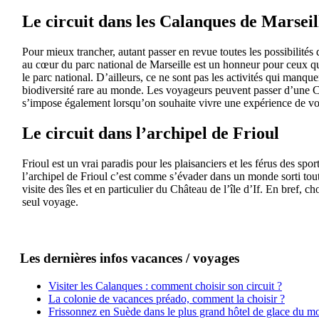
Le circuit dans les Calanques de Marseil
Pour mieux trancher, autant passer en revue toutes les possibilités 
au cœur du parc national de Marseille est un honneur pour ceux qui
le parc national. D’ailleurs, ce ne sont pas les activités qui manque
biodiversité rare au monde. Les voyageurs peuvent passer d’une Ca
s’impose également lorsqu’on souhaite vivre une expérience de vo
Le circuit dans l’archipel de Frioul
Frioul est un vrai paradis pour les plaisanciers et les férus des sp
l’archipel de Frioul c’est comme s’évader dans un monde sorti tout 
visite des îles et en particulier du Château de l’île d’If. En bref,
seul voyage.
Les dernières infos vacances / voyages
Visiter les Calanques : comment choisir son circuit ?
La colonie de vacances préado, comment la choisir ?
Frissonnez en Suède dans le plus grand hôtel de glace du m