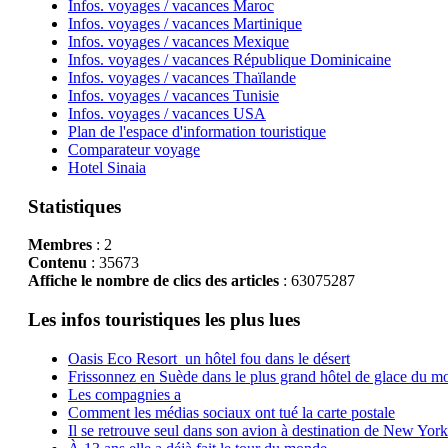
Infos. voyages / vacances Maroc
Infos. voyages / vacances Martinique
Infos. voyages / vacances Mexique
Infos. voyages / vacances République Dominicaine
Infos. voyages / vacances Thaïlande
Infos. voyages / vacances Tunisie
Infos. voyages / vacances USA
Plan de l'espace d'information touristique
Comparateur voyage
Hotel Sinaia
Statistiques
Membres
: 2
Contenu
: 35673
Affiche le nombre de clics des articles
: 63075287
Les infos touristiques les plus lues
Oasis Eco Resort un hôtel fou dans le désert
Frissonnez en Suède dans le plus grand hôtel de glace du m
Les compagnies a
Comment les médias sociaux ont tué la carte postale
Il se retrouve seul dans son avion à destination de New York