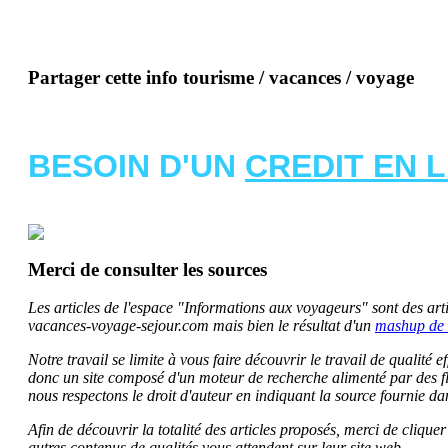
Partager cette info tourisme / vacances / voyage
BESOIN D'UN
CREDIT EN 
Merci de consulter les sources
Les articles de l'espace "Informations aux voyageurs" sont des artic
vacances-voyage-sejour.com mais bien le résultat d'un
mashup de 
Notre travail se limite à vous faire découvrir le travail de qualité
donc un site composé d'un moteur de recherche alimenté par des f
nous respectons le droit d'auteur en indiquant la source fournie da
Afin de découvrir la totalité des articles proposés, merci de clique
autres contenus de qualités vous attendent sur leur site web.