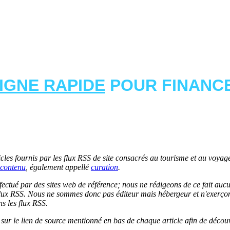
LIGNE RAPIDE
POUR FINANCE
les fournis par les flux RSS de site consacrés au tourisme et au voyage.
contenu
, également appellé
curation
.
 effectué par des sites web de référence; nous ne rédigeons de ce fait au
lux RSS. Nous ne sommes donc pas éditeur mais hébergeur et n'exerçons 
ns les flux RSS.
r sur le lien de source mentionné en bas de chaque article afin de découv