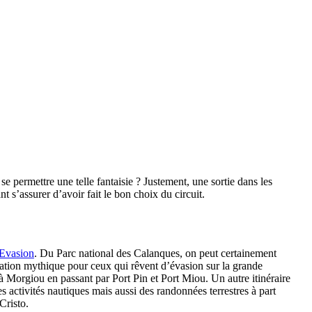
permettre une telle fantaisie ? Justement, une sortie dans les
 s’assurer d’avoir fait le bon choix du circuit.
 Evasion
. Du Parc national des Calanques, on peut certainement
ination mythique pour ceux qui rêvent d’évasion sur la grande
à Morgiou en passant par Port Pin et Port Miou. Un autre itinéraire
es activités nautiques mais aussi des randonnées terrestres à part
Cristo.