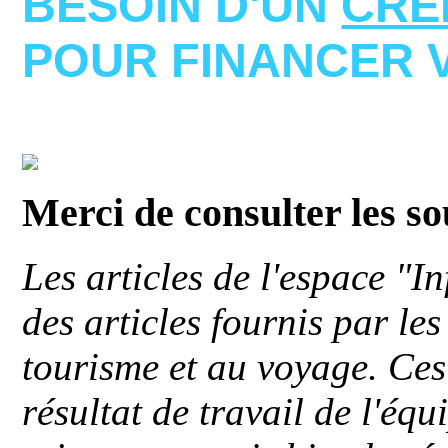
BESOIN D'UN
CRE
POUR FINANCER 
Merci de consulter les s
Les articles de l'espace "
des articles fournis par le
tourisme et au voyage. Ces 
résultat de travail de l'éq