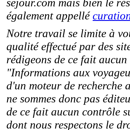
sejour.com mais bien le ré
également appellé
curatio
Notre travail se limite à vo
qualité effectué par des si
rédigeons de ce fait aucun
"
Informations aux voyageu
d'un moteur de recherche a
ne sommes donc pas éditeu
de ce fait aucun contrôle s
dont nous respectons le dro