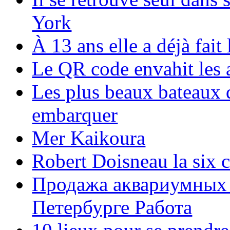
York
À 13 ans elle a déjà fai
Le QR code envahit les 
Les plus beaux bateaux d
embarquer
Mer Kaikoura
Robert Doisneau la six 
Продажа аквариумных 
Петербурге Работа