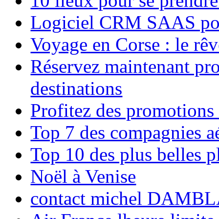
10 lieux pour se prendr
Logiciel CRM SAAS pou
Voyage en Corse : le rêv
Réservez maintenant pro
destinations
Profitez des promotions
Top 7 des compagnies aé
Top 10 des plus belles 
Noël à Venise
contact michel DAMBL