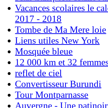
Vacances scolaires le ca
2017 - 2018
Tombe de Ma Mere loie
Liens utiles New York
Mosquée bleue
12 000 km et 32 femmes p
reflet de ciel
Convertisseur Burundi
Tour Montparnasse
Auvergne - Une patinoir