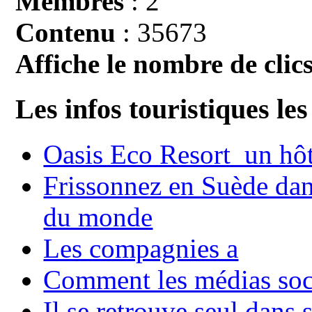
Membres
: 2
Contenu
: 35673
Affiche le nombre de clics
Les infos touristiques les
Oasis Eco Resort un hôte
Frissonnez en Suède dans
du monde
Les compagnies a
Comment les médias soci
Il se retrouve seul dans