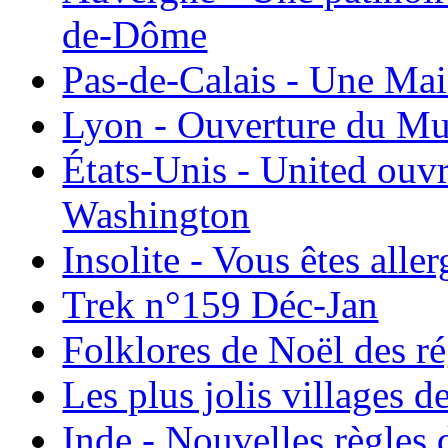
de-Dôme
Pas-de-Calais - Une Ma
Lyon - Ouverture du Mu
États-Unis - United ouv
Washington
Insolite - Vous êtes all
Trek n°159 Déc-Jan
Folklores de Noël des r
Les plus jolis villages 
Inde - Nouvelles règles 