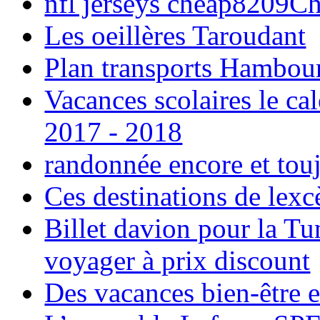
nfl jerseys cheap8209C
Les oeillères Taroudant
Plan transports Hambou
Vacances scolaires le ca
2017 - 2018
randonnée encore et tou
Ces destinations de lexc
Billet davion pour la T
voyager à prix discount
Des vacances bien-être e