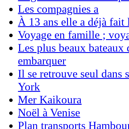
Les compagnies a
À 13 ans elle a déjà fai
Voyage en famille ; voya
Les plus beaux bateaux d
embarquer
Il se retrouve seul dans
York
Mer Kaikoura
Noël à Venise
Plan transports Hambou