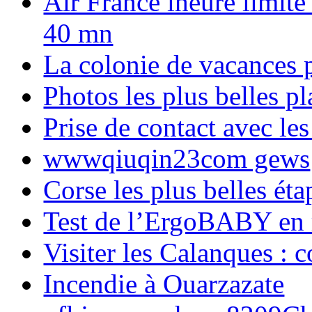
Air France lheure limite
40 mn
La colonie de vacances 
Photos les plus belles p
Prise de contact avec l
wwwqiuqin23com gews
Corse les plus belles é
Test de l’ErgoBABY en
Visiter les Calanques : 
Incendie à Ouarzazate