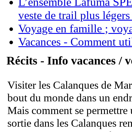
L’ensemble Lafuma SPE
veste de trail plus légers
Voyage en famille ; voya
Vacances - Comment uti
Récits - Info vacances / 
Visiter les Calanques de Ma
bout du monde dans un endroi
Mais comment se permettre un
sortie dans les Calanques re