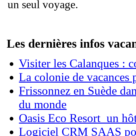
un seul voyage.
Les dernières infos vaca
Visiter les Calanques : 
La colonie de vacances 
Frissonnez en Suède dans
du monde
Oasis Eco Resort un hôte
Logiciel CRM SAAS pou