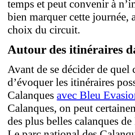
temps et peut convenir à n’
bien marquer cette journée, a
choix du circuit.
Autour des itinéraires 
Avant de se décider de quel ci
d’évoquer les itinéraires pos
Calanques
avec Bleu Evasio
Calanques, on peut certainem
des plus belles calanques de
Le parc national des Calanq