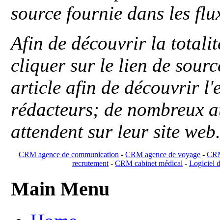
source fournie dans les flu
Afin de découvrir la totali
cliquer sur le lien de sou
article afin de découvrir l'
rédacteurs; de nombreux au
attendent sur leur site web
CRM agence de communication
-
CRM agence de voyage
-
CRM
recrutement
-
CRM cabinet médical
-
Logiciel d
Main Menu