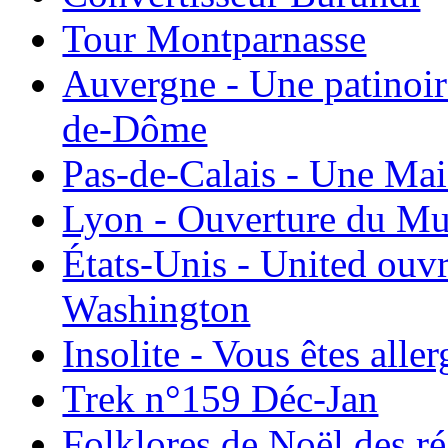
Tour Montparnasse
Auvergne - Une patinoir
de-Dôme
Pas-de-Calais - Une Ma
Lyon - Ouverture du Mu
États-Unis - United ouv
Washington
Insolite - Vous êtes all
Trek n°159 Déc-Jan
Folklores de Noël des r