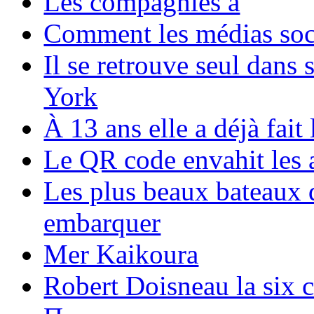
Les compagnies a
Comment les médias soci
Il se retrouve seul dans
York
À 13 ans elle a déjà fai
Le QR code envahit les 
Les plus beaux bateaux d
embarquer
Mer Kaikoura
Robert Doisneau la six 