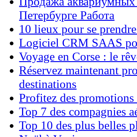
Продажа аквариумных 
Петербурге Работа
10 lieux pour se prendr
Logiciel CRM SAAS pou
Voyage en Corse : le rêv
Réservez maintenant pro
destinations
Profitez des promotions
Top 7 des compagnies aé
Top 10 des plus belles 