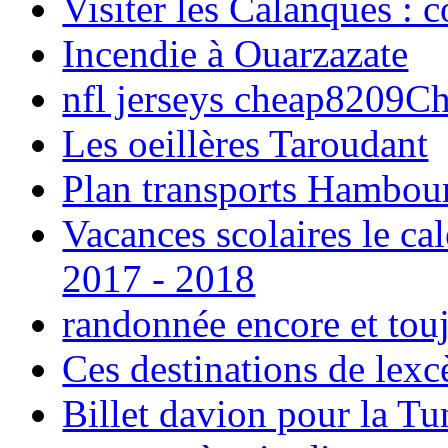
Visiter les Calanques : 
Incendie à Ouarzazate
nfl jerseys cheap8209C
Les oeillères Taroudant
Plan transports Hambou
Vacances scolaires le ca
2017 - 2018
randonnée encore et tou
Ces destinations de lexc
Billet davion pour la T