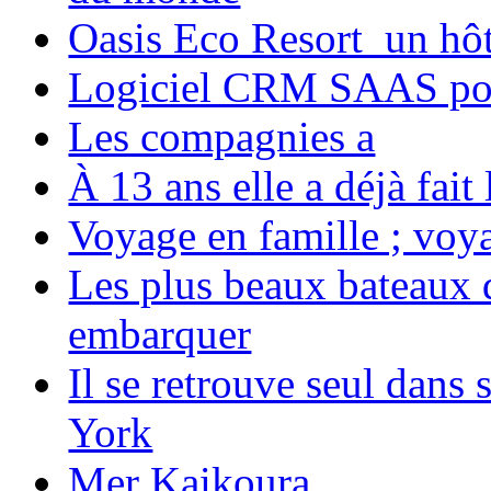
Oasis Eco Resort un hôte
Logiciel CRM SAAS pou
Les compagnies a
À 13 ans elle a déjà fai
Voyage en famille ; voya
Les plus beaux bateaux d
embarquer
Il se retrouve seul dans
York
Mer Kaikoura