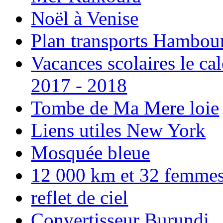
Noël à Venise
Plan transports Hambou
Vacances scolaires le ca
2017 - 2018
Tombe de Ma Mere loie
Liens utiles New York
Mosquée bleue
12 000 km et 32 femmes p
reflet de ciel
Convertisseur Burundi