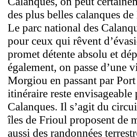
Calanques, on peut certainem
des plus belles calanques de
Le parc national des Calanq
pour ceux qui rêvent d’évasi
promet détente absolu et dép
également, on passe d’une vi
Morgiou en passant par Port
itinéraire reste envisageable
Calanques. Il s’agit du circu
îles de Frioul proposent de m
aussi des randonnées terrestr