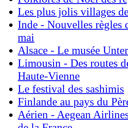
Les plus jolis villages 
Inde - Nouvelles règles 
mai
Alsace - Le musée Unter
Limousin - Des routes d
Haute-Vienne
Le festival des sashimis
Finlande au pays du Pèr
Aérien - Aegean Airline
de la France