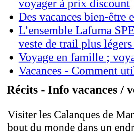
voyager à prix discount
Des vacances bien-être e
L’ensemble Lafuma SPE
veste de trail plus légers
Voyage en famille ; voya
Vacances - Comment uti
Récits - Info vacances / 
Visiter les Calanques de Ma
bout du monde dans un endroi