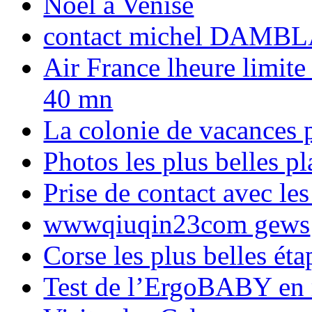
Noël à Venise
contact michel DAMBL
Air France lheure limite
40 mn
La colonie de vacances 
Photos les plus belles p
Prise de contact avec l
wwwqiuqin23com gews
Corse les plus belles é
Test de l’ErgoBABY en