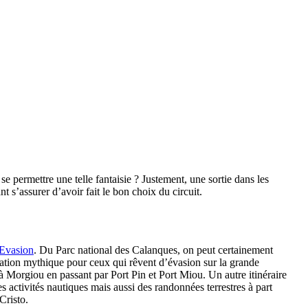
permettre une telle fantaisie ? Justement, une sortie dans les
 s’assurer d’avoir fait le bon choix du circuit.
 Evasion
. Du Parc national des Calanques, on peut certainement
ination mythique pour ceux qui rêvent d’évasion sur la grande
à Morgiou en passant par Port Pin et Port Miou. Un autre itinéraire
es activités nautiques mais aussi des randonnées terrestres à part
Cristo.