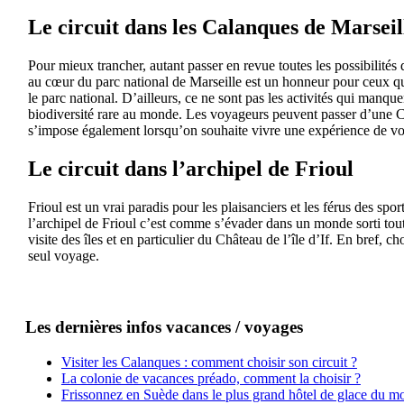
Le circuit dans les Calanques de Marseil
Pour mieux trancher, autant passer en revue toutes les possibilités 
au cœur du parc national de Marseille est un honneur pour ceux qui
le parc national. D’ailleurs, ce ne sont pas les activités qui manque
biodiversité rare au monde. Les voyageurs peuvent passer d’une Ca
s’impose également lorsqu’on souhaite vivre une expérience de vo
Le circuit dans l’archipel de Frioul
Frioul est un vrai paradis pour les plaisanciers et les férus des sp
l’archipel de Frioul c’est comme s’évader dans un monde sorti tout 
visite des îles et en particulier du Château de l’île d’If. En bref,
seul voyage.
Les dernières infos vacances / voyages
Visiter les Calanques : comment choisir son circuit ?
La colonie de vacances préado, comment la choisir ?
Frissonnez en Suède dans le plus grand hôtel de glace du m