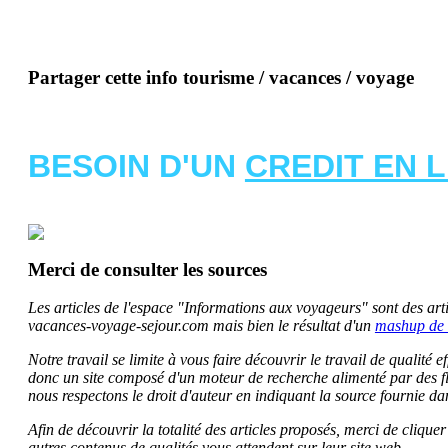
Partager cette info tourisme / vacances / voyage
BESOIN D'UN
CREDIT EN 
Merci de consulter les sources
Les articles de l'espace "Informations aux voyageurs" sont des artic
vacances-voyage-sejour.com mais bien le résultat d'un
mashup de 
Notre travail se limite à vous faire découvrir le travail de qualité
donc un site composé d'un moteur de recherche alimenté par des f
nous respectons le droit d'auteur en indiquant la source fournie da
Afin de découvrir la totalité des articles proposés, merci de clique
autres contenus de qualités vous attendent sur leur site web.