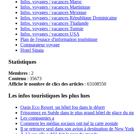
Infos. voyages / vacances Maroc
Infos. voyages / vacances Martinique
Infos. voyages / vacances Mexique
Infos. voyages / vacances République Dominicaine
Infos. voyages / vacances Thaïlande
Infos. voyages / vacances Tunisie
Infos. voyages / vacances USA
Plan de l'espace d'information touristique
Comparateur voyage
Hotel Sinaia
Statistiques
Membres
: 2
Contenu
: 35673
Affiche le nombre de clics des articles
: 63108550
Les infos touristiques les plus lues
Oasis Eco Resort un hôtel fou dans le désert
Frissonnez en Suède dans le plus grand hôtel de glace du m
Les compagnies a
Comment les médias sociaux ont tué la carte postale
Il se retrouve seul dans son avion à destination de New York