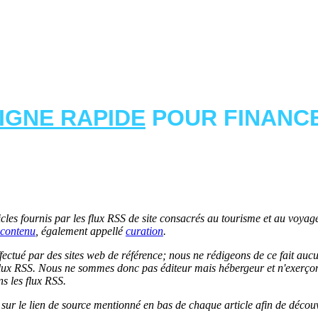
LIGNE RAPIDE
POUR FINANCE
les fournis par les flux RSS de site consacrés au tourisme et au voyage.
contenu
, également appellé
curation
.
 effectué par des sites web de référence; nous ne rédigeons de ce fait au
lux RSS. Nous ne sommes donc pas éditeur mais hébergeur et n'exerçons 
ns les flux RSS.
r sur le lien de source mentionné en bas de chaque article afin de découv