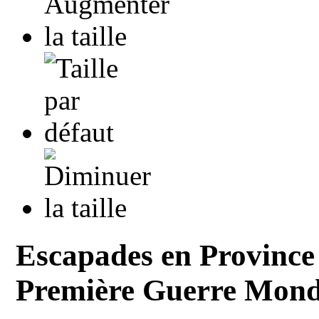
Escapades en Province d
Première Guerre Mond