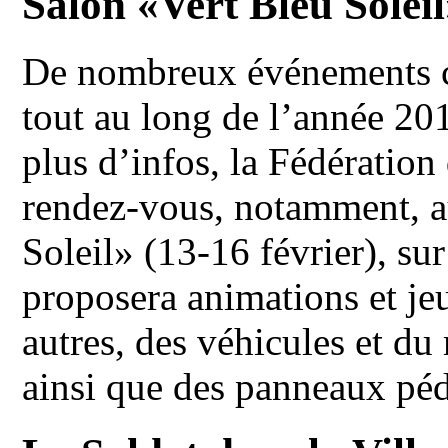
Salon «Vert Bleu Solei
De nombreux événements c
tout au long de l’année 20
plus d’infos, la Fédératio
rendez-vous, notamment, a
Soleil» (13-16 février), sur
proposera animations et je
autres, des véhicules et du
ainsi que des panneaux péd