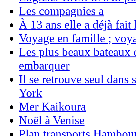
Les compagnies a
À 13 ans elle a déjà fai
Voyage en famille ; voya
Les plus beaux bateaux d
embarquer
Il se retrouve seul dans
York
Mer Kaikoura
Noël à Venise
Plan transports Hambou