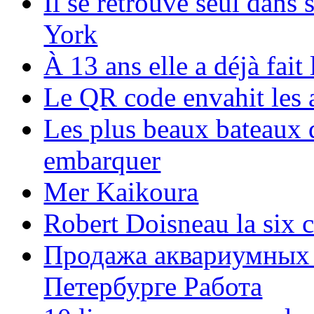
Il se retrouve seul dans
York
À 13 ans elle a déjà fai
Le QR code envahit les 
Les plus beaux bateaux d
embarquer
Mer Kaikoura
Robert Doisneau la six 
Продажа аквариумных 
Петербурге Работа