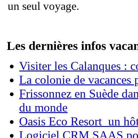
un seul voyage.
Les dernières infos vaca
Visiter les Calanques : 
La colonie de vacances 
Frissonnez en Suède dans
du monde
Oasis Eco Resort un hôte
Logiciel CRM SAAS pou