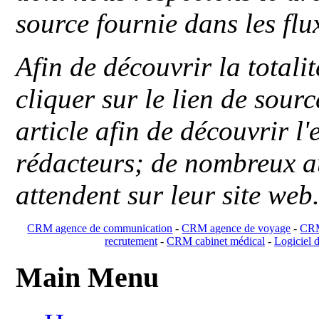
source fournie dans les flu
Afin de découvrir la totali
cliquer sur le lien de sou
article afin de découvrir l'
rédacteurs; de nombreux au
attendent sur leur site web
CRM agence de communication
-
CRM agence de voyage
-
CRM
recrutement
-
CRM cabinet médical
-
Logiciel d
Main Menu