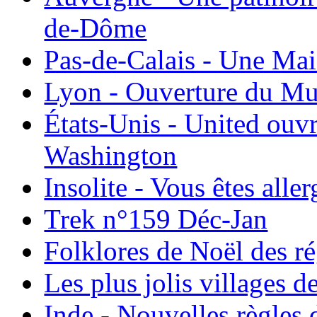
de-Dôme
Pas-de-Calais - Une Ma
Lyon - Ouverture du Mu
États-Unis - United ouv
Washington
Insolite - Vous êtes all
Trek n°159 Déc-Jan
Folklores de Noël des r
Les plus jolis villages 
Inde - Nouvelles règles 