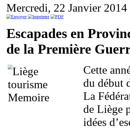
Mercredi, 22 Janvier 2014
Escapades en Provin
de la Première Guer
Cette ann
du début 
La Fédéra
de Liège p
idées d’e