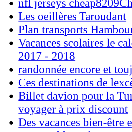
nfl jerseys cheap8209C
Les oeillères Taroudant
Plan transports Hambou
Vacances scolaires le ca
2017 - 2018
randonnée encore et tou
Ces destinations de lexc
Billet davion pour la T
voyager à prix discount
Des vacances bien-être e