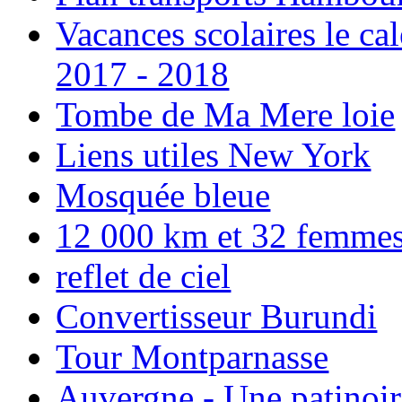
Vacances scolaires le ca
2017 - 2018
Tombe de Ma Mere loie
Liens utiles New York
Mosquée bleue
12 000 km et 32 femmes p
reflet de ciel
Convertisseur Burundi
Tour Montparnasse
Auvergne - Une patinoir