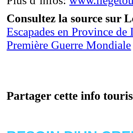
Plus d’infos:
www.liegetou
Consultez la source sur 
Escapades en Province de Li
Première Guerre Mondiale
Partager cette info touri