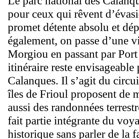
Le parc national des Calanq
pour ceux qui rêvent d’évasi
promet détente absolu et dép
également, on passe d’une vi
Morgiou en passant par Port
itinéraire reste envisageable
Calanques. Il s’agit du circu
îles de Frioul proposent de m
aussi des randonnées terrestr
fait partie intégrante du vo
historique sans parler de la