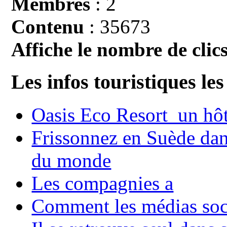
Membres
: 2
Contenu
: 35673
Affiche le nombre de clics
Les infos touristiques les
Oasis Eco Resort un hôte
Frissonnez en Suède dans
du monde
Les compagnies a
Comment les médias soci