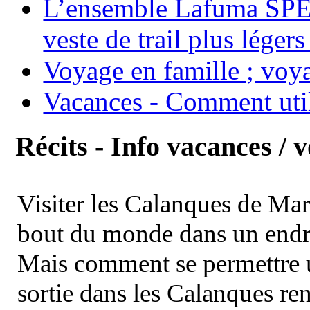
L’ensemble Lafuma SPE
veste de trail plus légers
Voyage en famille ; voya
Vacances - Comment uti
Récits - Info vacances / 
Visiter les Calanques de Ma
bout du monde dans un endroi
Mais comment se permettre un
sortie dans les Calanques re