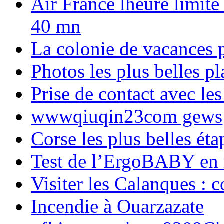
Air France lheure limite
40 mn
La colonie de vacances 
Photos les plus belles p
Prise de contact avec l
wwwqiuqin23com gews
Corse les plus belles é
Test de l’ErgoBABY en
Visiter les Calanques : 
Incendie à Ouarzazate