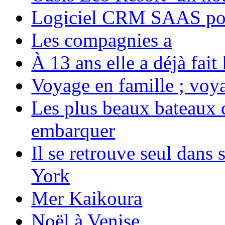
Logiciel CRM SAAS pou
Les compagnies a
À 13 ans elle a déjà fai
Voyage en famille ; voya
Les plus beaux bateaux d
embarquer
Il se retrouve seul dans
York
Mer Kaikoura
Noël à Venise