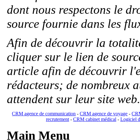
dont nous respectons le dro
source fournie dans les flu
Afin de découvrir la totali
cliquer sur le lien de sou
article afin de découvrir l'
rédacteurs; de nombreux au
attendent sur leur site web
CRM agence de communication
-
CRM agence de voyage
-
CRM
recrutement
-
CRM cabinet médical
-
Logiciel d
Main Menu