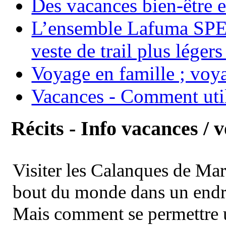
Des vacances bien-être e
L’ensemble Lafuma SPE
veste de trail plus légers
Voyage en famille ; voya
Vacances - Comment uti
Récits - Info vacances / 
Visiter les Calanques de Ma
bout du monde dans un endroi
Mais comment se permettre un