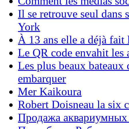
Comment les médias soci
Il se retrouve seul dans
York
À 13 ans elle a déjà fai
Le QR code envahit les 
Les plus beaux bateaux d
embarquer
Mer Kaikoura
Robert Doisneau la six 
Продажа аквариумных 