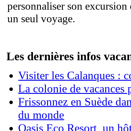
personnaliser son excursion 
un seul voyage.
Les dernières infos vaca
Visiter les Calanques : 
La colonie de vacances 
Frissonnez en Suède dans
du monde
Oasis Eco Resort un hôte