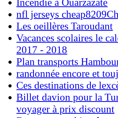
Incendie à Ouarzazate
nfl jerseys cheap8209C
Les oeillères Taroudant
Vacances scolaires le ca
2017 - 2018
Plan transports Hambou
randonnée encore et tou
Ces destinations de lexc
Billet davion pour la T
voyager à prix discount