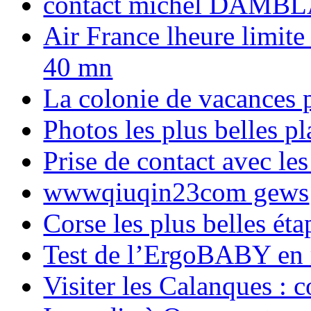
contact michel DAMBL
Air France lheure limite
40 mn
La colonie de vacances 
Photos les plus belles p
Prise de contact avec l
wwwqiuqin23com gews
Corse les plus belles é
Test de l’ErgoBABY en
Visiter les Calanques : 