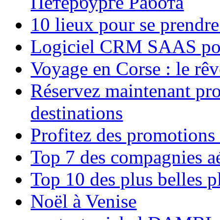
Петербурге Работа
10 lieux pour se prendr
Logiciel CRM SAAS pou
Voyage en Corse : le rêv
Réservez maintenant pro
destinations
Profitez des promotions
Top 7 des compagnies aé
Top 10 des plus belles 
Noël à Venise