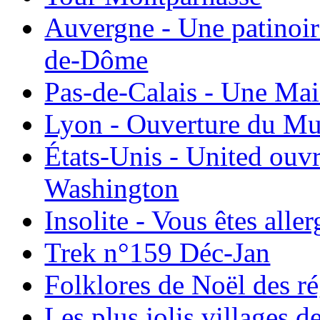
Auvergne - Une patinoir
de-Dôme
Pas-de-Calais - Une Ma
Lyon - Ouverture du Mu
États-Unis - United ouv
Washington
Insolite - Vous êtes all
Trek n°159 Déc-Jan
Folklores de Noël des r
Les plus jolis villages 