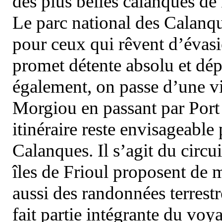
des plus belles calanques de
Le parc national des Calanq
pour ceux qui rêvent d’évasi
promet détente absolu et dép
également, on passe d’une vi
Morgiou en passant par Port
itinéraire reste envisageable
Calanques. Il s’agit du circu
îles de Frioul proposent de m
aussi des randonnées terrestr
fait partie intégrante du vo