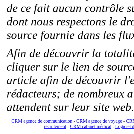
de ce fait aucun contrôle s
dont nous respectons le dro
source fournie dans les flu
Afin de découvrir la totali
cliquer sur le lien de sou
article afin de découvrir l'
rédacteurs; de nombreux au
attendent sur leur site web
CRM agence de communication
-
CRM agence de voyage
-
CRM
recrutement
-
CRM cabinet médical
-
Logiciel d