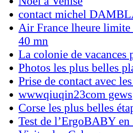
Noël à Venise
contact michel DAMBL
Air France lheure limite
40 mn
La colonie de vacances 
Photos les plus belles p
Prise de contact avec l
wwwqiuqin23com gews
Corse les plus belles é
Test de l’ErgoBABY en