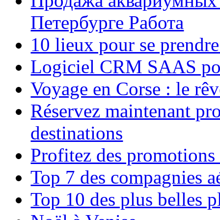
Продажа аквариумных 
Петербурге Работа
10 lieux pour se prendr
Logiciel CRM SAAS pou
Voyage en Corse : le rêv
Réservez maintenant pro
destinations
Profitez des promotions
Top 7 des compagnies aé
Top 10 des plus belles 