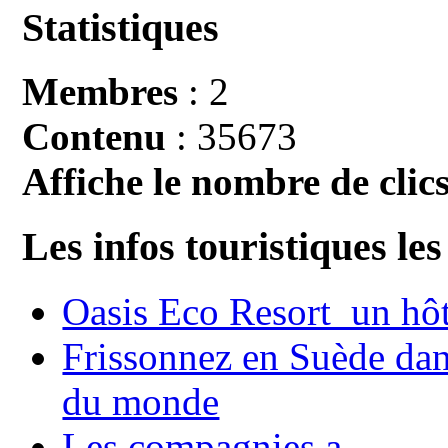
Statistiques
Membres
: 2
Contenu
: 35673
Affiche le nombre de clics
Les infos touristiques les
Oasis Eco Resort un hôte
Frissonnez en Suède dans
du monde
Les compagnies a