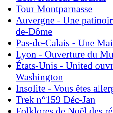
Tour Montparnasse
Auvergne - Une patinoir
de-Dôme
Pas-de-Calais - Une Ma
Lyon - Ouverture du Mu
États-Unis - United ouv
Washington
Insolite - Vous êtes all
Trek n°159 Déc-Jan
Folklores de Noël des r