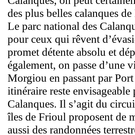
Calanques, on peut certainem
des plus belles calanques de
Le parc national des Calanq
pour ceux qui rêvent d’évasi
promet détente absolu et dép
également, on passe d’une vi
Morgiou en passant par Port
itinéraire reste envisageable
Calanques. Il s’agit du circu
îles de Frioul proposent de m
aussi des randonnées terrestr