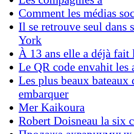
Comment les médias soci
Il se retrouve seul dans
York
À 13 ans elle a déjà fai
Le QR code envahit les 
Les plus beaux bateaux d
embarquer
Mer Kaikoura
Robert Doisneau la six 