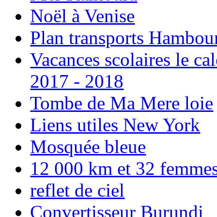
Noël à Venise
Plan transports Hambou
Vacances scolaires le ca
2017 - 2018
Tombe de Ma Mere loie
Liens utiles New York
Mosquée bleue
12 000 km et 32 femmes p
reflet de ciel
Convertisseur Burundi