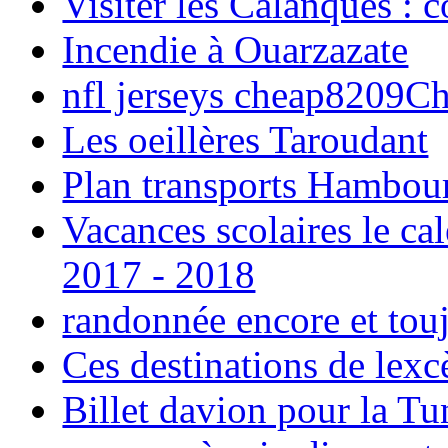
Visiter les Calanques : 
Incendie à Ouarzazate
nfl jerseys cheap8209C
Les oeillères Taroudant
Plan transports Hambou
Vacances scolaires le ca
2017 - 2018
randonnée encore et tou
Ces destinations de lexc
Billet davion pour la T