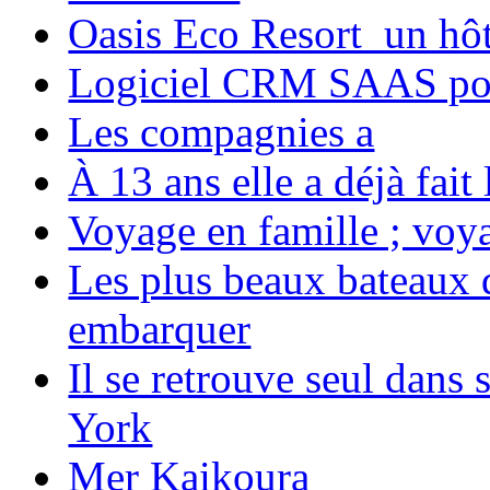
Oasis Eco Resort un hôte
Logiciel CRM SAAS pou
Les compagnies a
À 13 ans elle a déjà fai
Voyage en famille ; voya
Les plus beaux bateaux d
embarquer
Il se retrouve seul dans
York
Mer Kaikoura