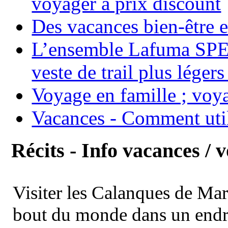
voyager à prix discount
Des vacances bien-être e
L’ensemble Lafuma SPE
veste de trail plus légers
Voyage en famille ; voya
Vacances - Comment uti
Récits - Info vacances / 
Visiter les Calanques de Ma
bout du monde dans un endroi