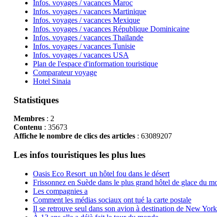
Infos. voyages / vacances Maroc
Infos. voyages / vacances Martinique
Infos. voyages / vacances Mexique
Infos. voyages / vacances République Dominicaine
Infos. voyages / vacances Thaïlande
Infos. voyages / vacances Tunisie
Infos. voyages / vacances USA
Plan de l'espace d'information touristique
Comparateur voyage
Hotel Sinaia
Statistiques
Membres
: 2
Contenu
: 35673
Affiche le nombre de clics des articles
: 63089207
Les infos touristiques les plus lues
Oasis Eco Resort un hôtel fou dans le désert
Frissonnez en Suède dans le plus grand hôtel de glace du m
Les compagnies a
Comment les médias sociaux ont tué la carte postale
Il se retrouve seul dans son avion à destination de New York