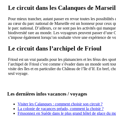
Le circuit dans les Calanques de Marseil
Pour mieux trancher, autant passer en revue toutes les possibilités 
au cœur du parc national de Marseille est un honneur pour ceux qui
le parc national. D’ailleurs, ce ne sont pas les activités qui manque
biodiversité rare au monde. Les voyageurs peuvent passer d’une Ca
s’impose également lorsqu’on souhaite vivre une expérience de vo
Le circuit dans l’archipel de Frioul
Frioul est un vrai paradis pour les plaisanciers et les férus des sp
l’archipel de Frioul c’est comme s’évader dans un monde sorti tout 
visite des îles et en particulier du Château de l’île d’If. En bref,
seul voyage.
Les dernières infos vacances / voyages
Visiter les Calanques : comment choisir son circuit ?
La colonie de vacances préado, comment la choisir ?
Frissonnez en Suède dans le plus grand hôtel de glace du m