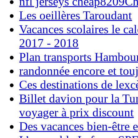
nfl jerseys cheap8209C
Les oeillères Taroudant
Vacances scolaires le ca
2017 - 2018
Plan transports Hambou
randonnée encore et tou
Ces destinations de lexc
Billet davion pour la T
voyager à prix discount
Des vacances bien-être e