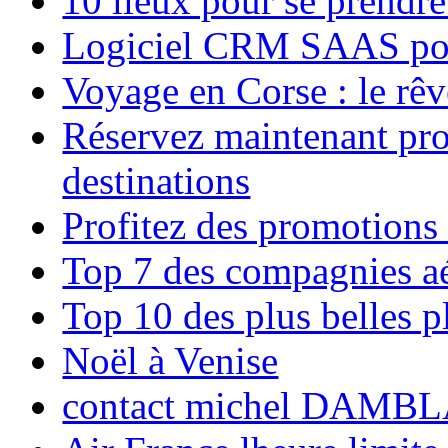
10 lieux pour se prendr
Logiciel CRM SAAS pou
Voyage en Corse : le rêv
Réservez maintenant pro
destinations
Profitez des promotions
Top 7 des compagnies aé
Top 10 des plus belles 
Noël à Venise
contact michel DAMBL