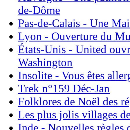
de-Dôme
Pas-de-Calais - Une Ma
Lyon - Ouverture du Mu
États-Unis - United ouv
Washington
Insolite - Vous êtes all
Trek n°159 Déc-Jan
Folklores de Noël des r
Les plus jolis villages 
Inde - Nouvelles règles 