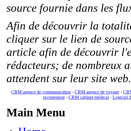
source fournie dans les flu
Afin de découvrir la totali
cliquer sur le lien de sou
article afin de découvrir l'
rédacteurs; de nombreux au
attendent sur leur site web
CRM agence de communication
-
CRM agence de voyage
-
CRM
recrutement
-
CRM cabinet médical
-
Logiciel d
Main Menu