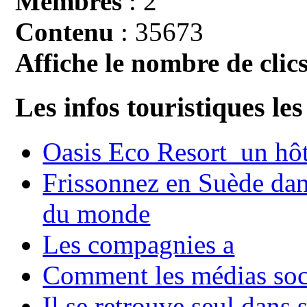
Membres
: 2
Contenu
: 35673
Affiche le nombre de clics
Les infos touristiques les
Oasis Eco Resort un hôte
Frissonnez en Suède dans
du monde
Les compagnies a
Comment les médias soci
Il se retrouve seul dans