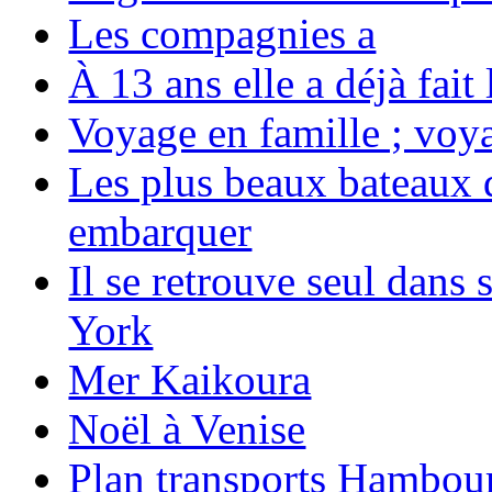
Les compagnies a
À 13 ans elle a déjà fai
Voyage en famille ; voya
Les plus beaux bateaux d
embarquer
Il se retrouve seul dans
York
Mer Kaikoura
Noël à Venise
Plan transports Hambou