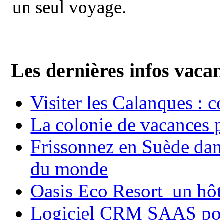
un seul voyage.
Les dernières infos vaca
Visiter les Calanques : 
La colonie de vacances 
Frissonnez en Suède dans
du monde
Oasis Eco Resort un hôte
Logiciel CRM SAAS pou