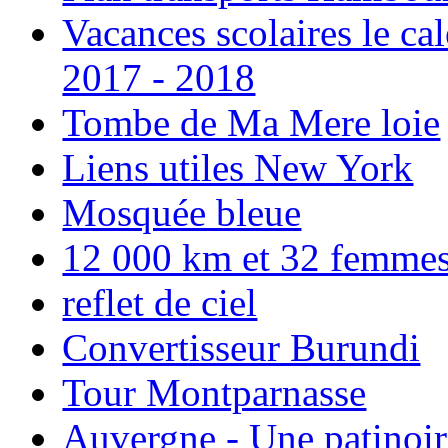
Vacances scolaires le ca
2017 - 2018
Tombe de Ma Mere loie
Liens utiles New York
Mosquée bleue
12 000 km et 32 femmes p
reflet de ciel
Convertisseur Burundi
Tour Montparnasse
Auvergne - Une patinoir