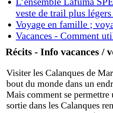
L’ensemble Lafuma SPE
veste de trail plus légers
Voyage en famille ; voya
Vacances - Comment uti
Récits - Info vacances / 
Visiter les Calanques de Ma
bout du monde dans un endroi
Mais comment se permettre un
sortie dans les Calanques re