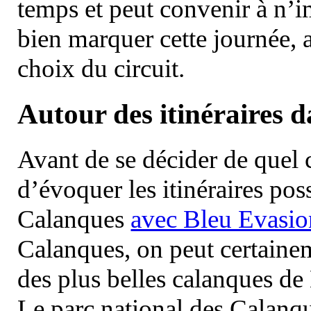
temps et peut convenir à n’
bien marquer cette journée, a
choix du circuit.
Autour des itinéraires 
Avant de se décider de quel ci
d’évoquer les itinéraires pos
Calanques
avec Bleu Evasio
Calanques, on peut certainem
des plus belles calanques de
Le parc national des Calanq