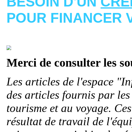
BESOIN D'UN
CRE
POUR FINANCER 
Merci de consulter les s
Les articles de l'espace "
des articles fournis par le
tourisme et au voyage. Ces 
résultat de travail de l'éq