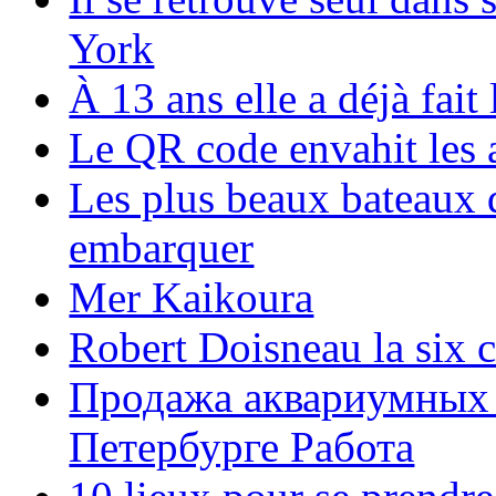
York
À 13 ans elle a déjà fai
Le QR code envahit les 
Les plus beaux bateaux d
embarquer
Mer Kaikoura
Robert Doisneau la six 
Продажа аквариумных 
Петербурге Работа