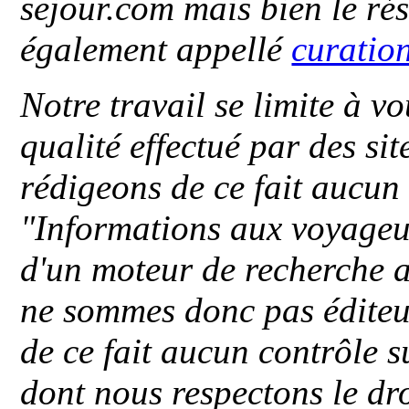
sejour.com mais bien le ré
également appellé
curatio
Notre travail se limite à vo
qualité effectué par des si
rédigeons de ce fait aucun
"
Informations aux voyageu
d'un moteur de recherche a
ne sommes donc pas éditeu
de ce fait aucun contrôle s
dont nous respectons le dro