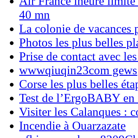
Air France lheure limite
40 mn
La colonie de vacances 
Photos les plus belles p
Prise de contact avec l
wwwqiuqin23com gews
Corse les plus belles é
Test de l’ErgoBABY en
Visiter les Calanques : 
Incendie à Ouarzazate