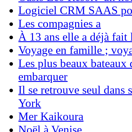
Logiciel CRM SAAS pou
Les compagnies a
À 13 ans elle a déjà fai
Voyage en famille ; voya
Les plus beaux bateaux d
embarquer
Il se retrouve seul dans
York
Mer Kaikoura
Noël à Venise