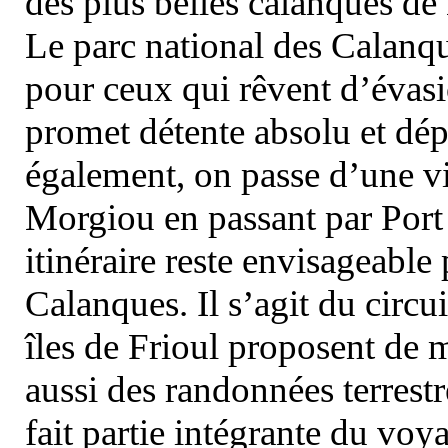
des plus belles calanques de
Le parc national des Calanq
pour ceux qui rêvent d’évasi
promet détente absolu et dép
également, on passe d’une vi
Morgiou en passant par Port
itinéraire reste envisageable
Calanques. Il s’agit du circu
îles de Frioul proposent de m
aussi des randonnées terrestr
fait partie intégrante du vo