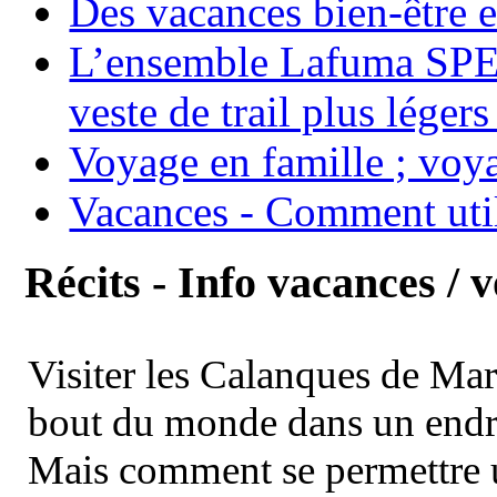
Des vacances bien-être e
L’ensemble Lafuma SPE
veste de trail plus légers
Voyage en famille ; voya
Vacances - Comment uti
Récits - Info vacances / 
Visiter les Calanques de Ma
bout du monde dans un endroi
Mais comment se permettre un