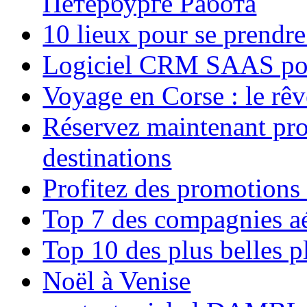
Петербурге Работа
10 lieux pour se prendr
Logiciel CRM SAAS pou
Voyage en Corse : le rêv
Réservez maintenant pro
destinations
Profitez des promotions
Top 7 des compagnies aé
Top 10 des plus belles 
Noël à Venise