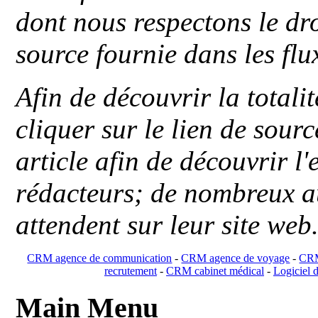
dont nous respectons le dro
source fournie dans les flu
Afin de découvrir la totali
cliquer sur le lien de sou
article afin de découvrir l'
rédacteurs; de nombreux au
attendent sur leur site web
CRM agence de communication
-
CRM agence de voyage
-
CRM
recrutement
-
CRM cabinet médical
-
Logiciel d
Main Menu