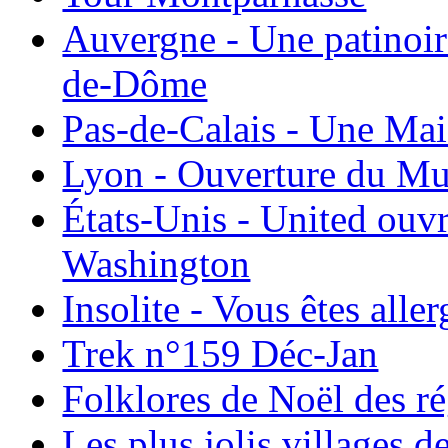
Auvergne - Une patinoir
de-Dôme
Pas-de-Calais - Une Ma
Lyon - Ouverture du Mu
États-Unis - United ouv
Washington
Insolite - Vous êtes all
Trek n°159 Déc-Jan
Folklores de Noël des r
Les plus jolis villages 