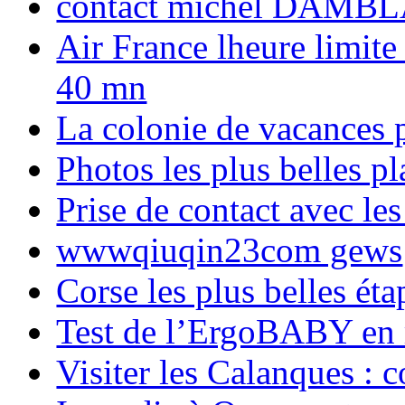
contact michel DAMBL
Air France lheure limite
40 mn
La colonie de vacances 
Photos les plus belles p
Prise de contact avec l
wwwqiuqin23com gews
Corse les plus belles é
Test de l’ErgoBABY en
Visiter les Calanques : 