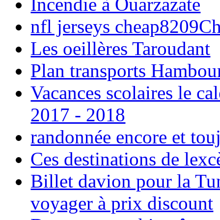
Incendie à Ouarzazate
nfl jerseys cheap8209C
Les oeillères Taroudant
Plan transports Hambou
Vacances scolaires le ca
2017 - 2018
randonnée encore et tou
Ces destinations de lexc
Billet davion pour la T
voyager à prix discount