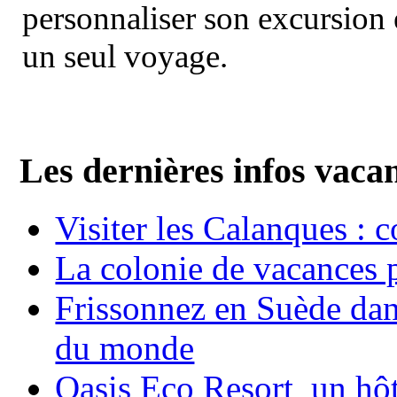
personnaliser son excursion 
un seul voyage.
Les dernières infos vaca
Visiter les Calanques : 
La colonie de vacances 
Frissonnez en Suède dans
du monde
Oasis Eco Resort un hôte