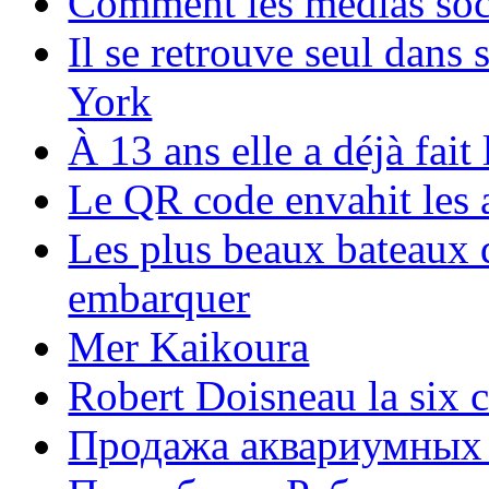
Comment les médias soci
Il se retrouve seul dans
York
À 13 ans elle a déjà fai
Le QR code envahit les 
Les plus beaux bateaux d
embarquer
Mer Kaikoura
Robert Doisneau la six 
Продажа аквариумных 