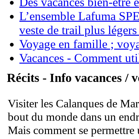
Des vacances bien-être e
L’ensemble Lafuma SPE
veste de trail plus légers
Voyage en famille ; voya
Vacances - Comment uti
Récits - Info vacances / 
Visiter les Calanques de Ma
bout du monde dans un endroi
Mais comment se permettre un