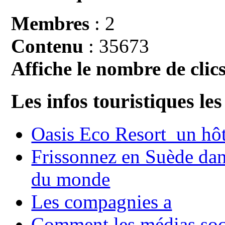
Membres
: 2
Contenu
: 35673
Affiche le nombre de clics
Les infos touristiques les
Oasis Eco Resort un hôte
Frissonnez en Suède dans
du monde
Les compagnies a
Comment les médias soci