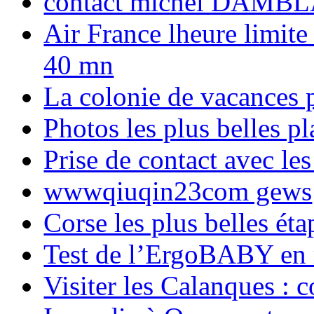
contact michel DAMBL
Air France lheure limite
40 mn
La colonie de vacances 
Photos les plus belles p
Prise de contact avec l
wwwqiuqin23com gews
Corse les plus belles é
Test de l’ErgoBABY en
Visiter les Calanques : 