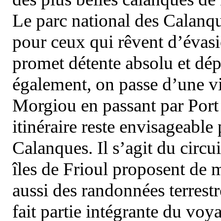
Le parc national des Calanq
pour ceux qui rêvent d’évasi
promet détente absolu et dép
également, on passe d’une vi
Morgiou en passant par Port
itinéraire reste envisageable
Calanques. Il s’agit du circu
îles de Frioul proposent de m
aussi des randonnées terrestr
fait partie intégrante du vo