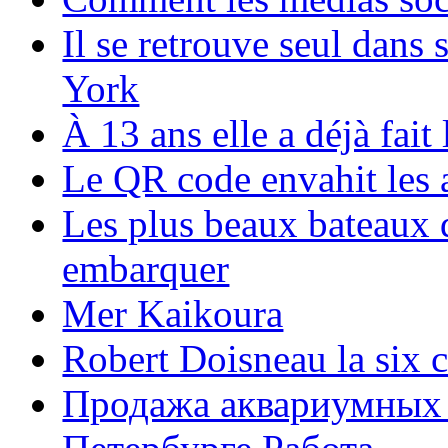
Il se retrouve seul dans
York
À 13 ans elle a déjà fai
Le QR code envahit les 
Les plus beaux bateaux d
embarquer
Mer Kaikoura
Robert Doisneau la six 
Продажа аквариумных 