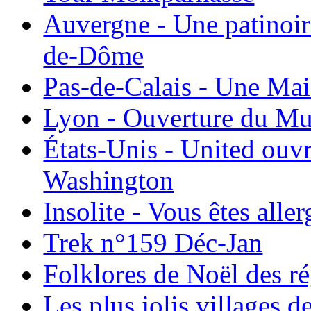
Auvergne - Une patinoir
de-Dôme
Pas-de-Calais - Une Ma
Lyon - Ouverture du Mu
États-Unis - United ouv
Washington
Insolite - Vous êtes all
Trek n°159 Déc-Jan
Folklores de Noël des r
Les plus jolis villages 