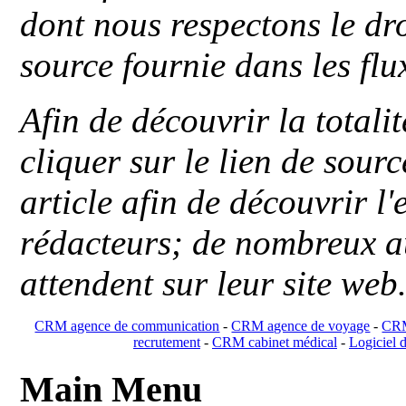
dont nous respectons le dro
source fournie dans les flu
Afin de découvrir la totali
cliquer sur le lien de sou
article afin de découvrir l'
rédacteurs; de nombreux au
attendent sur leur site web
CRM agence de communication
-
CRM agence de voyage
-
CRM
recrutement
-
CRM cabinet médical
-
Logiciel d
Main Menu