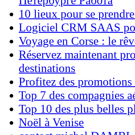
Петербурге Работа
10 lieux pour se prendr
Logiciel CRM SAAS pou
Voyage en Corse : le rêv
Réservez maintenant pro
destinations
Profitez des promotions
Top 7 des compagnies aé
Top 10 des plus belles 
Noël à Venise