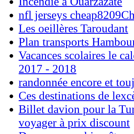
Incendie à Ouarzazate
nfl jerseys cheap8209C
Les oeillères Taroudant
Plan transports Hambou
Vacances scolaires le ca
2017 - 2018
randonnée encore et tou
Ces destinations de lexc
Billet davion pour la T
voyager à prix discount