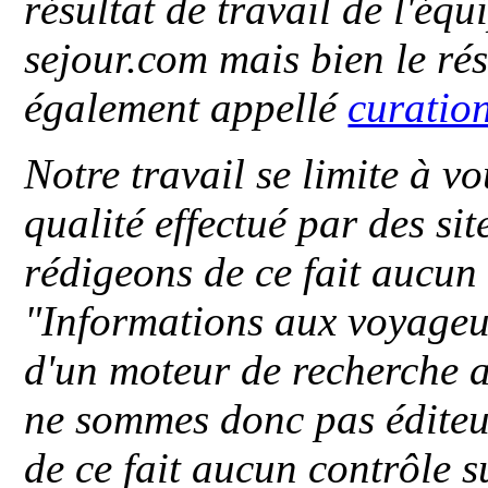
résultat de travail de l'éq
sejour.com mais bien le ré
également appellé
curatio
Notre travail se limite à vo
qualité effectué par des si
rédigeons de ce fait aucun
"
Informations aux voyageu
d'un moteur de recherche a
ne sommes donc pas éditeu
de ce fait aucun contrôle s