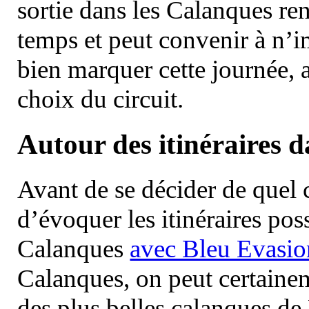
sortie dans les Calanques re
temps et peut convenir à n’
bien marquer cette journée, a
choix du circuit.
Autour des itinéraires 
Avant de se décider de quel ci
d’évoquer les itinéraires pos
Calanques
avec Bleu Evasio
Calanques, on peut certainem
des plus belles calanques de