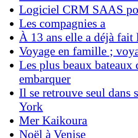
Logiciel CRM SAAS pou
Les compagnies a
À 13 ans elle a déjà fai
Voyage en famille ; voya
Les plus beaux bateaux d
embarquer
Il se retrouve seul dans
York
Mer Kaikoura
Noël à Venise