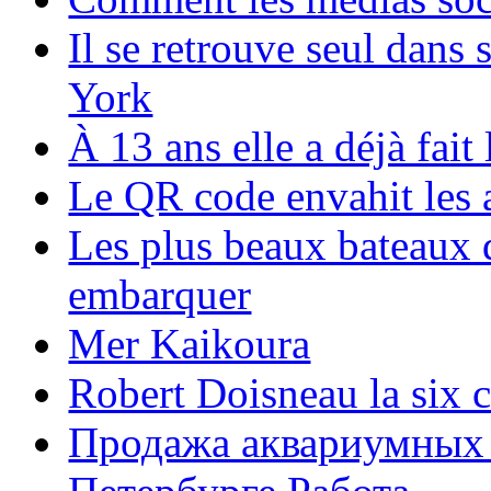
Il se retrouve seul dans
York
À 13 ans elle a déjà fai
Le QR code envahit les 
Les plus beaux bateaux d
embarquer
Mer Kaikoura
Robert Doisneau la six 
Продажа аквариумных 