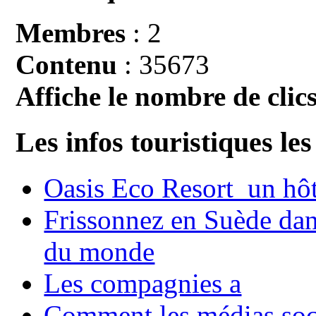
Membres
: 2
Contenu
: 35673
Affiche le nombre de clics
Les infos touristiques les
Oasis Eco Resort un hôte
Frissonnez en Suède dans
du monde
Les compagnies a
Comment les médias soci