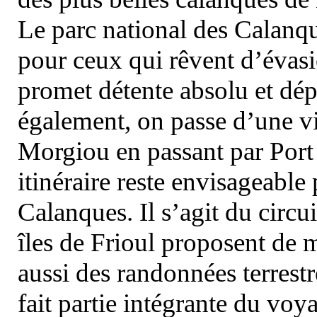
Le parc national des Calanq
pour ceux qui rêvent d’évasi
promet détente absolu et dép
également, on passe d’une vi
Morgiou en passant par Port
itinéraire reste envisageable
Calanques. Il s’agit du circu
îles de Frioul proposent de m
aussi des randonnées terrestr
fait partie intégrante du vo