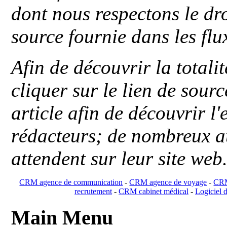
dont nous respectons le dro
source fournie dans les flu
Afin de découvrir la totali
cliquer sur le lien de sou
article afin de découvrir l'
rédacteurs; de nombreux au
attendent sur leur site web
CRM agence de communication
-
CRM agence de voyage
-
CRM
recrutement
-
CRM cabinet médical
-
Logiciel d
Main Menu