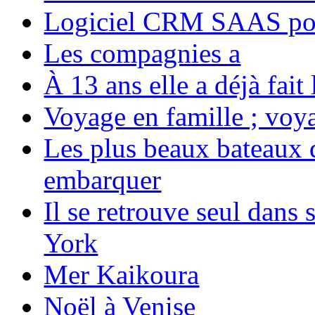
Logiciel CRM SAAS pou
Les compagnies a
À 13 ans elle a déjà fai
Voyage en famille ; voya
Les plus beaux bateaux d
embarquer
Il se retrouve seul dans
York
Mer Kaikoura
Noël à Venise