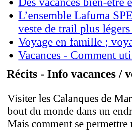
Des vacances bien-être e
L’ensemble Lafuma SPE
veste de trail plus légers
Voyage en famille ; voya
Vacances - Comment uti
Récits - Info vacances / 
Visiter les Calanques de Ma
bout du monde dans un endroi
Mais comment se permettre un