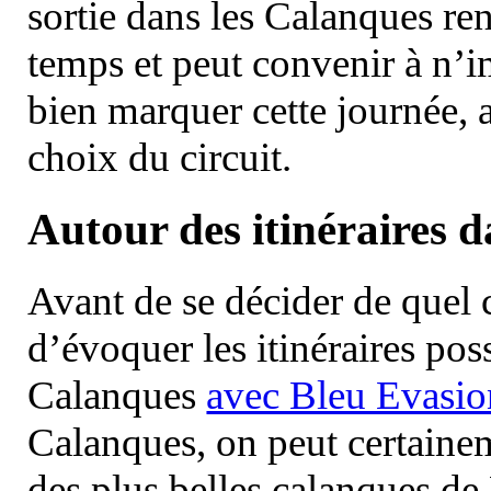
sortie dans les Calanques re
temps et peut convenir à n’
bien marquer cette journée, a
choix du circuit.
Autour des itinéraires 
Avant de se décider de quel ci
d’évoquer les itinéraires pos
Calanques
avec Bleu Evasio
Calanques, on peut certainem
des plus belles calanques de