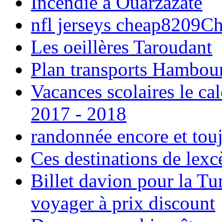
Incendie à Ouarzazate
nfl jerseys cheap8209C
Les oeillères Taroudant
Plan transports Hambou
Vacances scolaires le ca
2017 - 2018
randonnée encore et tou
Ces destinations de lexc
Billet davion pour la T
voyager à prix discount