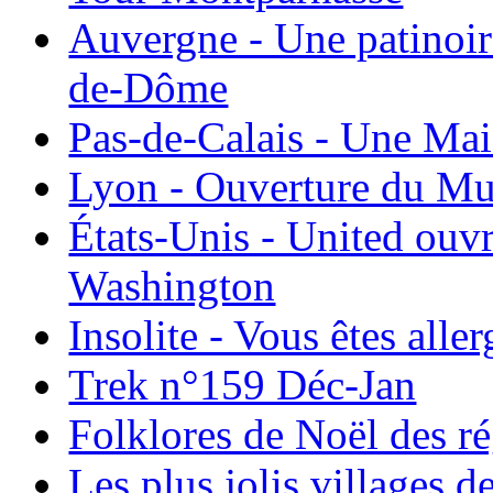
Auvergne - Une patinoir
de-Dôme
Pas-de-Calais - Une Ma
Lyon - Ouverture du Mu
États-Unis - United ouv
Washington
Insolite - Vous êtes all
Trek n°159 Déc-Jan
Folklores de Noël des r
Les plus jolis villages 