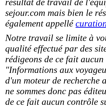
résultat de travail de l'éq
sejour.com mais bien le ré
également appellé
curatio
Notre travail se limite à vo
qualité effectué par des si
rédigeons de ce fait aucun
"
Informations aux voyageu
d'un moteur de recherche a
ne sommes donc pas éditeu
de ce fait aucun contrôle s