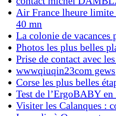
contact michel DAMBL
Air France lheure limite
40 mn
La colonie de vacances 
Photos les plus belles p
Prise de contact avec l
wwwqiuqin23com gews
Corse les plus belles é
Test de l’ErgoBABY en
Visiter les Calanques : 