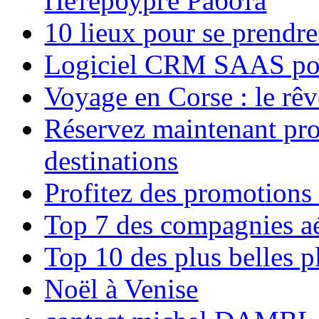
Петербурге Работа
10 lieux pour se prendr
Logiciel CRM SAAS pou
Voyage en Corse : le rêv
Réservez maintenant pro
destinations
Profitez des promotions
Top 7 des compagnies aé
Top 10 des plus belles 
Noël à Venise