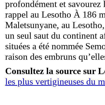
profondément et savourez 
rappel au Lesotho À 186 m 
Maletsunyane, au Lesotho, 
un seul saut du continent af
situées a été nommée Semo
raison des embruns qu’elles
Consultez la source sur L
les plus vertigineuses du 