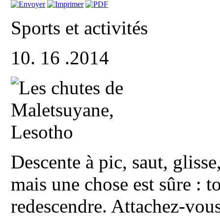
Sports et activités
10. 16 .2014
Descente à pic, saut, gliss
mais une chose est sûre : t
redescendre. Attachez-vous