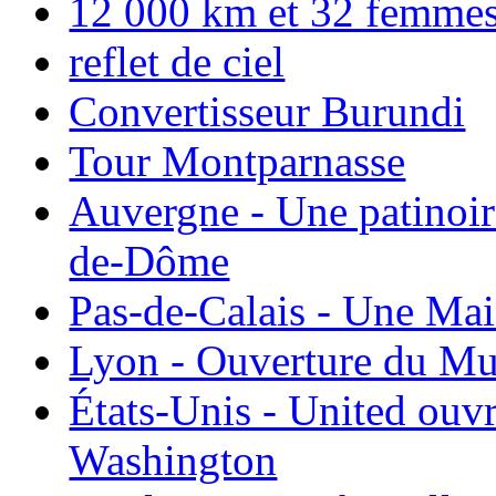
12 000 km et 32 femmes p
reflet de ciel
Convertisseur Burundi
Tour Montparnasse
Auvergne - Une patinoir
de-Dôme
Pas-de-Calais - Une Ma
Lyon - Ouverture du Mu
États-Unis - United ouv
Washington