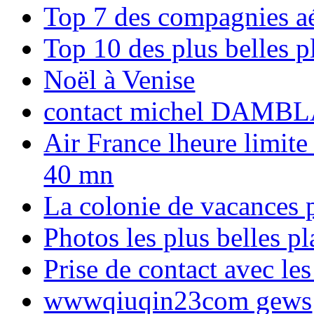
Top 7 des compagnies aé
Top 10 des plus belles 
Noël à Venise
contact michel DAMBL
Air France lheure limite
40 mn
La colonie de vacances 
Photos les plus belles p
Prise de contact avec l
wwwqiuqin23com gews