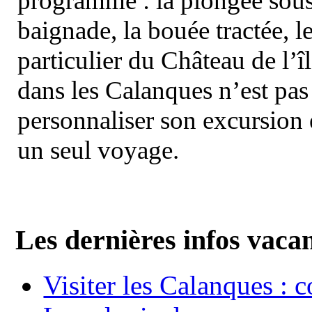
programme : la plongée sous 
baignade, la bouée tractée, le 
particulier du Château de l’îl
dans les Calanques n’est pas
personnaliser son excursion 
un seul voyage.
Les dernières infos vaca
Visiter les Calanques : 