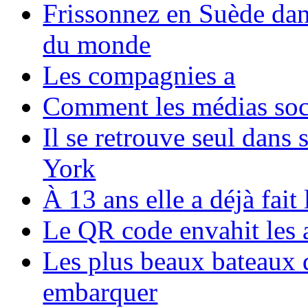
Frissonnez en Suède dans
du monde
Les compagnies a
Comment les médias soci
Il se retrouve seul dans
York
À 13 ans elle a déjà fai
Le QR code envahit les 
Les plus beaux bateaux d
embarquer