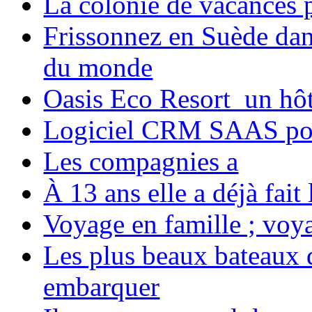
La colonie de vacances 
Frissonnez en Suède dans
du monde
Oasis Eco Resort un hôte
Logiciel CRM SAAS pou
Les compagnies a
À 13 ans elle a déjà fai
Voyage en famille ; voya
Les plus beaux bateaux d
embarquer