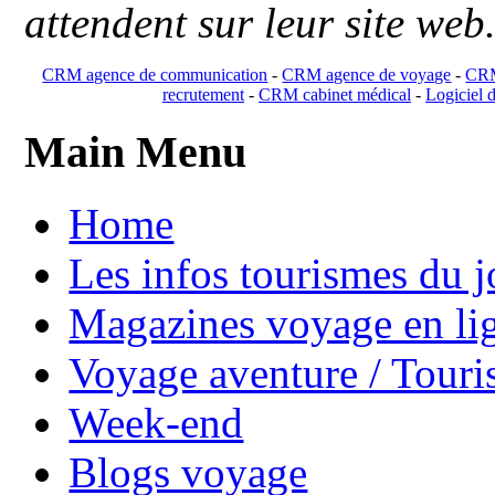
attendent sur leur site web
CRM agence de communication
-
CRM agence de voyage
-
CRM
recrutement
-
CRM cabinet médical
-
Logiciel d
Main Menu
Home
Les infos tourismes du j
Magazines voyage en li
Voyage aventure / Touri
Week-end
Blogs voyage