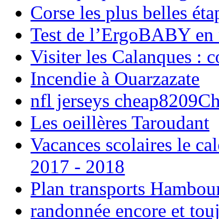
Corse les plus belles é
Test de l’ErgoBABY en
Visiter les Calanques : 
Incendie à Ouarzazate
nfl jerseys cheap8209C
Les oeillères Taroudant
Vacances scolaires le ca
2017 - 2018
Plan transports Hambou
randonnée encore et tou