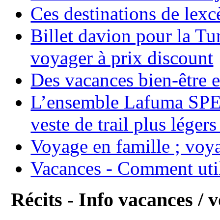
Ces destinations de lexc
Billet davion pour la T
voyager à prix discount
Des vacances bien-être e
L’ensemble Lafuma SPE
veste de trail plus légers
Voyage en famille ; voya
Vacances - Comment uti
Récits - Info vacances / 