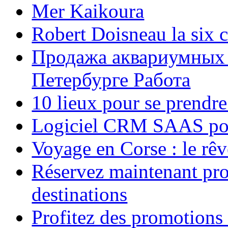
Mer Kaikoura
Robert Doisneau la six 
Продажа аквариумных 
Петербурге Работа
10 lieux pour se prendr
Logiciel CRM SAAS pou
Voyage en Corse : le rêv
Réservez maintenant pro
destinations
Profitez des promotions