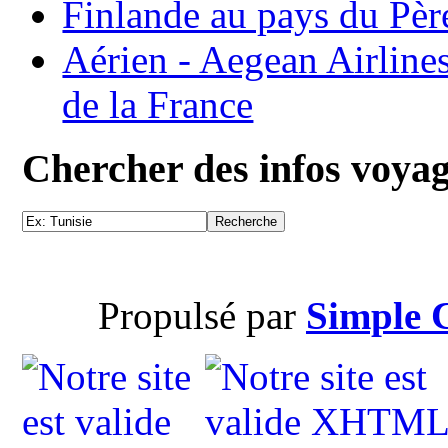
Finlande au pays du Pèr
Aérien - Aegean Airline
de la France
Chercher des infos voya
Propulsé par
Simple