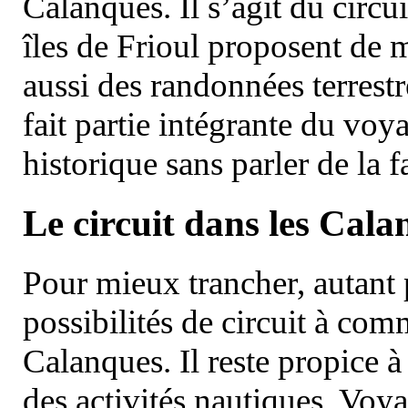
Calanques. Il s’agit du circu
îles de Frioul proposent de m
aussi des randonnées terrestr
fait partie intégrante du vo
historique sans parler de la
Le circuit dans les Cala
Pour mieux trancher, autant 
possibilités de circuit à com
Calanques. Il reste propice à
des activités nautiques. Voy