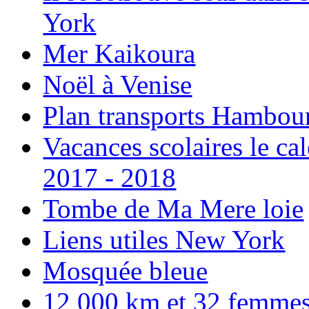
York
Mer Kaikoura
Noël à Venise
Plan transports Hambou
Vacances scolaires le ca
2017 - 2018
Tombe de Ma Mere loie
Liens utiles New York
Mosquée bleue
12 000 km et 32 femmes p