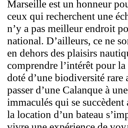
Marseille est un honneur pou
ceux qui recherchent une éch
n’y a pas meilleur endroit po
national. D’ailleurs, ce ne s
en dehors des plaisirs nautiqu
comprendre l’intérêt pour la 
doté d’une biodiversité rar
passer d’une Calanque à une 
immaculés qui se succèdent 
la location d’un bateau s’i
vivre une expérience de voy