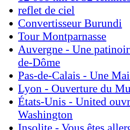
reflet de ciel
Convertisseur Burundi
Tour Montparnasse
Auvergne - Une patinoir
de-Dôme
Pas-de-Calais - Une Ma
Lyon - Ouverture du Mu
États-Unis - United ouv
Washington
Insolite - Vous êtes all