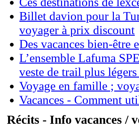
Ces destinations de lexc
Billet davion pour la T
voyager à prix discount
Des vacances bien-être e
L’ensemble Lafuma SPE
veste de trail plus légers
Voyage en famille ; voya
Vacances - Comment uti
Récits - Info vacances / 