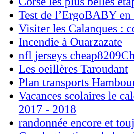
Corse les plus belles é
Test de l’ErgoBABY en
Visiter les Calanques : 
Incendie à Ouarzazate
nfl jerseys cheap8209C
Les oeillères Taroudant
Plan transports Hambou
Vacances scolaires le ca
2017 - 2018
randonnée encore et tou