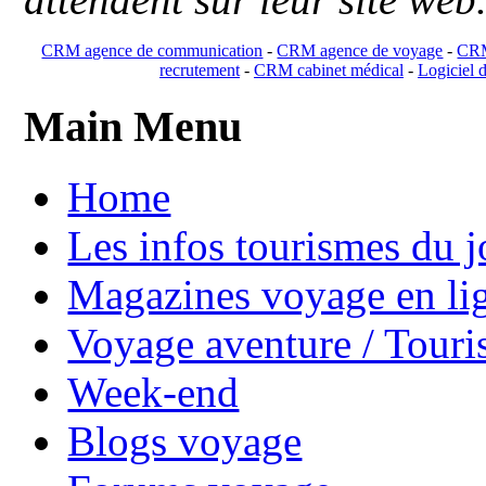
CRM agence de communication
-
CRM agence de voyage
-
CRM
recrutement
-
CRM cabinet médical
-
Logiciel d
Main Menu
Home
Les infos tourismes du j
Magazines voyage en li
Voyage aventure / Touri
Week-end
Blogs voyage