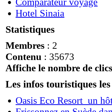
Comparateur voyage
Hotel Sinaia
Statistiques
Membres
: 2
Contenu
: 35673
Affiche le nombre de clics
Les infos touristiques les
Oasis Eco Resort un hôte
Frissonnez en Suède dans