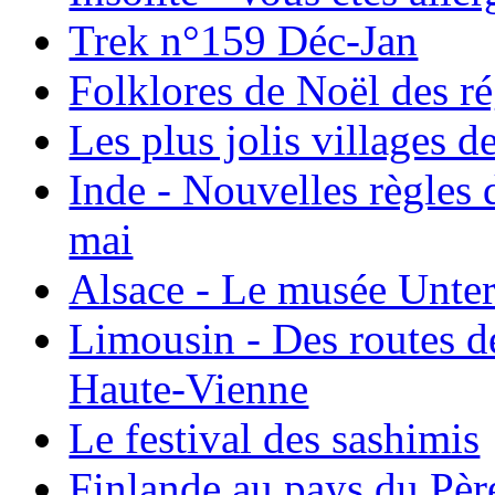
Trek n°159 Déc-Jan
Folklores de Noël des r
Les plus jolis villages 
Inde - Nouvelles règles 
mai
Alsace - Le musée Unter
Limousin - Des routes d
Haute-Vienne
Le festival des sashimis
Finlande au pays du Pèr