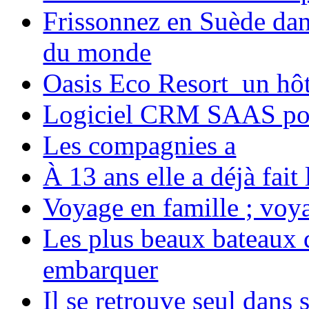
Frissonnez en Suède dans
du monde
Oasis Eco Resort un hôte
Logiciel CRM SAAS pou
Les compagnies a
À 13 ans elle a déjà fai
Voyage en famille ; voya
Les plus beaux bateaux d
embarquer
Il se retrouve seul dans