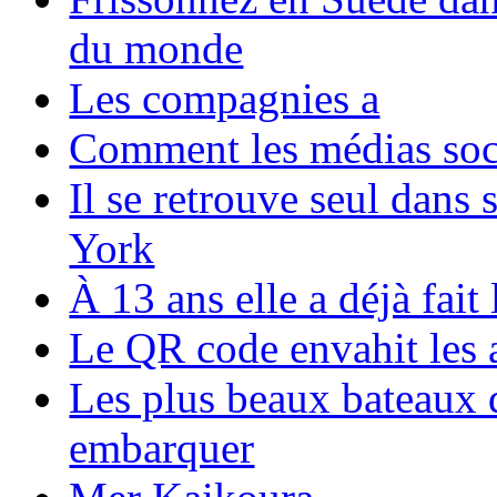
du monde
Les compagnies a
Comment les médias soci
Il se retrouve seul dans
York
À 13 ans elle a déjà fai
Le QR code envahit les 
Les plus beaux bateaux d
embarquer