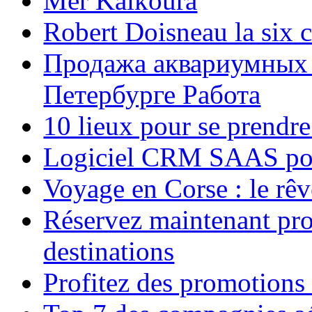
Mer Kaikoura
Robert Doisneau la six 
Продажа аквариумных 
Петербурге Работа
10 lieux pour se prendr
Logiciel CRM SAAS pou
Voyage en Corse : le rêv
Réservez maintenant pro
destinations
Profitez des promotions