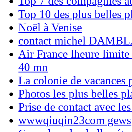
Top 7 des compagnies aé
Top 10 des plus belles 
Noël à Venise
contact michel DAMBL
Air France lheure limite
40 mn
La colonie de vacances 
Photos les plus belles p
Prise de contact avec l
wwwqiuqin23com gews