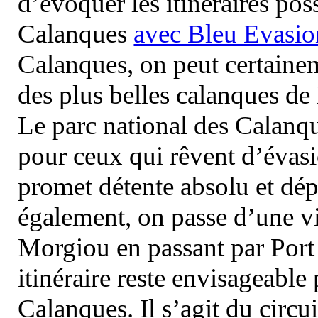
d’évoquer les itinéraires pos
Calanques
avec Bleu Evasio
Calanques, on peut certainem
des plus belles calanques de
Le parc national des Calanq
pour ceux qui rêvent d’évasi
promet détente absolu et dép
également, on passe d’une vi
Morgiou en passant par Port
itinéraire reste envisageable
Calanques. Il s’agit du circu