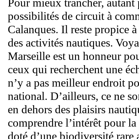
Pour mieux trancher, autant 
possibilités de circuit à com
Calanques. Il reste propice à
des activités nautiques. Voy
Marseille est un honneur pou
ceux qui recherchent une éch
n’y a pas meilleur endroit po
national. D’ailleurs, ce ne s
en dehors des plaisirs nautiqu
comprendre l’intérêt pour la 
doté d’une biodiversité rar