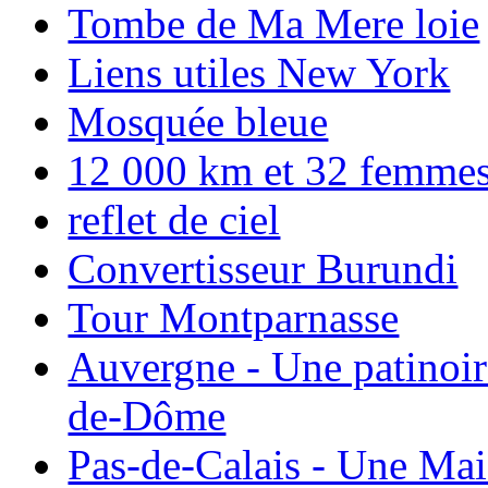
Tombe de Ma Mere loie
Liens utiles New York
Mosquée bleue
12 000 km et 32 femmes p
reflet de ciel
Convertisseur Burundi
Tour Montparnasse
Auvergne - Une patinoir
de-Dôme
Pas-de-Calais - Une Ma