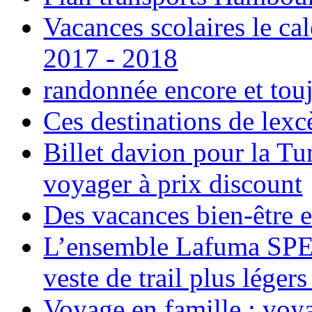
Vacances scolaires le ca
2017 - 2018
randonnée encore et tou
Ces destinations de lexc
Billet davion pour la T
voyager à prix discount
Des vacances bien-être e
L’ensemble Lafuma SPE
veste de trail plus légers
Voyage en famille ; voya