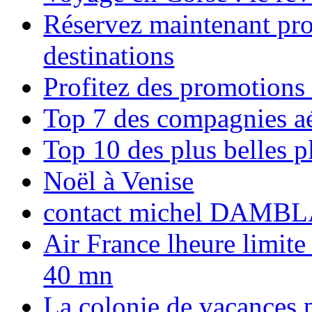
Réservez maintenant pro
destinations
Profitez des promotions
Top 7 des compagnies aé
Top 10 des plus belles 
Noël à Venise
contact michel DAMBL
Air France lheure limite
40 mn
La colonie de vacances 