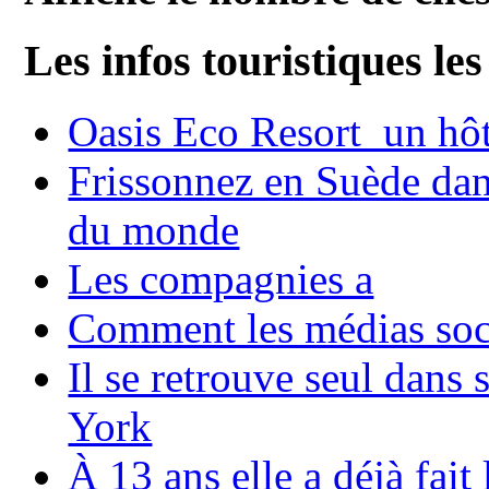
Les infos touristiques les
Oasis Eco Resort un hôte
Frissonnez en Suède dans
du monde
Les compagnies a
Comment les médias soci
Il se retrouve seul dans
York
À 13 ans elle a déjà fai