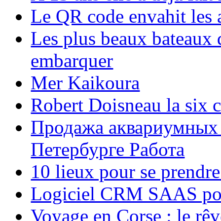
Le QR code envahit les 
Les plus beaux bateaux d
embarquer
Mer Kaikoura
Robert Doisneau la six 
Продажа аквариумных 
Петербурге Работа
10 lieux pour se prendr
Logiciel CRM SAAS pou
Voyage en Corse : le rêv