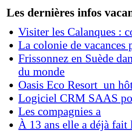
Les dernières infos vaca
Visiter les Calanques : 
La colonie de vacances 
Frissonnez en Suède dans
du monde
Oasis Eco Resort un hôte
Logiciel CRM SAAS pou
Les compagnies a
À 13 ans elle a déjà fai