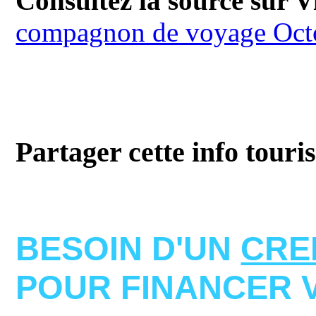
Consultez la source sur V
compagnon de voyage Oct
Partager cette info touri
BESOIN D'UN
CRE
POUR FINANCER 