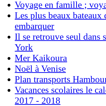
Voyage en famille ; voya
Les plus beaux bateaux d
embarquer
Il se retrouve seul dans
York
Mer Kaikoura
Noël à Venise
Plan transports Hambou
Vacances scolaires le ca
2017 - 2018