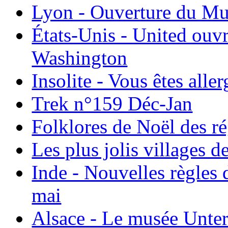
Lyon - Ouverture du Mu
États-Unis - United ouv
Washington
Insolite - Vous êtes all
Trek n°159 Déc-Jan
Folklores de Noël des r
Les plus jolis villages 
Inde - Nouvelles règles 
mai
Alsace - Le musée Unter