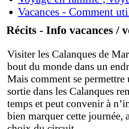
Vacances - Comment uti
Récits - Info vacances / 
Visiter les Calanques de Ma
bout du monde dans un endroi
Mais comment se permettre un
sortie dans les Calanques re
temps et peut convenir à n’
bien marquer cette journée, a
choix du circuit.