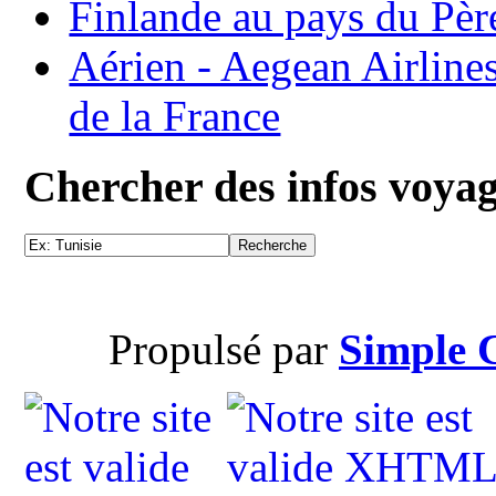
Finlande au pays du Pèr
Aérien - Aegean Airline
de la France
Chercher des infos voya
Propulsé par
Simple