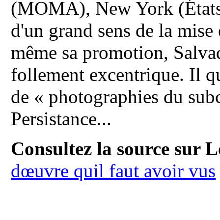
(MOMA), New York (États-U
d'un grand sens de la mise 
même sa promotion, Salvad
follement excentrique. Il qu
de « photographies du subc
Persistance...
Consultez la source sur L
dœuvre quil faut avoir vus