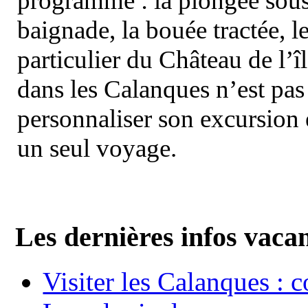
programme : la plongée sous 
baignade, la bouée tractée, le 
particulier du Château de l’îl
dans les Calanques n’est pas
personnaliser son excursion 
un seul voyage.
Les dernières infos vaca
Visiter les Calanques : 