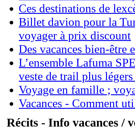
Ces destinations de lexc
Billet davion pour la T
voyager à prix discount
Des vacances bien-être e
L’ensemble Lafuma SPE
veste de trail plus légers
Voyage en famille ; voya
Vacances - Comment uti
Récits - Info vacances / 