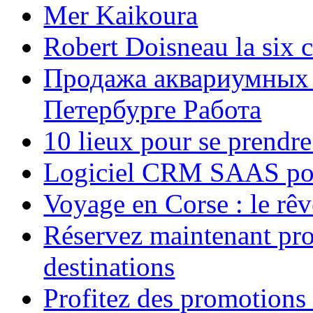
Mer Kaikoura
Robert Doisneau la six 
Продажа аквариумных 
Петербурге Работа
10 lieux pour se prendr
Logiciel CRM SAAS pou
Voyage en Corse : le rêv
Réservez maintenant pro
destinations
Profitez des promotions