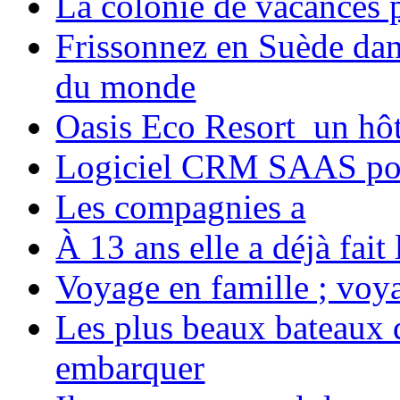
La colonie de vacances 
Frissonnez en Suède dans
du monde
Oasis Eco Resort un hôte
Logiciel CRM SAAS pou
Les compagnies a
À 13 ans elle a déjà fai
Voyage en famille ; voya
Les plus beaux bateaux d
embarquer