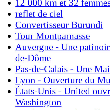
12 000 km et 32 femmes p
reflet de ciel
Convertisseur Burundi
Tour Montparnasse
Auvergne - Une patinoir
de-Dôme
Pas-de-Calais - Une Ma
Lyon - Ouverture du Mu
États-Unis - United ouv
Washington