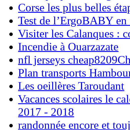
Corse les plus belles é
Test de l’ErgoBABY en
Visiter les Calanques : 
Incendie à Ouarzazate
nfl jerseys cheap8209C
Plan transports Hambou
Les oeillères Taroudant
Vacances scolaires le ca
2017 - 2018
randonnée encore et tou