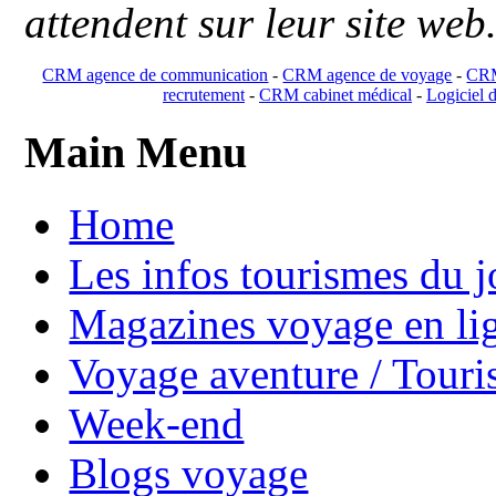
attendent sur leur site web
CRM agence de communication
-
CRM agence de voyage
-
CRM
recrutement
-
CRM cabinet médical
-
Logiciel d
Main Menu
Home
Les infos tourismes du j
Magazines voyage en li
Voyage aventure / Touri
Week-end
Blogs voyage