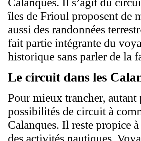
Calanques. Il s’agit du circu
îles de Frioul proposent de m
aussi des randonnées terrestr
fait partie intégrante du vo
historique sans parler de la
Le circuit dans les Cala
Pour mieux trancher, autant 
possibilités de circuit à com
Calanques. Il reste propice à
des activités nautiques. Voy