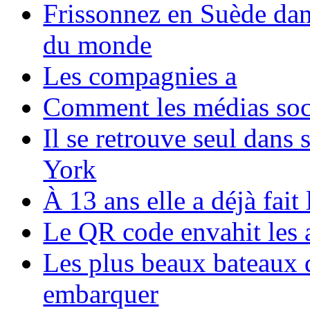
Frissonnez en Suède dans
du monde
Les compagnies a
Comment les médias soci
Il se retrouve seul dans
York
À 13 ans elle a déjà fai
Le QR code envahit les 
Les plus beaux bateaux d
embarquer