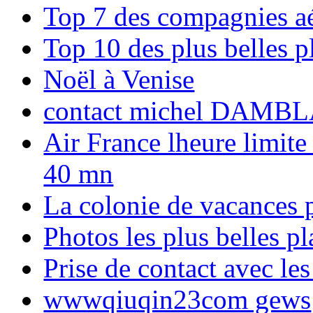
Top 7 des compagnies aé
Top 10 des plus belles 
Noël à Venise
contact michel DAMBL
Air France lheure limite
40 mn
La colonie de vacances 
Photos les plus belles p
Prise de contact avec l
wwwqiuqin23com gews