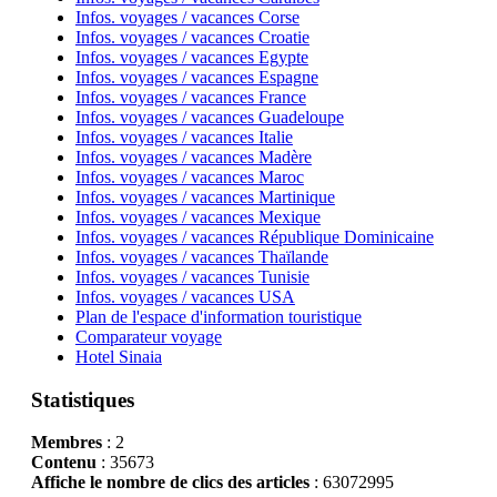
Infos. voyages / vacances Corse
Infos. voyages / vacances Croatie
Infos. voyages / vacances Egypte
Infos. voyages / vacances Espagne
Infos. voyages / vacances France
Infos. voyages / vacances Guadeloupe
Infos. voyages / vacances Italie
Infos. voyages / vacances Madère
Infos. voyages / vacances Maroc
Infos. voyages / vacances Martinique
Infos. voyages / vacances Mexique
Infos. voyages / vacances République Dominicaine
Infos. voyages / vacances Thaïlande
Infos. voyages / vacances Tunisie
Infos. voyages / vacances USA
Plan de l'espace d'information touristique
Comparateur voyage
Hotel Sinaia
Statistiques
Membres
: 2
Contenu
: 35673
Affiche le nombre de clics des articles
: 63072995