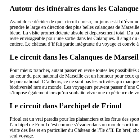
Autour des itinéraires dans les Calanque
Avant de se décider de quel circuit choisir, toujours est-il d’évoqu
prendre le large en direction des plus belles calanques de Marseil
bleue. La visite promet détente absolu et dépaysement total. Du pa
reste envisageable pour une sortie dans les Calanques. Il s’agit du 
entière. Le château d’if fait partie intégrante du voyage et convie
Le circuit dans les Calanques de Marseil
Pour mieux trancher, autant passer en revue toutes les possibilités 
au cœur du parc national de Marseille est un honneur pour ceux qui
le parc national. D’ailleurs, ce ne sont pas les activités qui manque
biodiversité rare au monde. Les voyageurs peuvent passer d’une Ca
s’impose également lorsqu’on souhaite vivre une expérience de vo
Le circuit dans l’archipel de Frioul
Frioul est un vrai paradis pour les plaisanciers et les férus des sp
l’archipel de Frioul c’est comme s’évader dans un monde sorti tout 
visite des îles et en particulier du Château de l’île d’If. En bref,
seul voyage.