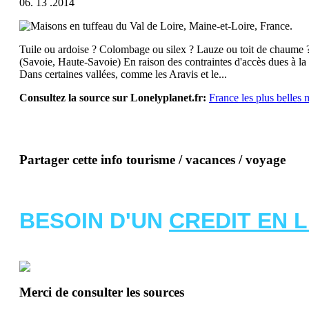
06. 13 .2014
Tuile ou ardoise ? Colombage ou silex ? Lauze ou toit de chaume ? 
(Savoie, Haute-Savoie) En raison des contraintes d'accès dues à la pe
Dans certaines vallées, comme les Aravis et le...
Consultez la source sur Lonelyplanet.fr:
France les plus belles
Partager cette info tourisme / vacances / voyage
BESOIN D'UN
CREDIT EN 
Merci de consulter les sources