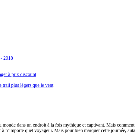
 - 2018
ger à prix discount
ail plus légers que le vent
monde dans un endroit à la fois mythique et captivant. Mais comment se 
 à n’importe quel voyageur. Mais pour bien marquer cette journée, autant