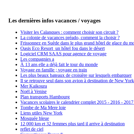
Les dernières infos vacances / voyages
Visiter les Calanques : comment choisir son circuit ?
La colonie de vacances préado, comment la choisir ?
Frissonnez en Suède dans le plus grand hôtel de glace du m
Oasis Eco Resort un hôtel fou dans le désert
Logiciel CRM SAAS pour agence de voyage
Les compagnies a
À 13 ans elle a déjà fait le tour du monde
Voyage en famille ; voyage en train
Les plus beaux bateaux de croisière sur lesquels embarquer
Il se retrouve seul dans son avion à destination de New York
Mer Kaikoura
Noël à Venise
Plan transports Hambourg
Vacances scolaires le calendrier complet 2015 - 2016 - 2017
Tombe de Ma Mere loie
Liens utiles New York
Mosquée bleue
12 000 km et 32 femmes plus tard il arrive à destination
reflet de ciel