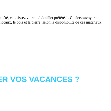
été, choisissez votre nid douillet préféré.1. Chalets savoyards
ocaux, le bois et la pierre, selon la disponibilité de ces matériaux.
R VOS VACANCES ?