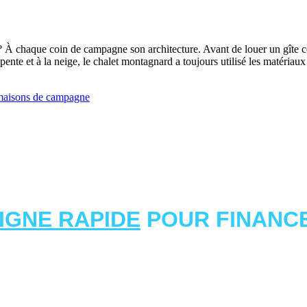
À chaque coin de campagne son architecture. Avant de louer un gîte cet 
nte et à la neige, le chalet montagnard a toujours utilisé les matériaux l
 maisons de campagne
LIGNE RAPIDE
POUR FINANCE