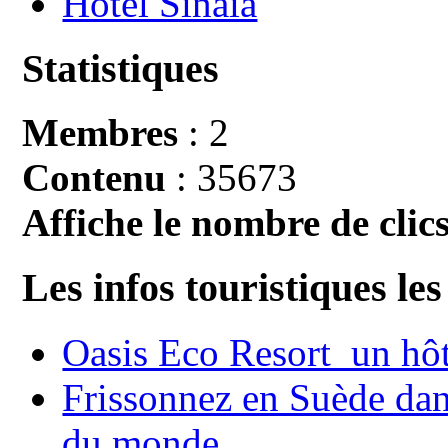
Hotel Sinaia
Statistiques
Membres
: 2
Contenu
: 35673
Affiche le nombre de clics
Les infos touristiques les
Oasis Eco Resort un hôte
Frissonnez en Suède dans
du monde