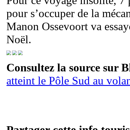
Pour ce voyage insolite, 7
pour s’occuper de la mécan
Manon Ossevoort va essayer
Noël.
Consultez la source sur B
atteint le Pôle Sud au vola
Partager cette info touri