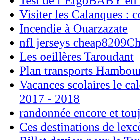
Test de l’ErgoBABY en
Visiter les Calanques : 
Incendie à Ouarzazate
nfl jerseys cheap8209C
Les oeillères Taroudant
Plan transports Hambou
Vacances scolaires le ca
2017 - 2018
randonnée encore et tou
Ces destinations de lexc