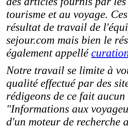
des articles fournis par le
tourisme et au voyage. Ces 
résultat de travail de l'éq
sejour.com mais bien le ré
également appellé
curatio
Notre travail se limite à vo
qualité effectué par des si
rédigeons de ce fait aucun
"
Informations aux voyageu
d'un moteur de recherche a