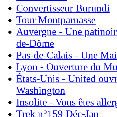
Convertisseur Burundi
Tour Montparnasse
Auvergne - Une patinoir
de-Dôme
Pas-de-Calais - Une Ma
Lyon - Ouverture du Mu
États-Unis - United ouv
Washington
Insolite - Vous êtes all
Trek n°159 Déc-Jan