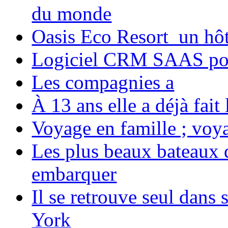
du monde
Oasis Eco Resort un hôte
Logiciel CRM SAAS pou
Les compagnies a
À 13 ans elle a déjà fai
Voyage en famille ; voya
Les plus beaux bateaux d
embarquer
Il se retrouve seul dans
York