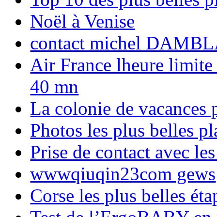
Noël à Venise
contact michel DAMBL
Air France lheure limite
40 mn
La colonie de vacances 
Photos les plus belles p
Prise de contact avec l
wwwqiuqin23com gews
Corse les plus belles é