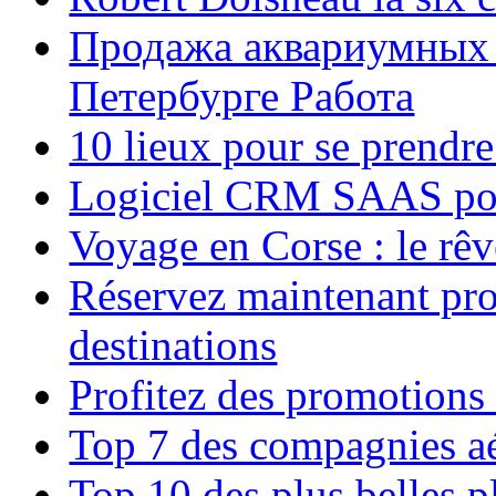
Продажа аквариумных 
Петербурге Работа
10 lieux pour se prendr
Logiciel CRM SAAS pou
Voyage en Corse : le rêv
Réservez maintenant pro
destinations
Profitez des promotions
Top 7 des compagnies aé
Top 10 des plus belles 