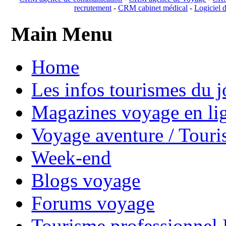
recrutement
-
CRM cabinet médical
-
Logiciel d
Main Menu
Home
Les infos tourismes du j
Magazines voyage en li
Voyage aventure / Touri
Week-end
Blogs voyage
Forums voyage
Tourisme professionnel