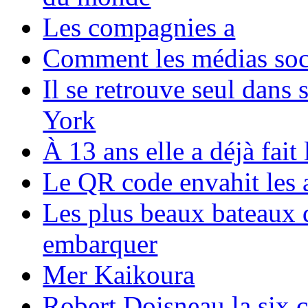
Les compagnies a
Comment les médias soci
Il se retrouve seul dans
York
À 13 ans elle a déjà fai
Le QR code envahit les 
Les plus beaux bateaux d
embarquer
Mer Kaikoura
Robert Doisneau la six 