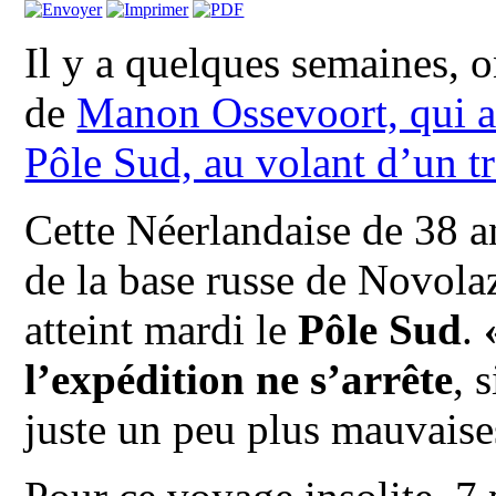
Il y a quelques semaines, o
de
Manon Ossevoort, qui av
Pôle Sud, au volant d’un tr
Cette Néerlandaise de 38 an
de la base russe de Novola
atteint mardi le
Pôle Sud
.
l’expédition ne s’arrête
, 
juste un peu plus mauvaises