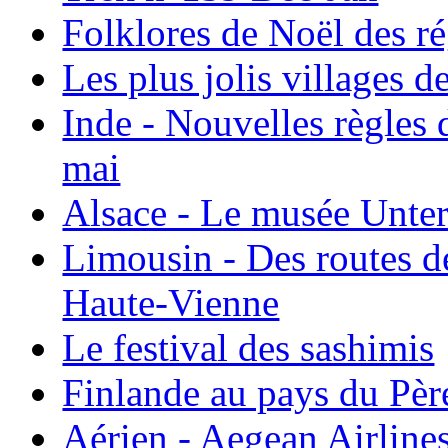
Folklores de Noël des r
Les plus jolis villages 
Inde - Nouvelles règles 
mai
Alsace - Le musée Unter
Limousin - Des routes d
Haute-Vienne
Le festival des sashimis
Finlande au pays du Pèr
Aérien - Aegean Airline