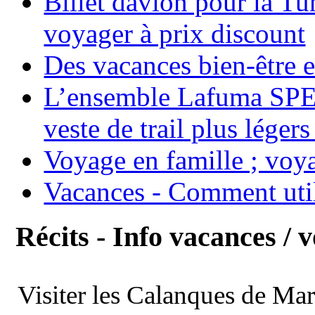
Billet davion pour la T
voyager à prix discount
Des vacances bien-être e
L’ensemble Lafuma SPE
veste de trail plus légers
Voyage en famille ; voya
Vacances - Comment uti
Récits - Info vacances / 
Visiter les Calanques de Ma