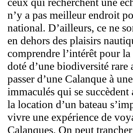
ceux qui recherchent une éch
n’y a pas meilleur endroit po
national. D’ailleurs, ce ne s
en dehors des plaisirs nautiqu
comprendre l’intérêt pour la 
doté d’une biodiversité rar
passer d’une Calanque à une 
immaculés qui se succèdent 
la location d’un bateau s’i
vivre une expérience de voy
Calanques. On peut trancher 