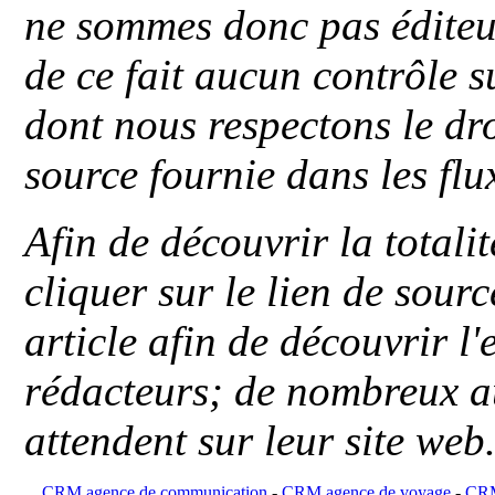
ne sommes donc pas éditeu
de ce fait aucun contrôle s
dont nous respectons le dro
source fournie dans les flu
Afin de découvrir la totali
cliquer sur le lien de sou
article afin de découvrir l'
rédacteurs; de nombreux au
attendent sur leur site web
CRM agence de communication
-
CRM agence de voyage
-
CRM