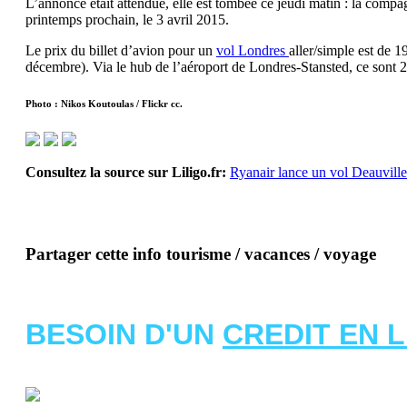
L’annonce était attendue, elle est tombée ce jeudi matin : la comp
printemps prochain, le 3 avril 2015.
Le prix du billet d’avion pour un
vol Londres
aller/simple est de 
décembre). Via le hub de l’aéroport de Londres-Stansted, ce sont 
Photo : Nikos Koutoulas / Flickr cc.
Consultez la source sur Liligo.fr:
Ryanair lance un vol Deauvill
Partager cette info tourisme / vacances / voyage
BESOIN D'UN
CREDIT EN 