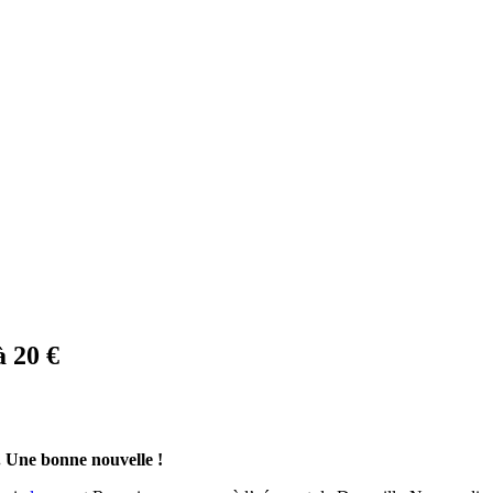
à 20 €
. Une bonne nouvelle !