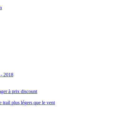
n
 - 2018
ger à prix discount
ail plus légers que le vent