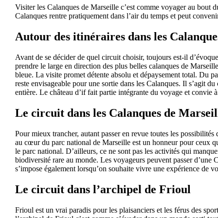
Visiter les Calanques de Marseille c’est comme voyager au bout du 
Calanques rentre pratiquement dans l’air du temps et peut convenir
Autour des itinéraires dans les Calanque
Avant de se décider de quel circuit choisir, toujours est-il d’évoqu
prendre le large en direction des plus belles calanques de Marseil
bleue. La visite promet détente absolu et dépaysement total. Du pa
reste envisageable pour une sortie dans les Calanques. Il s’agit du 
entière. Le château d’if fait partie intégrante du voyage et convie
Le circuit dans les Calanques de Marseil
Pour mieux trancher, autant passer en revue toutes les possibilités 
au cœur du parc national de Marseille est un honneur pour ceux qui
le parc national. D’ailleurs, ce ne sont pas les activités qui manque
biodiversité rare au monde. Les voyageurs peuvent passer d’une Ca
s’impose également lorsqu’on souhaite vivre une expérience de vo
Le circuit dans l’archipel de Frioul
Frioul est un vrai paradis pour les plaisanciers et les férus des sp