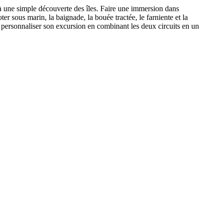
qu’à une simple découverte des îles. Faire une immersion dans
r sous marin, la baignade, la bouée tractée, le farniente et la
our personnaliser son excursion en combinant les deux circuits en un