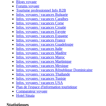
Blogs voyage
Forums voyage
Tourisme professionnel Info B2B
Infos. voyages / vacances Bulgarie
Infos. voyages / vacances Caraïbes
Infos. voyages / vacances Corse
Infos. voyages / vacances Croatie
Infos. voyages / vacances Egypte
Infos. voyages / vacances Espagne
Infos. voyages / vacances France
Infos. voyages / vacances Guadeloupe
Infos. voyages / vacances Italie
Infos. voyages / vacances Madère
Infos. voyages / vacances Maroc
Infos. voyages / vacances Martinique
Infos. voyages / vacances Mexique
Infos. voyages / vacances République Dominicaine
Infos. voyages / vacances Thaïlande
Infos. voyages / vacances Tunisie
Infos. voyages / vacances USA
Plan de l'espace d'information touristique
Comparateur voyage
Hotel Sinaia
Statistiques