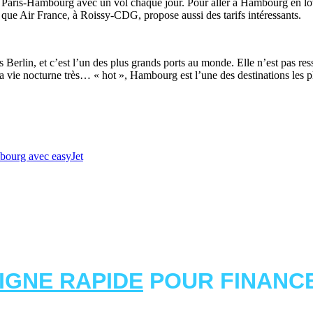
Paris-Hambourg avec un vol chaque jour. Pour aller à Hambourg en low c
e Air France, à Roissy-CDG, propose aussi des tarifs intéressants.
 Berlin, et c’est l’un des plus grands ports au monde. Elle n’est pas r
sa vie nocturne très… « hot », Hambourg est l’une des destinations les
bourg avec easyJet
LIGNE RAPIDE
POUR FINANCE