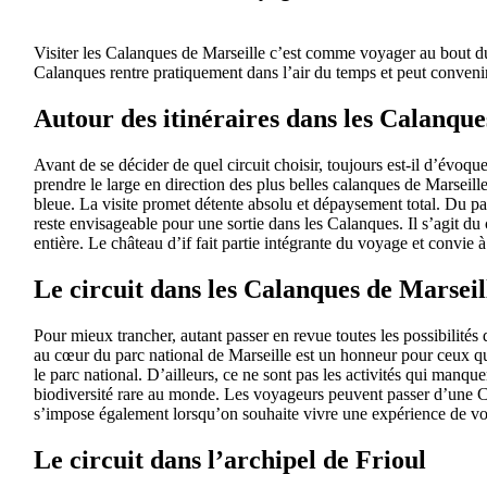
Visiter les Calanques de Marseille c’est comme voyager au bout du 
Calanques rentre pratiquement dans l’air du temps et peut convenir
Autour des itinéraires dans les Calanque
Avant de se décider de quel circuit choisir, toujours est-il d’évoqu
prendre le large en direction des plus belles calanques de Marseil
bleue. La visite promet détente absolu et dépaysement total. Du pa
reste envisageable pour une sortie dans les Calanques. Il s’agit du 
entière. Le château d’if fait partie intégrante du voyage et convie
Le circuit dans les Calanques de Marseil
Pour mieux trancher, autant passer en revue toutes les possibilités 
au cœur du parc national de Marseille est un honneur pour ceux qui
le parc national. D’ailleurs, ce ne sont pas les activités qui manque
biodiversité rare au monde. Les voyageurs peuvent passer d’une Ca
s’impose également lorsqu’on souhaite vivre une expérience de vo
Le circuit dans l’archipel de Frioul