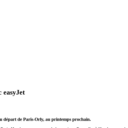
 easyJet
u départ de Paris-Orly,
au printemps prochain.