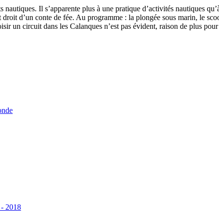
orts nautiques. Il s’apparente plus à une pratique d’activités nautiques 
droit d’un conte de fée. Au programme : la plongée sous marin, le scoote
 choisir un circuit dans les Calanques n’est pas évident, raison de plus p
onde
 - 2018