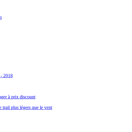
n
 - 2018
ger à prix discount
ail plus légers que le vent