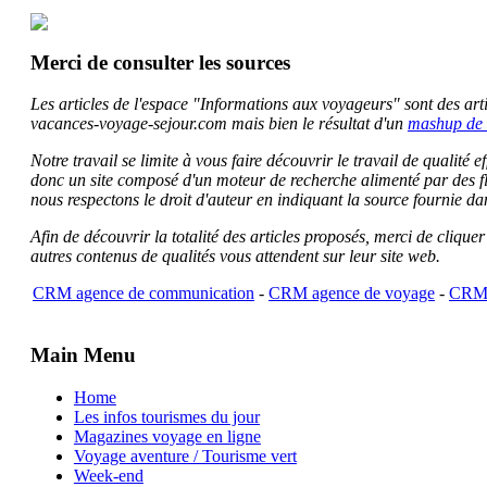
Merci de consulter les sources
Les articles de l'espace "Informations aux voyageurs" sont des artic
vacances-voyage-sejour.com mais bien le résultat d'un
mashup de 
Notre travail se limite à vous faire découvrir le travail de qualité
donc un site composé d'un moteur de recherche alimenté par des f
nous respectons le droit d'auteur en indiquant la source fournie da
Afin de découvrir la totalité des articles proposés, merci de clique
autres contenus de qualités vous attendent sur leur site web.
CRM agence de communication
-
CRM agence de voyage
-
CRM 
Main Menu
Home
Les infos tourismes du jour
Magazines voyage en ligne
Voyage aventure / Tourisme vert
Week-end