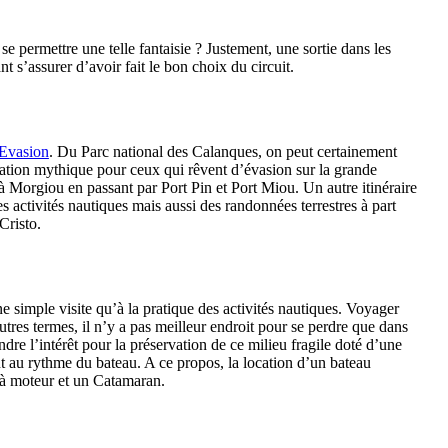
permettre une telle fantaisie ? Justement, une sortie dans les
 s’assurer d’avoir fait le bon choix du circuit.
 Evasion
. Du Parc national des Calanques, on peut certainement
ination mythique pour ceux qui rêvent d’évasion sur la grande
à Morgiou en passant par Port Pin et Port Miou. Un autre itinéraire
es activités nautiques mais aussi des randonnées terrestres à part
Cristo.
ne simple visite qu’à la pratique des activités nautiques. Voyager
tres termes, il n’y a pas meilleur endroit pour se perdre que dans
ndre l’intérêt pour la préservation de ce milieu fragile doté d’une
 au rythme du bateau. A ce propos, la location d’un bateau
 à moteur et un Catamaran.