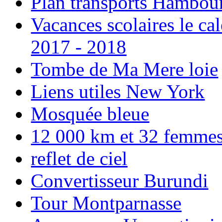
Plan transports Hambou
Vacances scolaires le ca
2017 - 2018
Tombe de Ma Mere loie
Liens utiles New York
Mosquée bleue
12 000 km et 32 femmes p
reflet de ciel
Convertisseur Burundi
Tour Montparnasse