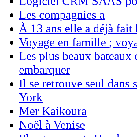
Logiciel CRM SAAS pou
Les compagnies a
À 13 ans elle a déjà fai
Voyage en famille ; voya
Les plus beaux bateaux d
embarquer
Il se retrouve seul dans
York
Mer Kaikoura
Noël à Venise