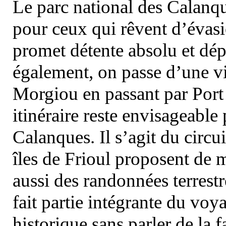
Le parc national des Calanq
pour ceux qui rêvent d’évasi
promet détente absolu et dép
également, on passe d’une vi
Morgiou en passant par Port
itinéraire reste envisageable
Calanques. Il s’agit du circu
îles de Frioul proposent de m
aussi des randonnées terrestr
fait partie intégrante du vo
historique sans parler de la