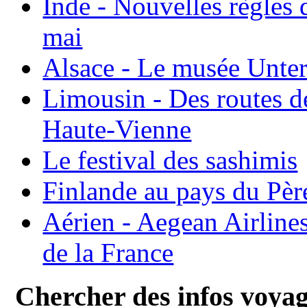
Inde - Nouvelles règles 
mai
Alsace - Le musée Unter
Limousin - Des routes d
Haute-Vienne
Le festival des sashimis
Finlande au pays du Pèr
Aérien - Aegean Airline
de la France
Chercher des infos voya