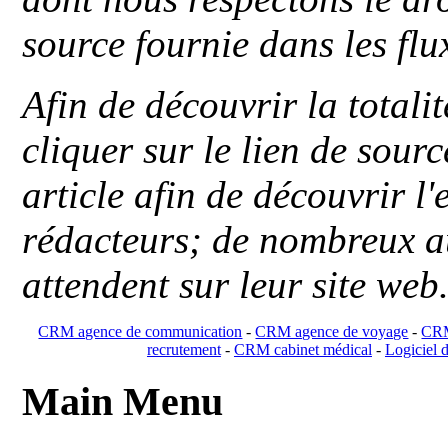
source fournie dans les flu
Afin de découvrir la totali
cliquer sur le lien de sou
article afin de découvrir l'
rédacteurs; de nombreux au
attendent sur leur site web
CRM agence de communication
-
CRM agence de voyage
-
CRM
recrutement
-
CRM cabinet médical
-
Logiciel d
Main Menu