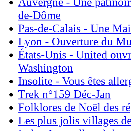
Auvergne - Une patinoir
de-Dôme
Pas-de-Calais - Une Ma
Lyon - Ouverture du Mu
États-Unis - United ouv
Washington
Insolite - Vous êtes all
Trek n°159 Déc-Jan
Folklores de Noël des r
Les plus jolis villages 