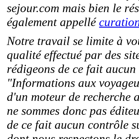
sejour.com mais bien le ré
également appellé
curatio
Notre travail se limite à vo
qualité effectué par des si
rédigeons de ce fait aucun
"
Informations aux voyageu
d'un moteur de recherche a
ne sommes donc pas éditeu
de ce fait aucun contrôle s
dont nous respectons le dro