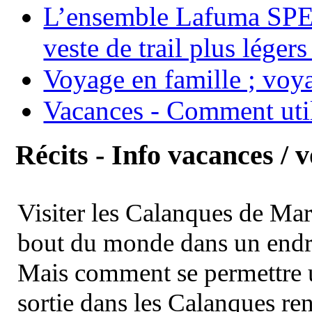
L’ensemble Lafuma SPE
veste de trail plus légers
Voyage en famille ; voya
Vacances - Comment uti
Récits - Info vacances / 
Visiter les Calanques de Ma
bout du monde dans un endroi
Mais comment se permettre un
sortie dans les Calanques re