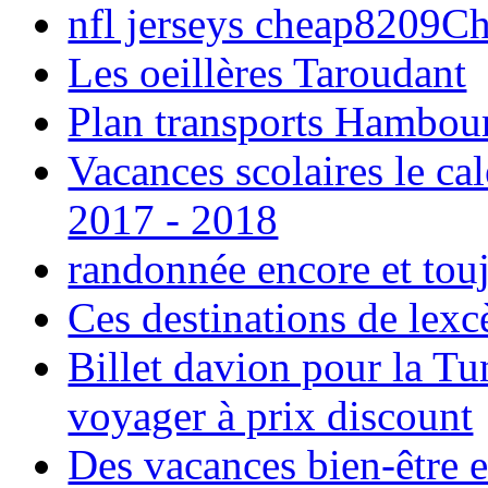
nfl jerseys cheap8209C
Les oeillères Taroudant
Plan transports Hambou
Vacances scolaires le ca
2017 - 2018
randonnée encore et tou
Ces destinations de lexc
Billet davion pour la T
voyager à prix discount
Des vacances bien-être e