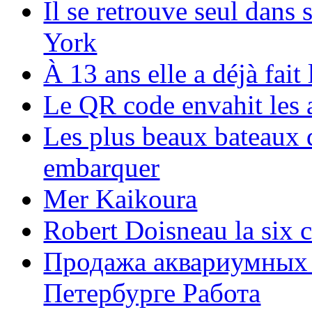
Il se retrouve seul dans
York
À 13 ans elle a déjà fai
Le QR code envahit les 
Les plus beaux bateaux d
embarquer
Mer Kaikoura
Robert Doisneau la six 
Продажа аквариумных 
Петербурге Работа