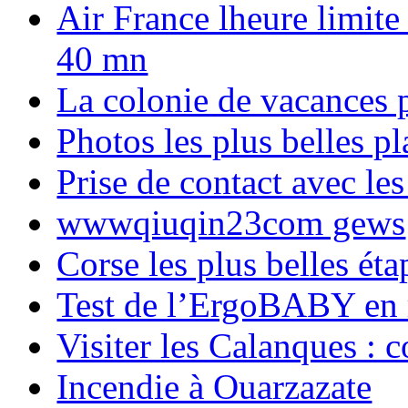
Air France lheure limite
40 mn
La colonie de vacances 
Photos les plus belles p
Prise de contact avec l
wwwqiuqin23com gews
Corse les plus belles é
Test de l’ErgoBABY en
Visiter les Calanques : 
Incendie à Ouarzazate