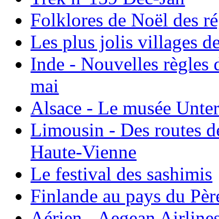
Folklores de Noël des r
Les plus jolis villages 
Inde - Nouvelles règles 
mai
Alsace - Le musée Unter
Limousin - Des routes d
Haute-Vienne
Le festival des sashimis
Finlande au pays du Pèr
Aérien - Aegean Airline