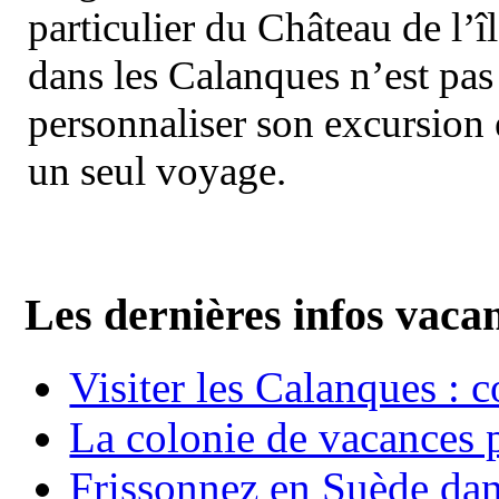
particulier du Château de l’îl
dans les Calanques n’est pas
personnaliser son excursion 
un seul voyage.
Les dernières infos vaca
Visiter les Calanques : 
La colonie de vacances 
Frissonnez en Suède dans