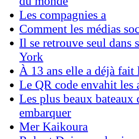
du monde
Les compagnies a
Comment les médias soci
Il se retrouve seul dans
York
À 13 ans elle a déjà fai
Le QR code envahit les 
Les plus beaux bateaux d
embarquer
Mer Kaikoura