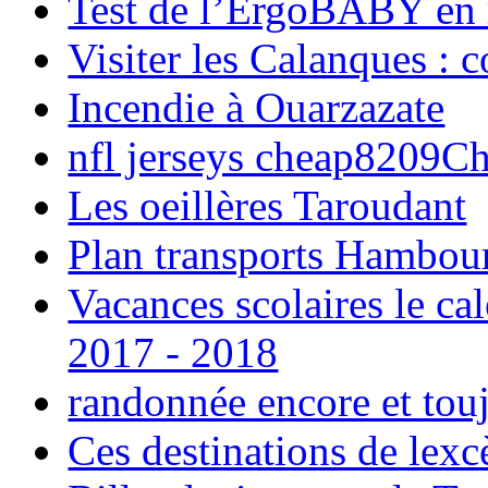
Test de l’ErgoBABY en
Visiter les Calanques : 
Incendie à Ouarzazate
nfl jerseys cheap8209C
Les oeillères Taroudant
Plan transports Hambou
Vacances scolaires le ca
2017 - 2018
randonnée encore et tou
Ces destinations de lexc