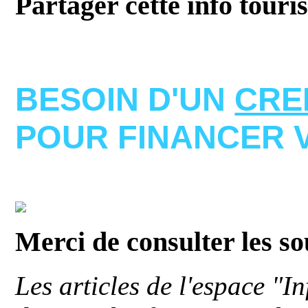
Partager cette info touri
BESOIN D'UN
CRE
POUR FINANCER 
Merci de consulter les s
Les articles de l'espace "