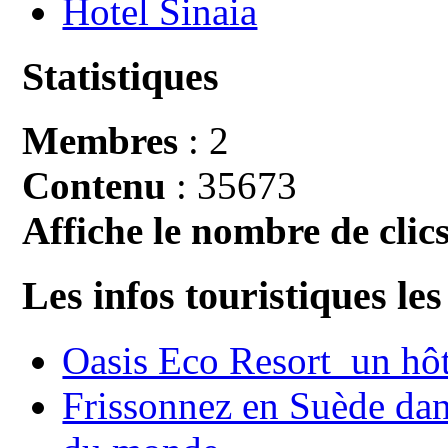
Hotel Sinaia
Statistiques
Membres
: 2
Contenu
: 35673
Affiche le nombre de clics
Les infos touristiques les
Oasis Eco Resort un hôte
Frissonnez en Suède dans