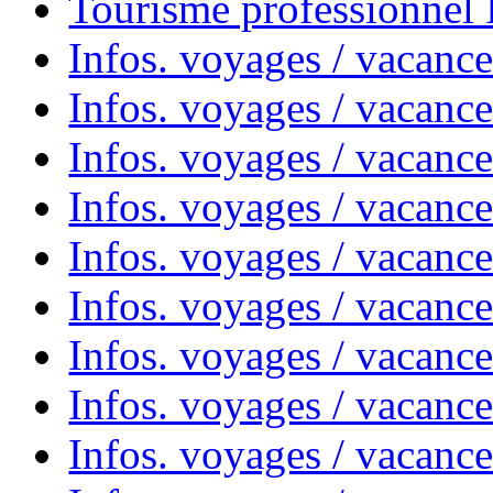
Tourisme professionnel
Infos. voyages / vacance
Infos. voyages / vacanc
Infos. voyages / vacanc
Infos. voyages / vacance
Infos. voyages / vacanc
Infos. voyages / vacanc
Infos. voyages / vacanc
Infos. voyages / vacanc
Infos. voyages / vacances