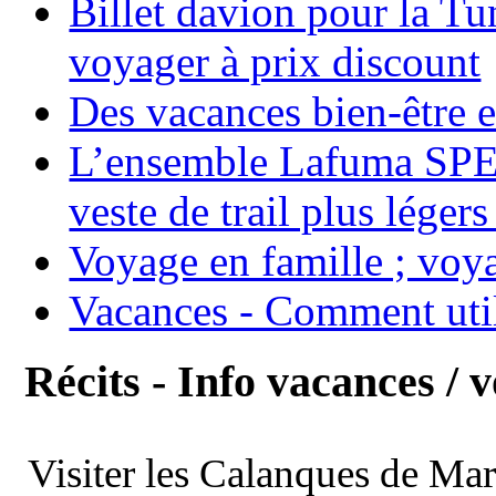
Billet davion pour la T
voyager à prix discount
Des vacances bien-être e
L’ensemble Lafuma SPE
veste de trail plus légers
Voyage en famille ; voya
Vacances - Comment uti
Récits - Info vacances / 
Visiter les Calanques de Ma