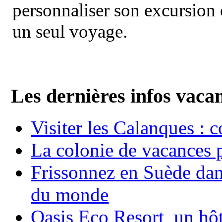
personnaliser son excursion 
un seul voyage.
Les dernières infos vaca
Visiter les Calanques : 
La colonie de vacances 
Frissonnez en Suède dans
du monde
Oasis Eco Resort un hôte