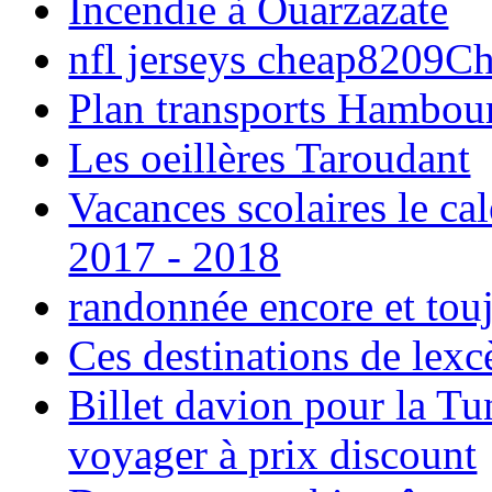
Incendie à Ouarzazate
nfl jerseys cheap8209C
Plan transports Hambou
Les oeillères Taroudant
Vacances scolaires le ca
2017 - 2018
randonnée encore et tou
Ces destinations de lexc
Billet davion pour la T
voyager à prix discount