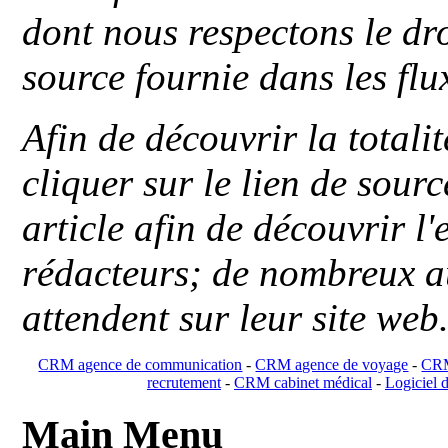
dont nous respectons le dro
source fournie dans les flu
Afin de découvrir la totali
cliquer sur le lien de sou
article afin de découvrir l'
rédacteurs; de nombreux au
attendent sur leur site web
CRM agence de communication
-
CRM agence de voyage
-
CRM
recrutement
-
CRM cabinet médical
-
Logiciel d
Main Menu