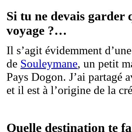
Si tu ne devais garder 
voyage ?…
Il s’agit évidemment d’une
de
Souleymane
, un petit m
Pays Dogon. J’ai partagé 
et il est à l’origine de la 
Quelle destination te f