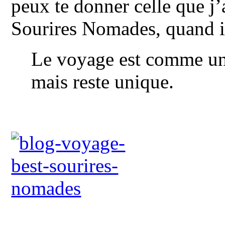
peux te donner celle que j’
Sourires Nomades, quand il
Le voyage est comme un s
mais reste unique.