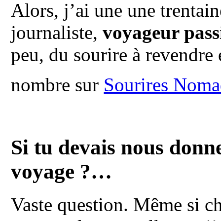
Alors, j’ai une une trentai
journaliste,
voyageur pass
peu, du sourire à revendre 
nombre sur
Sourires Noma
Si tu devais nous donne
voyage ?…
Vaste question. Même si cha