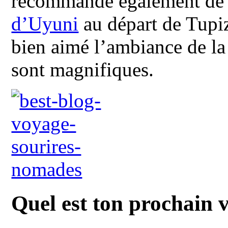
recommande également de f
d’Uyuni
au départ de Tupiza
bien aimé l’ambiance de la 
sont magnifiques.
Quel est ton prochain 