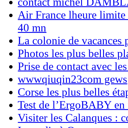
contact michel DAMBL
Air France lheure limite
40 mn
La colonie de vacances 
Photos les plus belles p
Prise de contact avec l
wwwqiuqin23com gews
Corse les plus belles é
Test de l’ErgoBABY en
Visiter les Calanques : 