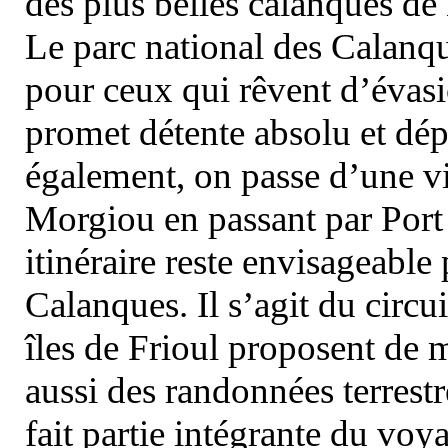
des plus belles calanques de
Le parc national des Calanq
pour ceux qui rêvent d’évasi
promet détente absolu et dép
également, on passe d’une vi
Morgiou en passant par Port
itinéraire reste envisageable
Calanques. Il s’agit du circu
îles de Frioul proposent de m
aussi des randonnées terrestr
fait partie intégrante du vo