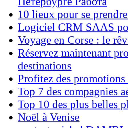
Петербурге Работа
10 lieux pour se prendr
Logiciel CRM SAAS pou
Voyage en Corse : le rêv
Réservez maintenant pro
destinations
Profitez des promotions
Top 7 des compagnies aé
Top 10 des plus belles 
Noël à Venise