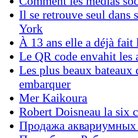
Comment les médias soci
Il se retrouve seul dans
York
À 13 ans elle a déjà fai
Le QR code envahit les 
Les plus beaux bateaux d
embarquer
Mer Kaikoura
Robert Doisneau la six 
Продажа аквариумных 