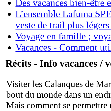
Des vacances bien-être e
L’ensemble Lafuma SPE
veste de trail plus légers
Voyage en famille ; voya
Vacances - Comment uti
Récits - Info vacances / 
Visiter les Calanques de Ma
bout du monde dans un endroi
Mais comment se permettre un