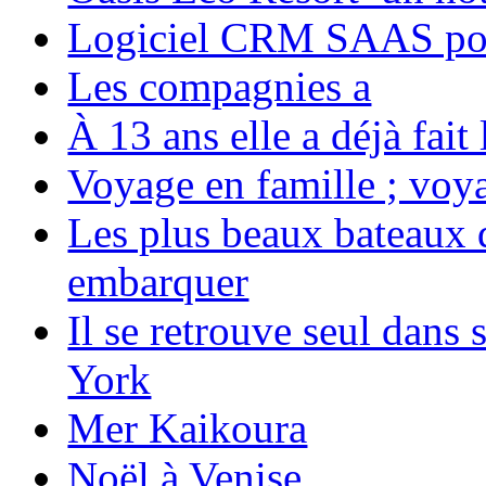
Logiciel CRM SAAS pou
Les compagnies a
À 13 ans elle a déjà fai
Voyage en famille ; voya
Les plus beaux bateaux d
embarquer
Il se retrouve seul dans
York
Mer Kaikoura
Noël à Venise