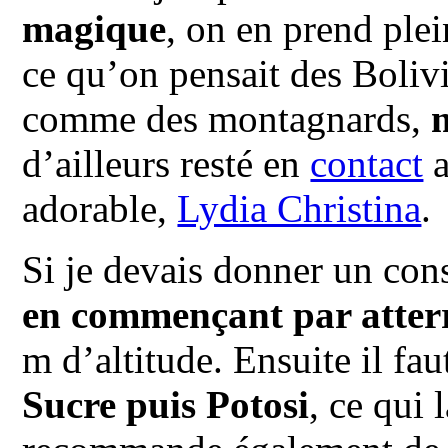
magique
, on en prend ple
ce qu’on pensait des Bolivi
comme des montagnards,
m
d’ailleurs resté en
contact
a
adorable,
Lydia Christina
.
Si je devais donner un cons
en commençant par atter
m d’altitude. Ensuite il fa
Sucre
puis Potosi
, ce qui 