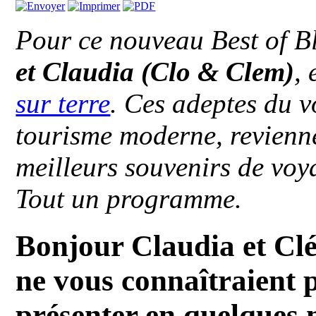
Pour ce nouveau Best of B
et Claudia (Clo & Clem)
,
sur terre
. Ces adeptes du v
tourisme moderne, revienne
meilleurs souvenirs de voya
Tout un programme.
Bonjour Claudia et Clé
ne vous connaîtraient 
présenter en quelques 