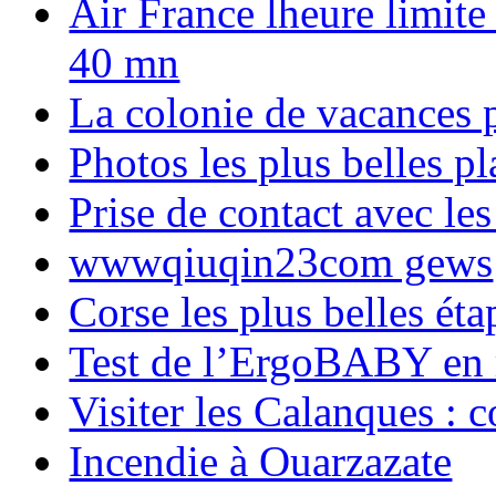
Air France lheure limite
40 mn
La colonie de vacances 
Photos les plus belles p
Prise de contact avec l
wwwqiuqin23com gews
Corse les plus belles é
Test de l’ErgoBABY en
Visiter les Calanques : 
Incendie à Ouarzazate