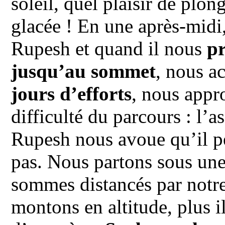
soleil, quel plaisir de plo
glacée ! En une après-midi
Rupesh et quand il nous
pr
jusqu’au sommet
, nous a
jours d’efforts
, nous appr
difficulté du parcours : l’
Rupesh nous avoue qu’il p
pas. Nous partons sous une 
sommes distancés par notre
montons en altitude, plus il