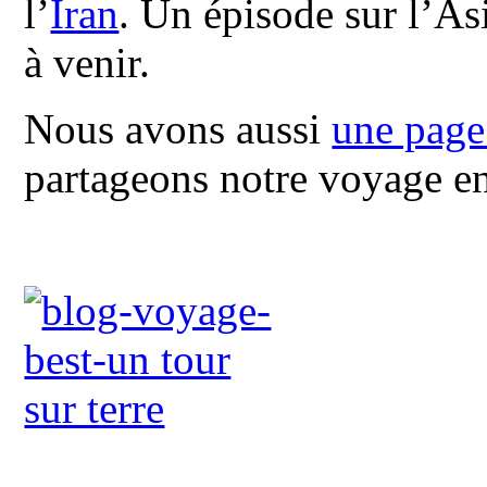
l’
Iran
. Un épisode sur l’Asi
à venir.
Nous avons aussi
une pag
partageons notre voyage en