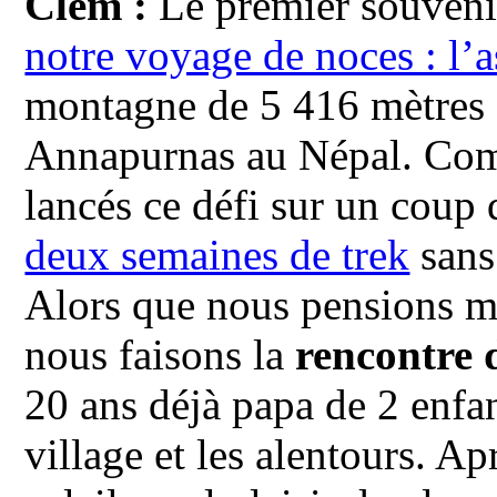
Clem :
Le premier souvenir 
notre voyage de noces : l
montagne de 5 416 mètres d
Annapurnas au Népal. Com
lancés ce défi sur un coup 
deux semaines de trek
sans
Alors que nous pensions ma
nous faisons la
rencontre
20 ans déjà papa de 2 enfan
village et les alentours. A