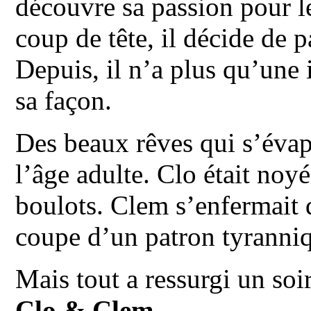
découvre sa passion pour l
coup de tête, il décide de p
Depuis, il n’a plus qu’une 
sa façon.
Des beaux rêves qui s’évap
l’âge adulte. Clo était noyé
boulots. Clem s’enfermait d
coupe d’un patron tyranni
Mais tout a ressurgi un soi
Clo & Clem
.