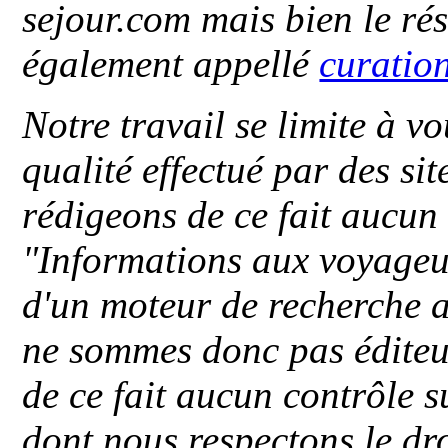
sejour.com mais bien le ré
également appellé
curatio
Notre travail se limite à vo
qualité effectué par des si
rédigeons de ce fait aucun
"
Informations aux voyageu
d'un moteur de recherche a
ne sommes donc pas éditeu
de ce fait aucun contrôle s
dont nous respectons le dro