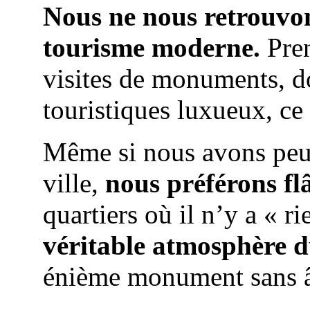
Nous ne nous retrouvon
tourisme moderne.
Pren
visites de monuments, 
touristiques luxueux, ce
Même si nous avons peu 
ville,
nous préférons fl
quartiers où il n’y a « r
véritable atmosphère d
énième monument sans 