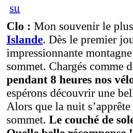
Clo :
Mon souvenir le plus
Islande
. Dès le premier jo
impressionnante montagne a
sommet. Chargés comme d
pendant 8 heures nos vél
espérons découvrir une bel
Alors que la nuit s’apprête
sommet.
Le couché de solei
Quelle belle récompense !