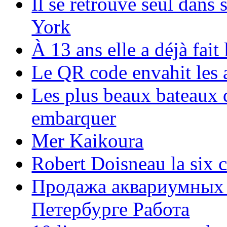
Il se retrouve seul dans
York
À 13 ans elle a déjà fai
Le QR code envahit les 
Les plus beaux bateaux d
embarquer
Mer Kaikoura
Robert Doisneau la six 
Продажа аквариумных 
Петербурге Работа