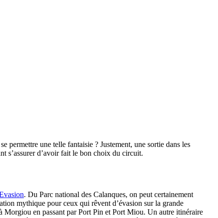
permettre une telle fantaisie ? Justement, une sortie dans les
 s’assurer d’avoir fait le bon choix du circuit.
 Evasion
. Du Parc national des Calanques, on peut certainement
ination mythique pour ceux qui rêvent d’évasion sur la grande
à Morgiou en passant par Port Pin et Port Miou. Un autre itinéraire