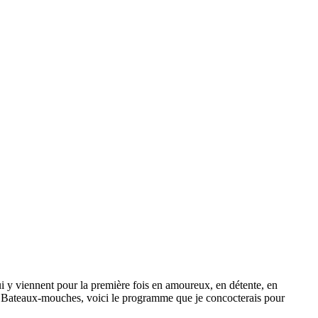
ui y viennent pour la première fois en amoureux, en détente, en
l et Bateaux-mouches, voici le programme que je concocterais pour