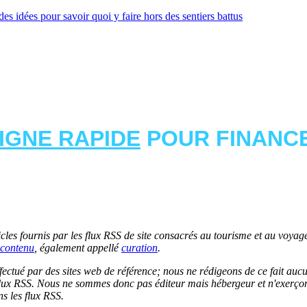
s idées pour savoir quoi y faire hors des sentiers battus
LIGNE RAPIDE
POUR FINANCE
les fournis par les flux RSS de site consacrés au tourisme et au voyage.
contenu
, également appellé
curation
.
 effectué par des sites web de référence; nous ne rédigeons de ce fait au
lux RSS. Nous ne sommes donc pas éditeur mais hébergeur et n'exerçons 
ns les flux RSS.