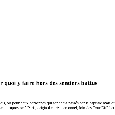
 quoi y faire hors des sentiers battus
fois, ou pour deux personnes qui sont déjà passés par la capitale mais q
k-end improvisé à Paris, original et très personnel, loin des Tour Eiffe