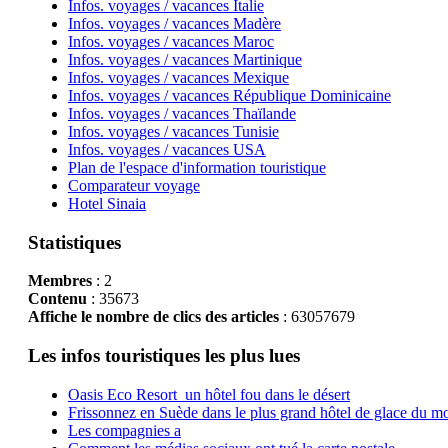
Infos. voyages / vacances Italie
Infos. voyages / vacances Madère
Infos. voyages / vacances Maroc
Infos. voyages / vacances Martinique
Infos. voyages / vacances Mexique
Infos. voyages / vacances République Dominicaine
Infos. voyages / vacances Thaïlande
Infos. voyages / vacances Tunisie
Infos. voyages / vacances USA
Plan de l'espace d'information touristique
Comparateur voyage
Hotel Sinaia
Statistiques
Membres
: 2
Contenu
: 35673
Affiche le nombre de clics des articles
: 63057679
Les infos touristiques les plus lues
Oasis Eco Resort un hôtel fou dans le désert
Frissonnez en Suède dans le plus grand hôtel de glace du m
Les compagnies a