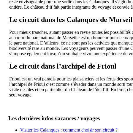
reste envisageable pour une sortie dans les Calanques. Il s’agit du 
entière. Le château d’if fait partie intégrante du voyage et convie
Le circuit dans les Calanques de Marseil
Pour mieux trancher, autant passer en revue toutes les possibilités 
au cœur du parc national de Marseille est un honneur pour ceux qui
le parc national. D’ailleurs, ce ne sont pas les activités qui manque
biodiversité rare au monde. Les voyageurs peuvent passer d’une Ca
s’impose également lorsqu’on souhaite vivre une expérience de vo
Le circuit dans l’archipel de Frioul
Frioul est un vrai paradis pour les plaisanciers et les férus des sp
l’archipel de Frioul c’est comme s’évader dans un monde sorti tout 
visite des îles et en particulier du Château de l’île d’If. En bref,
seul voyage.
Les dernières infos vacances / voyages
Visiter les Calanques : comment choisir son circuit ?