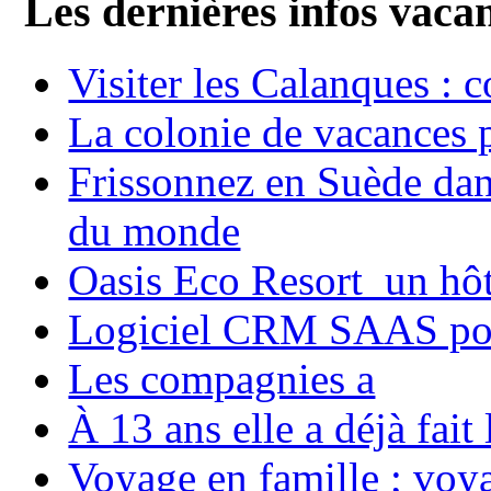
Les dernières infos vaca
Visiter les Calanques : 
La colonie de vacances 
Frissonnez en Suède dans
du monde
Oasis Eco Resort un hôte
Logiciel CRM SAAS pou
Les compagnies a
À 13 ans elle a déjà fai
Voyage en famille ; voya