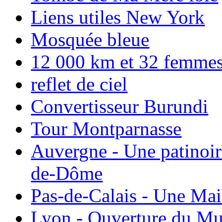
Liens utiles New York
Mosquée bleue
12 000 km et 32 femmes p
reflet de ciel
Convertisseur Burundi
Tour Montparnasse
Auvergne - Une patinoir
de-Dôme
Pas-de-Calais - Une Ma
Lyon - Ouverture du Mu