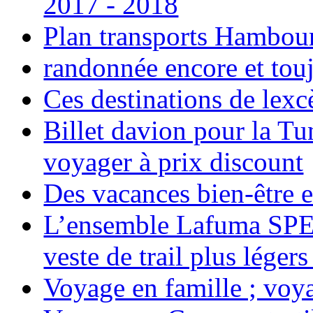
2017 - 2018
Plan transports Hambou
randonnée encore et tou
Ces destinations de lexc
Billet davion pour la T
voyager à prix discount
Des vacances bien-être e
L’ensemble Lafuma SPE
veste de trail plus légers
Voyage en famille ; voya