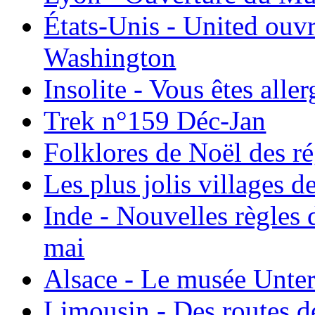
États-Unis - United ouv
Washington
Insolite - Vous êtes all
Trek n°159 Déc-Jan
Folklores de Noël des r
Les plus jolis villages 
Inde - Nouvelles règles 
mai
Alsace - Le musée Unter
Limousin - Des routes d