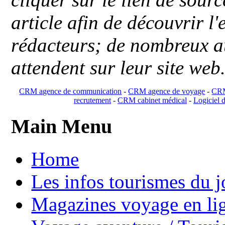
article afin de découvrir l'
rédacteurs; de nombreux au
attendent sur leur site web
CRM agence de communication
-
CRM agence de voyage
-
CRM
recrutement
-
CRM cabinet médical
-
Logiciel d
Main Menu
Home
Les infos tourismes du j
Magazines voyage en li