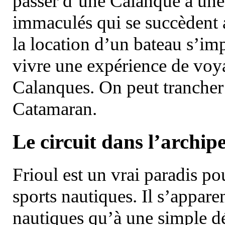
passer d’une Calanque à une 
immaculés qui se succèdent 
la location d’un bateau s’i
vivre une expérience de voy
Calanques. On peut trancher 
Catamaran.
Le circuit dans l’archipe
Frioul est un vrai paradis pou
sports nautiques. Il s’appare
nautiques qu’à une simple dé