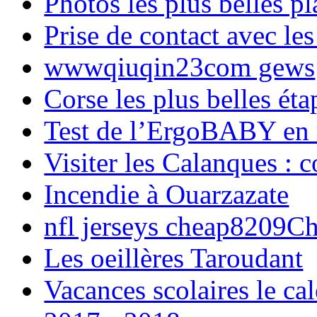
Photos les plus belles p
Prise de contact avec l
wwwqiuqin23com gews
Corse les plus belles é
Test de l’ErgoBABY en
Visiter les Calanques : 
Incendie à Ouarzazate
nfl jerseys cheap8209C
Les oeillères Taroudant
Vacances scolaires le ca