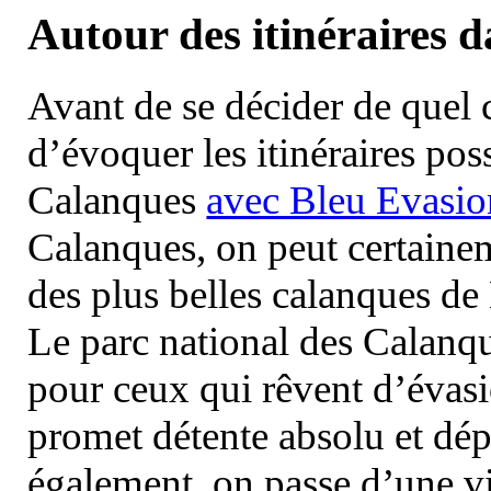
Autour des itinéraires 
Avant de se décider de quel ci
d’évoquer les itinéraires pos
Calanques
avec Bleu Evasio
Calanques, on peut certainem
des plus belles calanques de
Le parc national des Calanq
pour ceux qui rêvent d’évasi
promet détente absolu et dép
également, on passe d’une vi