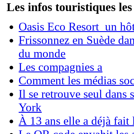
Les infos touristiques les
Oasis Eco Resort un hôte
Frissonnez en Suède dans
du monde
Les compagnies a
Comment les médias soci
Il se retrouve seul dans
York
À 13 ans elle a déjà fai