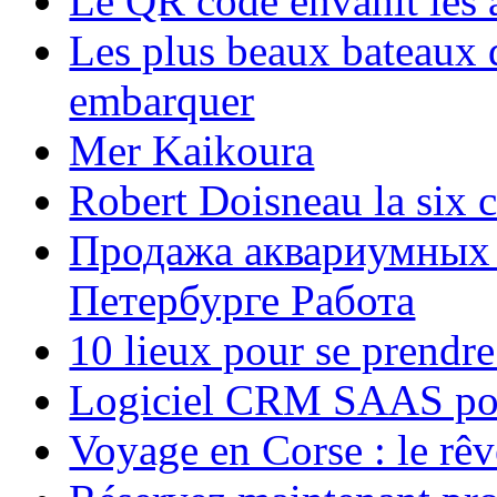
Le QR code envahit les 
Les plus beaux bateaux d
embarquer
Mer Kaikoura
Robert Doisneau la six 
Продажа аквариумных 
Петербурге Работа
10 lieux pour se prendr
Logiciel CRM SAAS pou
Voyage en Corse : le rêv