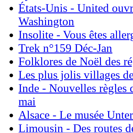
États-Unis - United ouv
Washington
Insolite - Vous êtes all
Trek n°159 Déc-Jan
Folklores de Noël des r
Les plus jolis villages 
Inde - Nouvelles règles 
mai
Alsace - Le musée Unter
Limousin - Des routes d