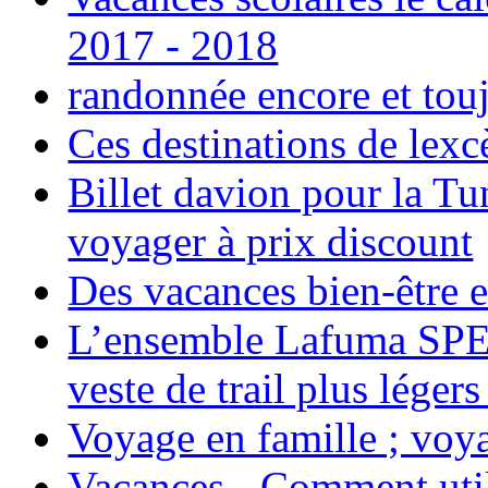
2017 - 2018
randonnée encore et tou
Ces destinations de lexc
Billet davion pour la T
voyager à prix discount
Des vacances bien-être e
L’ensemble Lafuma SPE
veste de trail plus légers
Voyage en famille ; voya
Vacances - Comment uti