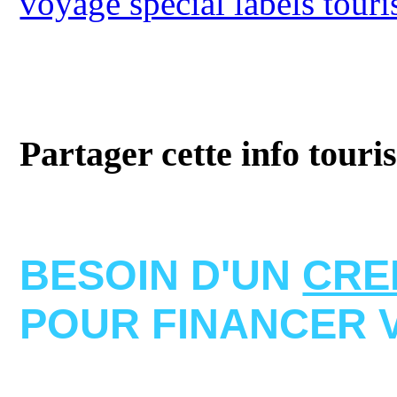
voyage spécial labels touri
Partager cette info touri
BESOIN D'UN
CRE
POUR FINANCER 