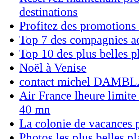
destinations
Profitez des promotions
Top 7 des compagnies aé
Top 10 des plus belles 
Noël à Venise
contact michel DAMBL
Air France lheure limite
40 mn
La colonie de vacances 
Photos les plus belles p