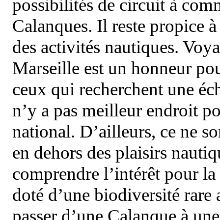
possibilités de circuit à com
Calanques. Il reste propice à
des activités nautiques. Voy
Marseille est un honneur pou
ceux qui recherchent une éch
n’y a pas meilleur endroit po
national. D’ailleurs, ce ne s
en dehors des plaisirs nautiqu
comprendre l’intérêt pour la 
doté d’une biodiversité rar
passer d’une Calanque à une 