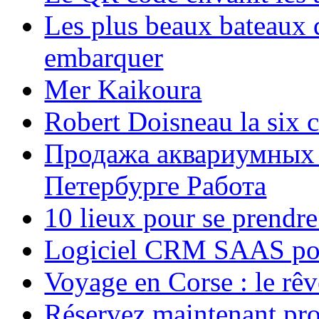
Les plus beaux bateaux d
embarquer
Mer Kaikoura
Robert Doisneau la six 
Продажа аквариумных 
Петербурге Работа
10 lieux pour se prendr
Logiciel CRM SAAS pou
Voyage en Corse : le rêv
Réservez maintenant pro