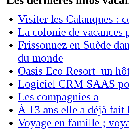
Les dernières infos vaca
Visiter les Calanques : 
La colonie de vacances 
Frissonnez en Suède dans
du monde
Oasis Eco Resort un hôte
Logiciel CRM SAAS pou
Les compagnies a
À 13 ans elle a déjà fai
Voyage en famille ; voya