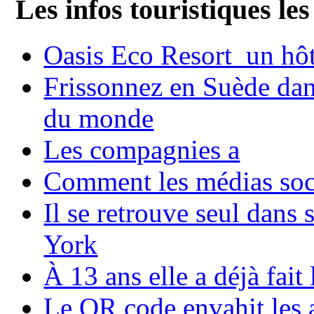
Les infos touristiques les
Oasis Eco Resort un hôte
Frissonnez en Suède dans
du monde
Les compagnies a
Comment les médias soci
Il se retrouve seul dans
York
À 13 ans elle a déjà fai
Le QR code envahit les 