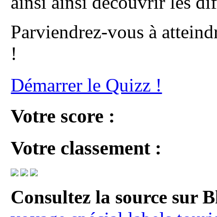
ainsi ainsi découvrir les di
Parviendrez-vous à atteind
!
Démarrer le Quizz !
Votre score :
Votre classement :
Consultez la source sur B