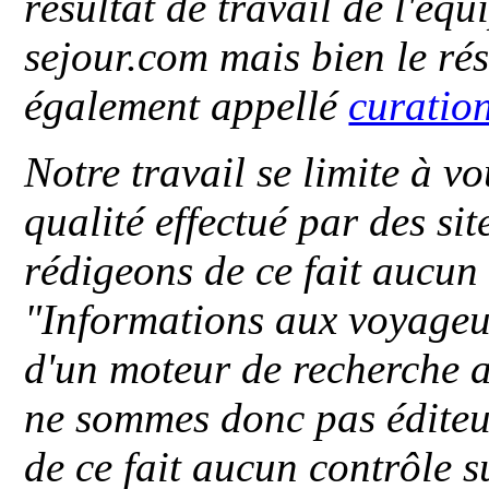
résultat de travail de l'éq
sejour.com mais bien le ré
également appellé
curatio
Notre travail se limite à vo
qualité effectué par des si
rédigeons de ce fait aucun
"
Informations aux voyageu
d'un moteur de recherche a
ne sommes donc pas éditeu
de ce fait aucun contrôle s