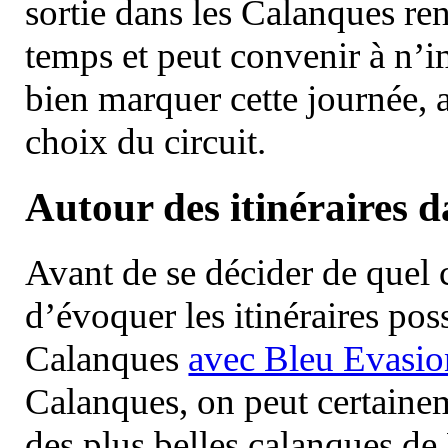
sortie dans les Calanques re
temps et peut convenir à n’
bien marquer cette journée, a
choix du circuit.
Autour des itinéraires 
Avant de se décider de quel ci
d’évoquer les itinéraires pos
Calanques
avec Bleu Evasio
Calanques, on peut certainem
des plus belles calanques de