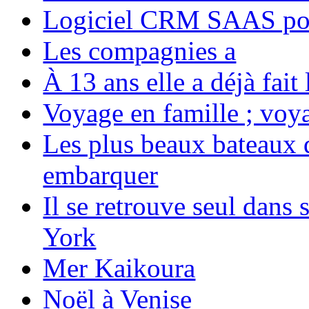
Logiciel CRM SAAS pou
Les compagnies a
À 13 ans elle a déjà fai
Voyage en famille ; voya
Les plus beaux bateaux d
embarquer
Il se retrouve seul dans
York
Mer Kaikoura
Noël à Venise