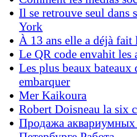
Il se retrouve seul dans
York
À 13 ans elle a déjà fai
Le QR code envahit les 
Les plus beaux bateaux d
embarquer
Mer Kaikoura
Robert Doisneau la six 
Продажа аквариумных 
Петербурге Работа