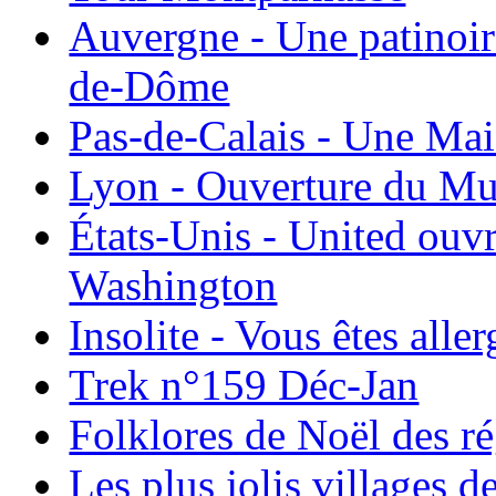
Auvergne - Une patinoir
de-Dôme
Pas-de-Calais - Une Ma
Lyon - Ouverture du Mu
États-Unis - United ouv
Washington
Insolite - Vous êtes all
Trek n°159 Déc-Jan
Folklores de Noël des r
Les plus jolis villages 