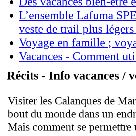
Des vacances bien-être e
L’ensemble Lafuma SPE
veste de trail plus légers
Voyage en famille ; voya
Vacances - Comment uti
Récits - Info vacances / 
Visiter les Calanques de Ma
bout du monde dans un endroi
Mais comment se permettre un