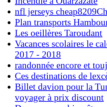
Incendie à Ouarzazate
nfl jerseys cheap8209C
Plan transports Hambou
Les oeillères Taroudant
Vacances scolaires le ca
2017 - 2018
randonnée encore et tou
Ces destinations de lexc
Billet davion pour la T
voyager à prix discount