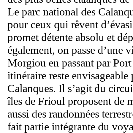
Le parc national des Calanq
pour ceux qui rêvent d’évasi
promet détente absolu et dép
également, on passe d’une vi
Morgiou en passant par Port
itinéraire reste envisageable
Calanques. Il s’agit du circu
îles de Frioul proposent de m
aussi des randonnées terrestr
fait partie intégrante du vo