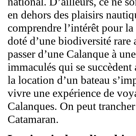
national. D’ailleurs, ce ne s
en dehors des plaisirs nautiqu
comprendre l’intérêt pour la 
doté d’une biodiversité rar
passer d’une Calanque à une 
immaculés qui se succèdent 
la location d’un bateau s’i
vivre une expérience de voy
Calanques. On peut trancher 
Catamaran.