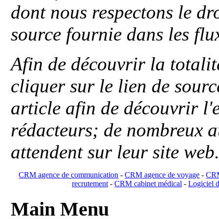
dont nous respectons le dro
source fournie dans les flu
Afin de découvrir la totali
cliquer sur le lien de sou
article afin de découvrir l'
rédacteurs; de nombreux au
attendent sur leur site web
CRM agence de communication
-
CRM agence de voyage
-
CRM
recrutement
-
CRM cabinet médical
-
Logiciel d
Main Menu