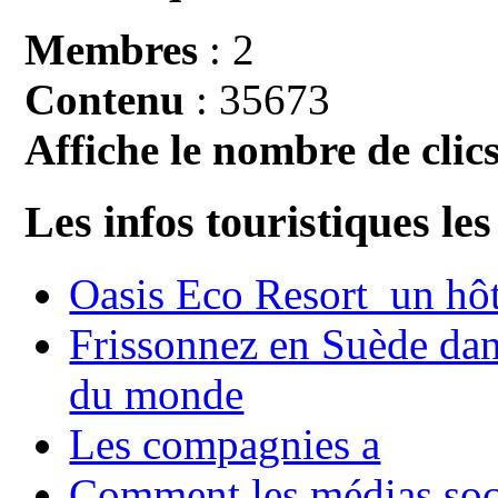
Membres
: 2
Contenu
: 35673
Affiche le nombre de clics
Les infos touristiques les
Oasis Eco Resort un hôte
Frissonnez en Suède dans
du monde
Les compagnies a
Comment les médias soci