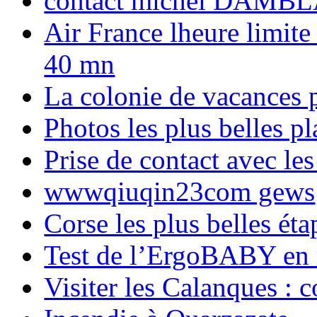
contact michel DAMBL
Air France lheure limite
40 mn
La colonie de vacances 
Photos les plus belles p
Prise de contact avec l
wwwqiuqin23com gews
Corse les plus belles é
Test de l’ErgoBABY en
Visiter les Calanques : 