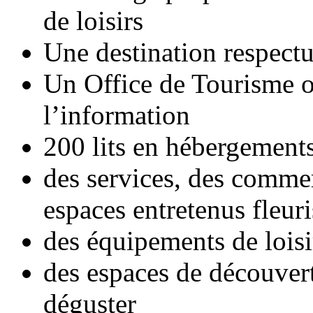
de loisirs
Une destination respect
Un Office de Tourisme or
l’information
200 lits en hébergements
des services, des commer
espaces entretenus fleuri
des équipements de loisir
des espaces de découverte
déguster