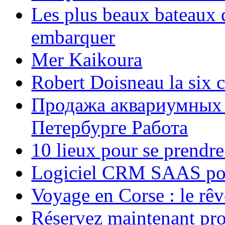
Les plus beaux bateaux d
embarquer
Mer Kaikoura
Robert Doisneau la six 
Продажа аквариумных 
Петербурге Работа
10 lieux pour se prendr
Logiciel CRM SAAS pou
Voyage en Corse : le rêv
Réservez maintenant pro