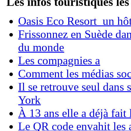
Les infos touristiques les
Oasis Eco Resort un hôte
Frissonnez en Suède dans
du monde
Les compagnies a
Comment les médias soci
Il se retrouve seul dans
York
À 13 ans elle a déjà fai
Le QR code envahit les 