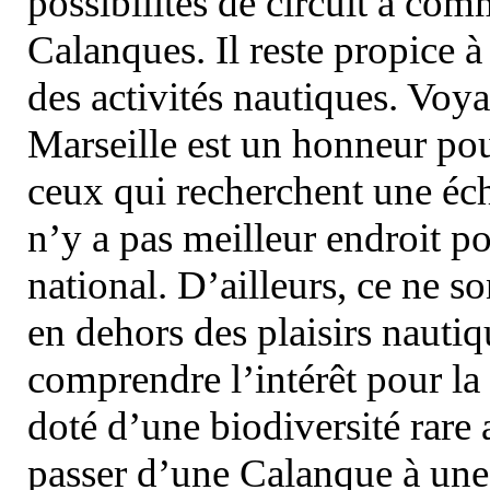
possibilités de circuit à com
Calanques. Il reste propice à
des activités nautiques. Voy
Marseille est un honneur pou
ceux qui recherchent une éch
n’y a pas meilleur endroit po
national. D’ailleurs, ce ne s
en dehors des plaisirs nautiqu
comprendre l’intérêt pour la 
doté d’une biodiversité rar
passer d’une Calanque à une 