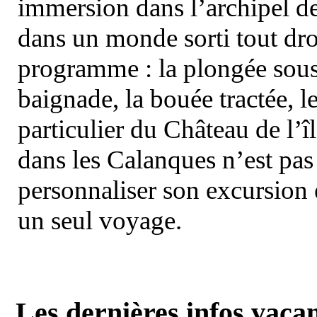
immersion dans l’archipel d
dans un monde sorti tout dro
programme : la plongée sous 
baignade, la bouée tractée, le 
particulier du Château de l’îl
dans les Calanques n’est pas
personnaliser son excursion 
un seul voyage.
Les dernières infos vaca