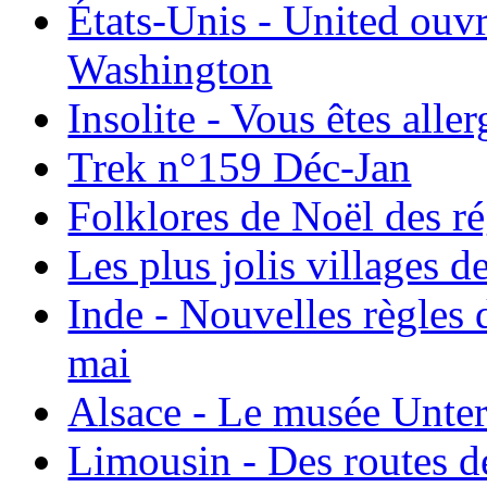
États-Unis - United ouv
Washington
Insolite - Vous êtes all
Trek n°159 Déc-Jan
Folklores de Noël des r
Les plus jolis villages 
Inde - Nouvelles règles 
mai
Alsace - Le musée Unter
Limousin - Des routes d