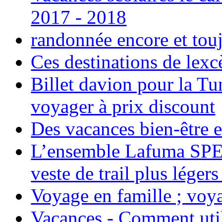
2017 - 2018
randonnée encore et tou
Ces destinations de lexc
Billet davion pour la T
voyager à prix discount
Des vacances bien-être e
L’ensemble Lafuma SPE
veste de trail plus légers
Voyage en famille ; voya
Vacances - Comment uti