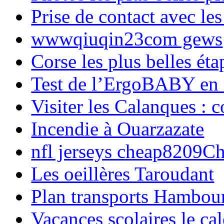
Prise de contact avec l
wwwqiuqin23com gews
Corse les plus belles é
Test de l’ErgoBABY en
Visiter les Calanques : 
Incendie à Ouarzazate
nfl jerseys cheap8209C
Les oeillères Taroudant
Plan transports Hambou
Vacances scolaires le ca