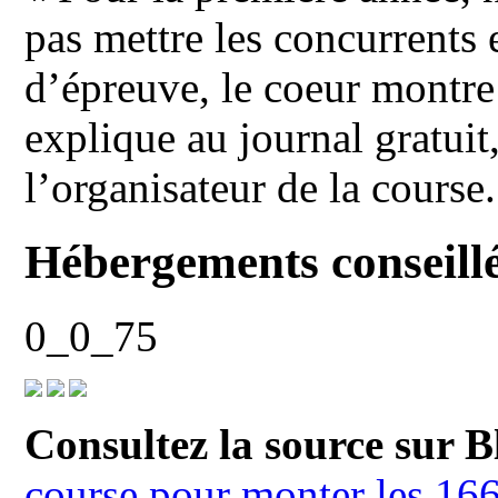
pas mettre les concurrents 
d’épreuve, le coeur montre t
explique au journal gratuit
l’organisateur de la course.
Hébergements conseillés
0_0_75
Consultez la source sur B
course pour monter les 166