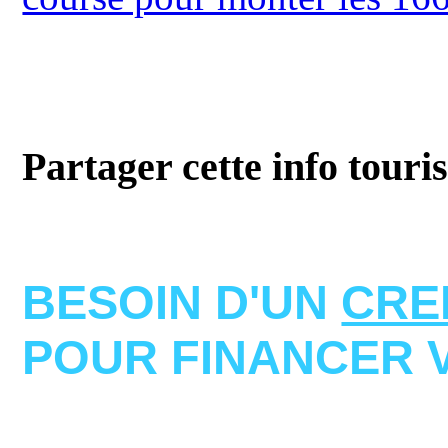
Partager cette info touri
BESOIN D'UN
CRE
POUR FINANCER 