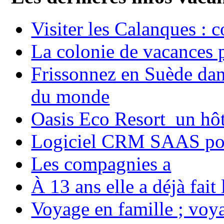
Visiter les Calanques : 
La colonie de vacances 
Frissonnez en Suède dans
du monde
Oasis Eco Resort un hôte
Logiciel CRM SAAS pou
Les compagnies a
À 13 ans elle a déjà fai
Voyage en famille ; voya