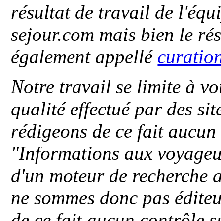
résultat de travail de l'éq
sejour.com mais bien le ré
également appellé
curatio
Notre travail se limite à vo
qualité effectué par des si
rédigeons de ce fait aucun
"
Informations aux voyageu
d'un moteur de recherche a
ne sommes donc pas éditeu
de ce fait aucun contrôle s