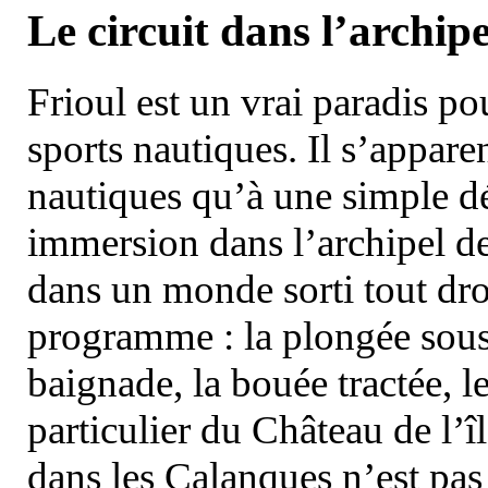
Le circuit dans l’archipe
Frioul est un vrai paradis pou
sports nautiques. Il s’appare
nautiques qu’à une simple dé
immersion dans l’archipel d
dans un monde sorti tout dro
programme : la plongée sous 
baignade, la bouée tractée, le 
particulier du Château de l’îl
dans les Calanques n’est pas