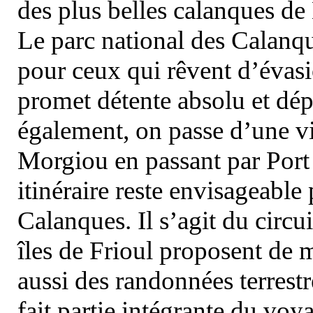
des plus belles calanques de
Le parc national des Calanq
pour ceux qui rêvent d’évasi
promet détente absolu et dép
également, on passe d’une vi
Morgiou en passant par Port
itinéraire reste envisageable
Calanques. Il s’agit du circu
îles de Frioul proposent de m
aussi des randonnées terrestr
fait partie intégrante du vo