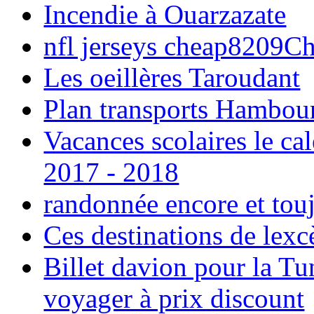
Incendie à Ouarzazate
nfl jerseys cheap8209C
Les oeillères Taroudant
Plan transports Hambou
Vacances scolaires le ca
2017 - 2018
randonnée encore et tou
Ces destinations de lexc
Billet davion pour la T
voyager à prix discount