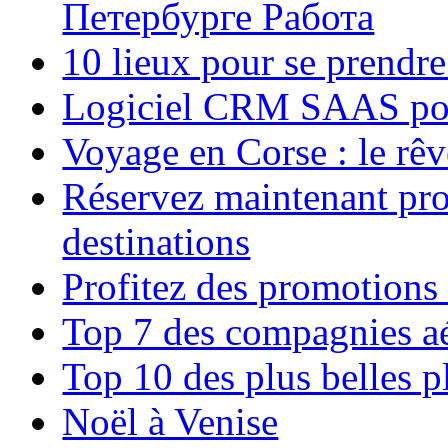
Петербурге Работа
10 lieux pour se prendr
Logiciel CRM SAAS pou
Voyage en Corse : le rêv
Réservez maintenant pro
destinations
Profitez des promotions
Top 7 des compagnies aé
Top 10 des plus belles 
Noël à Venise