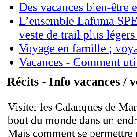
Des vacances bien-être e
L’ensemble Lafuma SPE
veste de trail plus légers
Voyage en famille ; voya
Vacances - Comment uti
Récits - Info vacances / 
Visiter les Calanques de Ma
bout du monde dans un endroi
Mais comment se permettre un