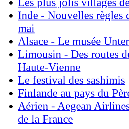
Les plus jolis villages 
Inde - Nouvelles règles 
mai
Alsace - Le musée Unter
Limousin - Des routes d
Haute-Vienne
Le festival des sashimis
Finlande au pays du Pèr
Aérien - Aegean Airline
de la France