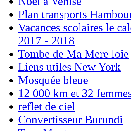
Noël à Venise
Plan transports Hambou
Vacances scolaires le ca
2017 - 2018
Tombe de Ma Mere loie
Liens utiles New York
Mosquée bleue
12 000 km et 32 femmes p
reflet de ciel
Convertisseur Burundi