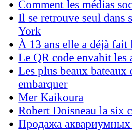
Comment les médias soci
Il se retrouve seul dans
York
À 13 ans elle a déjà fai
Le QR code envahit les 
Les plus beaux bateaux d
embarquer
Mer Kaikoura
Robert Doisneau la six 
Продажа аквариумных 