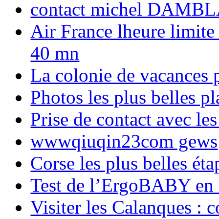
contact michel DAMBL
Air France lheure limite
40 mn
La colonie de vacances 
Photos les plus belles p
Prise de contact avec l
wwwqiuqin23com gews
Corse les plus belles é
Test de l’ErgoBABY en
Visiter les Calanques : 