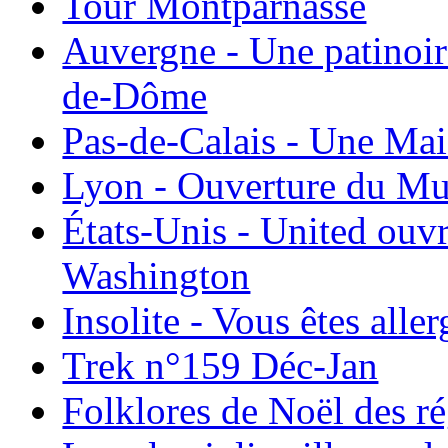
Tour Montparnasse
Auvergne - Une patinoir
de-Dôme
Pas-de-Calais - Une Ma
Lyon - Ouverture du Mu
États-Unis - United ouv
Washington
Insolite - Vous êtes all
Trek n°159 Déc-Jan
Folklores de Noël des r